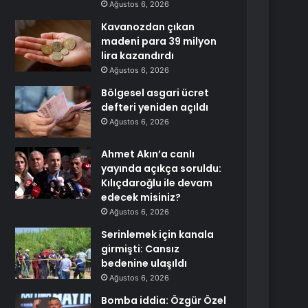
Ağustos 6, 2026
Kavanozdan çıkan
madeni para 39 milyon
lira kazandırdı
Ağustos 6, 2026
Bölgesel asgari ücret
defteri yeniden açıldı
Ağustos 6, 2026
Ahmet Akın’a canlı
yayında açıkça soruldu:
Kılıçdaroğlu ile devam
edecek misiniz?
Ağustos 6, 2026
Serinlemek için kanala
girmişti: Cansız
bedenine ulaşıldı
Ağustos 6, 2026
Bomba iddia: Özgür Özel