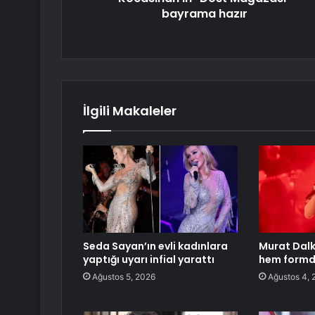
bayrama hazır
İlgili Makaleler
Seda Sayan’ın evli kadınlara
Murat Dalk
yaptığı uyarı infial yarattı
hem form
Ağustos 5, 2026
Ağustos 4, 