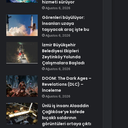
hizmeti sürüyor
Ağustos 6, 2026
Görenleri büyülüyor:
İnsanları uzaya
taşıyacak araç işte bu
Ağustos 6, 2026
İzmir Büyükşehir
Belediyesi Ekipleri
Zeytinköy Yolunda
Çalışmalara Başladı
Ağustos 6, 2026
DOOM: The Dark Ages –
Revelations (DLC) –
İnceleme
Ağustos 6, 2026
Ünlü iş insanı Alaaddin
Çağlıköse’ye kafede
bıçaklı saldırının
görüntüleri ortaya çıktı