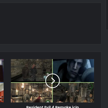
Resident Evil 4 Remake için