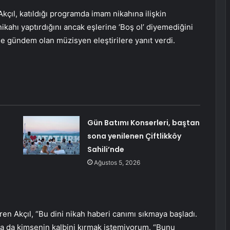
Akçıl, katıldığı programda imam nikahına ilişkin
ikahı yaptırdığını ancak eşlerine ‘Boş ol’ diyemediğini
ede gündem olan müzisyen eleştirilere yanıt verdi.
Gün Batımı Konserleri, baştan
sona yenilenen Çiftlikköy
Sahili’nde
Ağustos 5, 2026
en Akçıl, “Bu dini nikah haberi canımı sıkmaya başladı.
sa da kimsenin kalbini kırmak istemiyorum. “Bunu