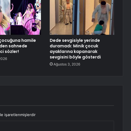
çocuğuna hamile
Dede sevgisiyle yerinde
’den sahnede
duramadı: Minik çocuk
ci sözler!
ayaklarına kapanarak
sevgisini böyle gösterdi
2026
Ağustos 3, 2026
le işaretlenmişlerdir