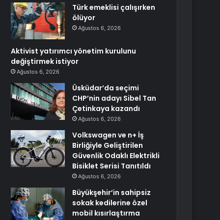
Türk emeklisi çalışırken
ölüyor
Ağustos 6, 2026
Aktivist yatırımcı yönetim kurulunu
değiştirmek istiyor
Ağustos 6, 2026
Üsküdar’da seçimi
CHP’nin adayı Sibel Tan
Çetinkaya kazandı
Ağustos 6, 2026
Volkswagen ve n+ İş
Birliğiyle Geliştirilen
Güvenlik Odaklı Elektrikli
Bisiklet Serisi Tanıtıldı
Ağustos 6, 2026
Büyükşehir’in sahipsiz
sokak kedilerine özel
mobil kısırlaştırma