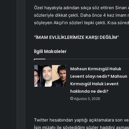
Özel hayatıyla adından sıkça söz ettiren Sinan 
sözleriyle dikkat çekti. Daha önce 4 kez imam n
söyleyen Akçıl’ın sözleri tepki çekti. Kısa sür
“İMAM EVLİLİKLERİMİZE KARŞI DEĞİLİM”
İlgili Makaleler
Mahsun Kırmızıgül Haluk
Levent olayı nedir? Mahsun
Kırmızıgül Haluk Levent
hakkında ne dedi?
Ağustos 5, 2026
Twitter hesabından yaptığı açıklamalara son ver
İşin mizahı ile söylediğim sözler haddini aşma