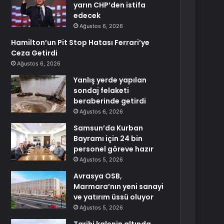
yarın CHP’den istifa
edecek
Ağustos 6, 2026
Hamilton’un Pit Stop Hatası Ferrari’ye
Ceza Getirdi
Ağustos 6, 2026
Yanlış yerde yapılan
sondaj felaketi
beraberinde getirdi
Ağustos 6, 2026
Samsun’da Kurban
Bayramı için 24 bin
personel göreve hazır
Ağustos 5, 2026
Avrasya OSB,
Marmara’nın yeni sanayi
ve yatırım üssü oluyor
Ağustos 5, 2026