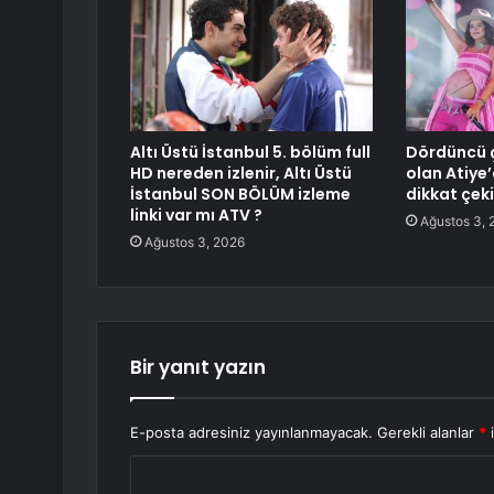
Altı Üstü İstanbul 5. bölüm full
Dördüncü 
HD nereden izlenir, Altı Üstü
olan Atiye
İstanbul SON BÖLÜM izleme
dikkat çeki
linki var mı ATV ?
Ağustos 3, 
Ağustos 3, 2026
Bir yanıt yazın
E-posta adresiniz yayınlanmayacak.
Gerekli alanlar
*
i
Y