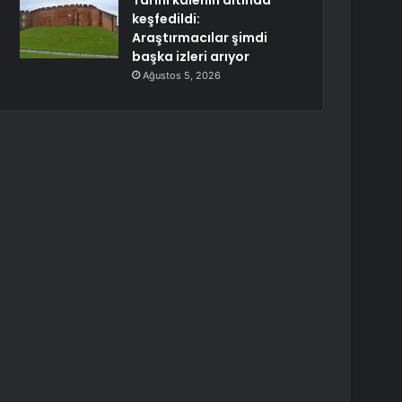
Tarihi kalenin altında
keşfedildi:
Araştırmacılar şimdi
başka izleri arıyor
Ağustos 5, 2026