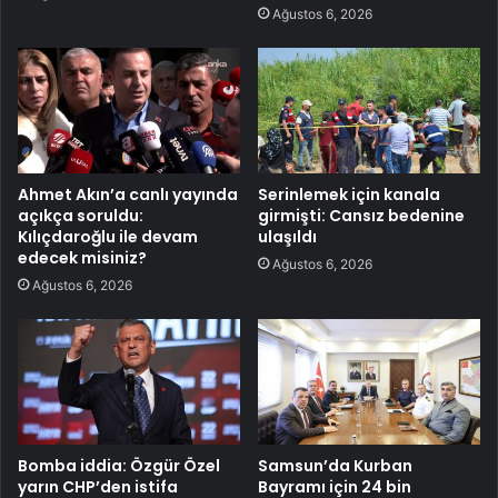
Ağustos 6, 2026
Ahmet Akın’a canlı yayında
Serinlemek için kanala
açıkça soruldu:
girmişti: Cansız bedenine
Kılıçdaroğlu ile devam
ulaşıldı
edecek misiniz?
Ağustos 6, 2026
Ağustos 6, 2026
Bomba iddia: Özgür Özel
Samsun’da Kurban
yarın CHP’den istifa
Bayramı için 24 bin