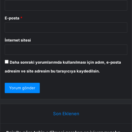
E-posta
*
İnternet sitesi
Daha sonraki yorumlarımda kullanılması için adım, e-posta
adresim ve site adresim bu tarayıcıya kaydedilsin.
Son Eklenen