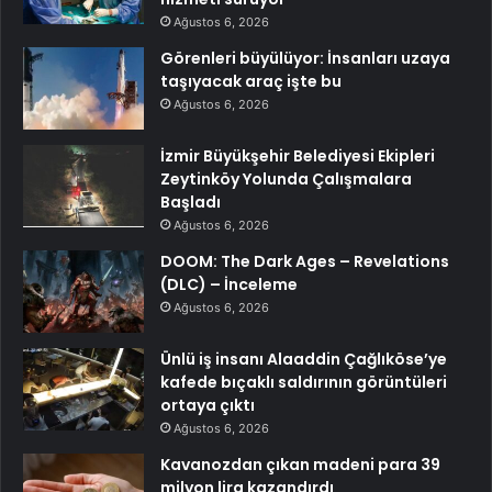
Ağustos 6, 2026
Görenleri büyülüyor: İnsanları uzaya
taşıyacak araç işte bu
Ağustos 6, 2026
İzmir Büyükşehir Belediyesi Ekipleri
Zeytinköy Yolunda Çalışmalara
Başladı
Ağustos 6, 2026
DOOM: The Dark Ages – Revelations
(DLC) – İnceleme
Ağustos 6, 2026
Ünlü iş insanı Alaaddin Çağlıköse’ye
kafede bıçaklı saldırının görüntüleri
ortaya çıktı
Ağustos 6, 2026
Kavanozdan çıkan madeni para 39
milyon lira kazandırdı