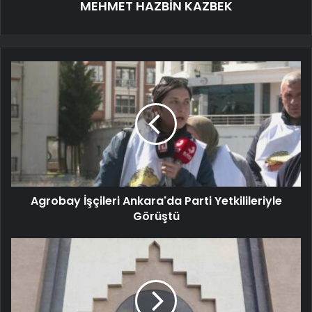
MEHMET HAZBİN KAZBEK
Agrobay İşçileri Ankara'da Parti Yetkilileriyle
Görüştü