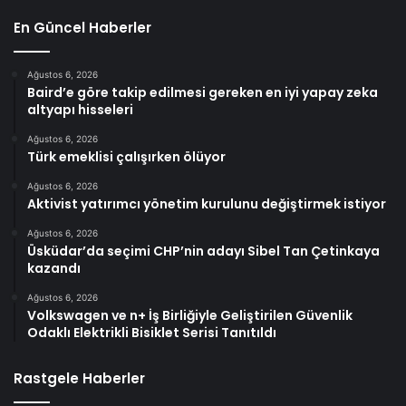
En Güncel Haberler
Ağustos 6, 2026
Baird’e göre takip edilmesi gereken en iyi yapay zeka
altyapı hisseleri
Ağustos 6, 2026
Türk emeklisi çalışırken ölüyor
Ağustos 6, 2026
Aktivist yatırımcı yönetim kurulunu değiştirmek istiyor
Ağustos 6, 2026
Üsküdar’da seçimi CHP’nin adayı Sibel Tan Çetinkaya
kazandı
Ağustos 6, 2026
Volkswagen ve n+ İş Birliğiyle Geliştirilen Güvenlik
Odaklı Elektrikli Bisiklet Serisi Tanıtıldı
Rastgele Haberler