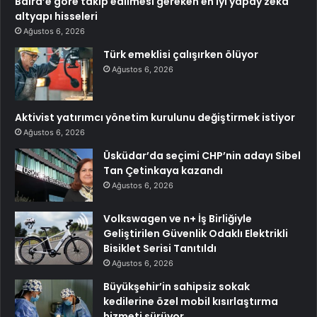
Baird’e göre takip edilmesi gereken en iyi yapay zeka
altyapı hisseleri
Ağustos 6, 2026
Türk emeklisi çalışırken ölüyor
Ağustos 6, 2026
Aktivist yatırımcı yönetim kurulunu değiştirmek istiyor
Ağustos 6, 2026
Üsküdar’da seçimi CHP’nin adayı Sibel
Tan Çetinkaya kazandı
Ağustos 6, 2026
Volkswagen ve n+ İş Birliğiyle
Geliştirilen Güvenlik Odaklı Elektrikli
Bisiklet Serisi Tanıtıldı
Ağustos 6, 2026
Büyükşehir’in sahipsiz sokak
kedilerine özel mobil kısırlaştırma
hizmeti sürüyor