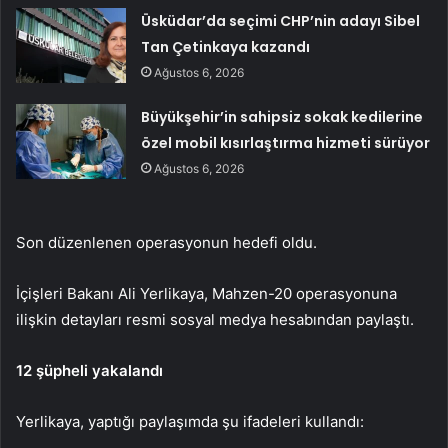
Üsküdar’da seçimi CHP’nin adayı Sibel
Tan Çetinkaya kazandı
Ağustos 6, 2026
Büyükşehir’in sahipsiz sokak kedilerine
özel mobil kısırlaştırma hizmeti sürüyor
Ağustos 6, 2026
Son düzenlenen operasyonun hedefi oldu.
İçişleri Bakanı Ali Yerlikaya, Mahzen-20 operasyonuna
ilişkin detayları resmi sosyal medya hesabından paylaştı.
12 şüpheli yakalandı
Yerlikaya, yaptığı paylaşımda şu ifadeleri kullandı: