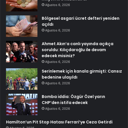
Ağustos 6, 2026
Bölgesel asgari ücret defteri yeniden
açıldı
Ağustos 6, 2026
Ahmet Akın’a canlı yayında açıkça
soruldu: Kılıçdaroğlu ile devam
edecek misiniz?
Ağustos 6, 2026
Serinlemek için kanala girmişti: Cansız
bedenine ulaşıldı
Ağustos 6, 2026
Bomba iddia: Özgür Özel yarın
CHP’den istifa edecek
Ağustos 6, 2026
Hamilton’un Pit Stop Hatası Ferrari’ye Ceza Getirdi
Ağustos 6, 2026