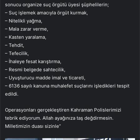
sonucu organize suç örgütü üyesi şüphelilerin;
– Suç işlemek amacıyla örgüt kurmak,
– Nitelikli yağma,
– Mala zarar verme,
– Kasten yaralama,
– Tehdit,
– Tefecilik,
– İhaleye fesat karıştırma,
– Resmi belgede sahtecilik,
– Uyuşturucu madde imal ve ticareti,
– 6136 sayılı kanuna muhalefet suçlarını işledikleri tespit
edildi.
Operasyonları gerçekleştiren Kahraman Polislerimizi
tebrik ediyorum. Allah ayağınıza taş değdirmesin.
Milletimizin duası sizinle”