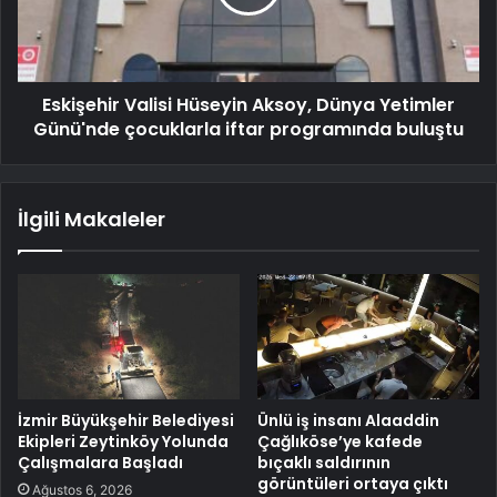
Eskişehir Valisi Hüseyin Aksoy, Dünya Yetimler
Günü'nde çocuklarla iftar programında buluştu
İlgili Makaleler
İzmir Büyükşehir Belediyesi
Ünlü iş insanı Alaaddin
Ekipleri Zeytinköy Yolunda
Çağlıköse’ye kafede
Çalışmalara Başladı
bıçaklı saldırının
görüntüleri ortaya çıktı
Ağustos 6, 2026