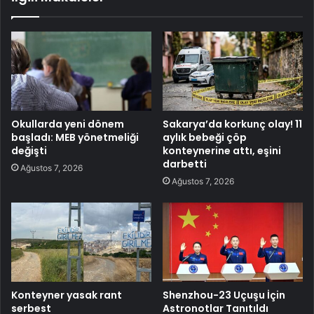
Okullarda yeni dönem
Sakarya’da korkunç olay! 11
başladı: MEB yönetmeliği
aylık bebeği çöp
değişti
konteynerine attı, eşini
darbetti
Ağustos 7, 2026
Ağustos 7, 2026
Konteyner yasak rant
Shenzhou-23 Uçuşu İçin
serbest
Astronotlar Tanıtıldı