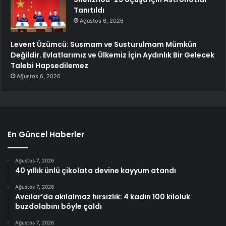
Tanıtıldı
Ağustos 6, 2026
Levent Üzümcü: Susmam ve Susturulmam Mümkün
Değildir. Evlatlarımız ve Ülkemiz İçin Aydınlık Bir Gelecek
Talebi Hapsedilemez
Ağustos 6, 2026
En Güncel Haberler
Ağustos 7, 2026
40 yıllık ünlü çikolata devine kayyum atandı
Ağustos 7, 2026
Avcılar’da akılalmaz hırsızlık: 4 kadın 100 kiloluk
buzdolabını böyle çaldı
Ağustos 7, 2026