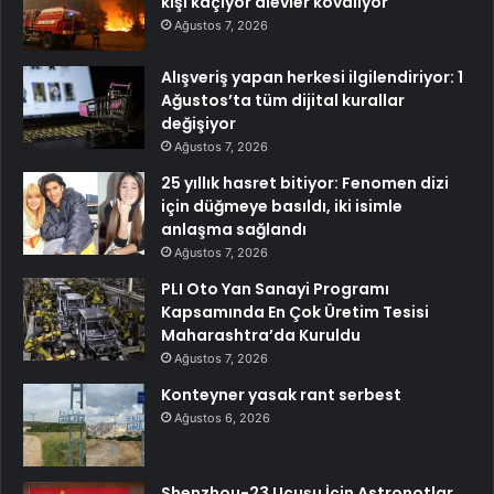
kişi kaçıyor alevler kovalıyor
Ağustos 7, 2026
Alışveriş yapan herkesi ilgilendiriyor: 1
Ağustos’ta tüm dijital kurallar
değişiyor
Ağustos 7, 2026
25 yıllık hasret bitiyor: Fenomen dizi
için düğmeye basıldı, iki isimle
anlaşma sağlandı
Ağustos 7, 2026
PLI Oto Yan Sanayi Programı
Kapsamında En Çok Üretim Tesisi
Maharashtra’da Kuruldu
Ağustos 7, 2026
Konteyner yasak rant serbest
Ağustos 6, 2026
Shenzhou-23 Uçuşu İçin Astronotlar