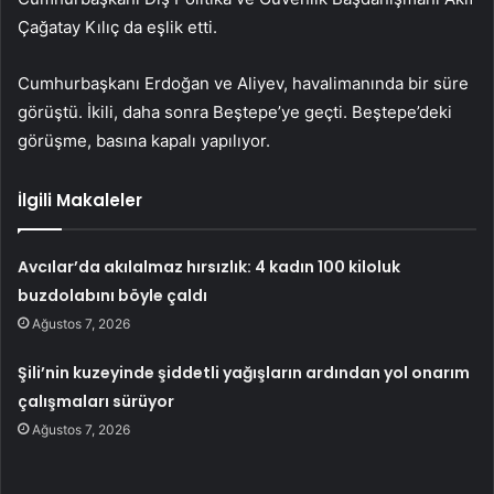
Çağatay Kılıç da eşlik etti.
Cumhurbaşkanı Erdoğan ve Aliyev, havalimanında bir süre
görüştü. İkili, daha sonra Beştepe’ye geçti. Beştepe’deki
görüşme, basına kapalı yapılıyor.
İlgili Makaleler
Avcılar’da akılalmaz hırsızlık: 4 kadın 100 kiloluk
buzdolabını böyle çaldı
Ağustos 7, 2026
Şili’nin kuzeyinde şiddetli yağışların ardından yol onarım
çalışmaları sürüyor
Ağustos 7, 2026