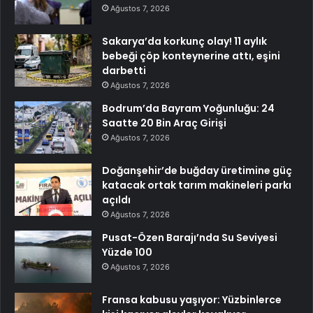
Ağustos 7, 2026
Sakarya’da korkunç olay! 11 aylık
bebeği çöp konteynerine attı, eşini
darbetti
Ağustos 7, 2026
Bodrum’da Bayram Yoğunluğu: 24
Saatte 20 Bin Araç Girişi
Ağustos 7, 2026
Doğanşehir’de buğday üretimine güç
katacak ortak tarım makineleri parkı
açıldı
Ağustos 7, 2026
Pusat-Özen Barajı’nda Su Seviyesi
Yüzde 100
Ağustos 7, 2026
Fransa kabusu yaşıyor: Yüzbinlerce