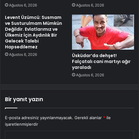
Ağustos 6, 2026
Ağustos 6, 2026
Levent Üzümcü: Susmam
ve Susturulmam Mümkün
Değildir. Evlatlarımız ve
Ülkemiz İçin Aydınlık Bir
Gelecek Talebi
Hapsedilemez
Ağustos 6, 2026
Üsküdar’da dehşet!
Falçatalı cani martıyı ağır
yaraladı
Ağustos 6, 2026
Bir yanıt yazın
E-posta adresiniz yayınlanmayacak.
Gerekli alanlar
*
ile
işaretlenmişlerdir
Y