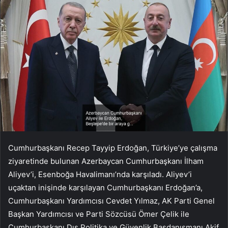
Cumhurbaşkanı Recep Tayyip Erdoğan, Türkiye’ye çalışma
ziyaretinde bulunan Azerbaycan Cumhurbaşkanı İlham
Aliyev’i, Esenboğa Havalimanı’nda karşıladı. Aliyev’i
uçaktan inişinde karşılayan Cumhurbaşkanı Erdoğan’a,
Cumhurbaşkanı Yardımcısı Cevdet Yılmaz, AK Parti Genel
Başkan Yardımcısı ve Parti Sözcüsü Ömer Çelik ile
Cumhurbaşkanı Dış Politika ve Güvenlik Başdanışmanı Akif