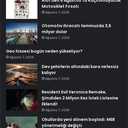
A101’den 6 Ağustos’ta Kaçırılmayacak
Motosiklet Fırsatı
Ağustos 7, 2026
Otomotiv ihracatı temmuzda 3,6
milyar dolar
Ağustos 7, 2026
Geo hissesi bugün neden yükseliyor?
Ağustos 7, 2026
Dev şehirlerin altındaki kara nefessiz
kalıyor
Ağustos 7, 2026
Resident Evil Veronica Remake,
Şimdiden 2 Milyon Kez İstek Listesine
Eklendi!
Ağustos 7, 2026
Okullarda yeni dönem başladı: MEB
yönetmeliği değişti