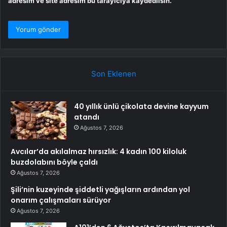
adresim ve site adresim bu tarayıcıya kaydedilsin.
Son Eklenen
40 yıllık ünlü çikolata devine kayyum
atandı
Ağustos 7, 2026
Avcılar’da akılalmaz hırsızlık: 4 kadın 100 kiloluk
buzdolabını böyle çaldı
Ağustos 7, 2026
Şili’nin kuzeyinde şiddetli yağışların ardından yol
onarım çalışmaları sürüyor
Ağustos 7, 2026