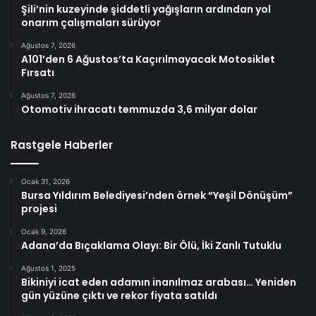
Şili’nin kuzeyinde şiddetli yağışların ardından yol
onarım çalışmaları sürüyor
Ağustos 7, 2026
A101’den 6 Ağustos’ta Kaçırılmayacak Motosiklet
Fırsatı
Ağustos 7, 2026
Otomotiv ihracatı temmuzda 3,6 milyar dolar
Rastgele Haberler
Ocak 31, 2026
Bursa Yıldırım Belediyesi’nden örnek “Yeşil Dönüşüm”
projesi
Ocak 9, 2026
Adana’da Bıçaklama Olayı: Bir Ölü, İki Zanlı Tutuklu
Ağustos 1, 2025
Bikiniyi icat eden adamın inanılmaz arabası… Yeniden
gün yüzüne çıktı ve rekor fiyata satıldı