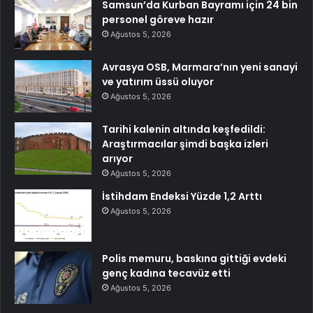
Samsun’da Kurban Bayramı için 24 bin
personel göreve hazır
Ağustos 5, 2026
Avrasya OSB, Marmara’nın yeni sanayi
ve yatırım üssü oluyor
Ağustos 5, 2026
Tarihi kalenin altında keşfedildi:
Araştırmacılar şimdi başka izleri
arıyor
Ağustos 5, 2026
İstihdam Endeksi Yüzde 1,2 Arttı
Ağustos 5, 2026
Polis memuru, baskına gittiği evdeki
genç kadına tecavüz etti
Ağustos 5, 2026