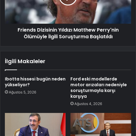
Friends Dizisinin Yıldızı Matthew Perry'nin
Ölümüyle İlgili Soruşturma Başlatıldı
İlgili Makaleler
Ibotta hissesi bugün neden
Ford eski modellerde
yükseliyor?
motor arızaları nedeniyle
soruşturmayla karşı
Ağustos 5, 2026
karşıya
Ağustos 4, 2026