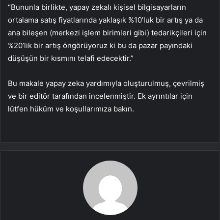
“Bununla birlikte, yapay zekalı kişisel bilgisayarların
ortalama satış fiyatlarında yaklaşık %10’luk bir artış ya da
ana bileşen (merkezi işlem birimleri gibi) tedarikçileri için
%20’lik bir artış öngörüyoruz ki bu da pazar payındaki
düşüşün bir kısmını telafi edecektir.”
Bu makale yapay zeka yardımıyla oluşturulmuş, çevrilmiş
ve bir editör tarafından incelenmiştir. Ek ayrıntılar için
lütfen hüküm ve koşullarımıza bakın.