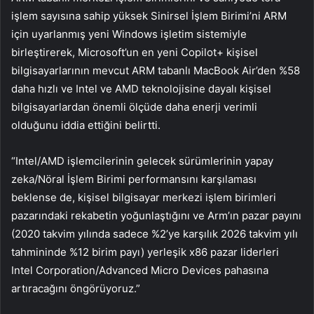
işlem sayısına sahip yüksek Sinirsel İşlem Birimi’ni ARM
için uyarlanmış yeni Windows işletim sistemiyle
birleştirerek, Microsoft’un en yeni Copilot+ kişisel
bilgisayarlarının mevcut ARM tabanlı MacBook Air’den %58
daha hızlı ve Intel ve AMD teknolojisine dayalı kişisel
bilgisayarlardan önemli ölçüde daha enerji verimli
olduğunu iddia ettiğini belirtti.
“Intel/AMD işlemcilerinin gelecek sürümlerinin yapay
zeka/Nöral İşlem Birimi performansını karşılaması
beklense de, kişisel bilgisayar merkezi işlem birimleri
pazarındaki rekabetin yoğunlaştığını ve Arm’ın pazar payını
(2020 takvim yılında sadece %2’ye karşılık 2026 takvim yılı
tahmininde %12 birim payı) yerleşik x86 pazar liderleri
Intel Corporation/Advanced Micro Devices pahasına
artıracağını öngörüyoruz.”