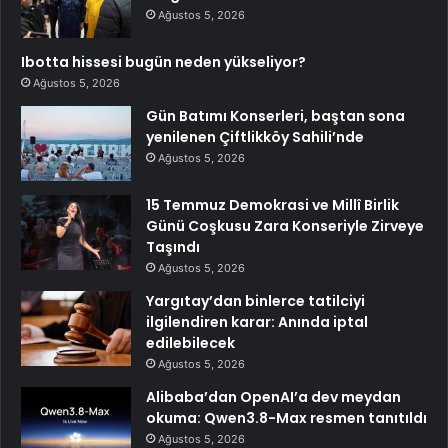
Ağustos 5, 2026
Ibotta hissesi bugün neden yükseliyor?
Ağustos 5, 2026
Gün Batımı Konserleri, baştan sona
yenilenen Çiftlikköy Sahili’nde
Ağustos 5, 2026
15 Temmuz Demokrasi ve Millî Birlik
Günü Coşkusu Zara Konseriyle Zirveye
Taşındı
Ağustos 5, 2026
Yargıtay’dan binlerce tatilciyi
ilgilendiren karar: Anında iptal
edilebilecek
Ağustos 5, 2026
Alibaba’dan OpenAI’a dev meydan
okuma: Qwen3.8-Max resmen tanıtıldı
Ağustos 5, 2026