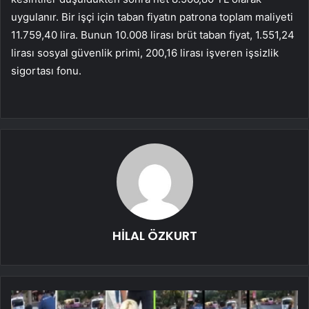
uygulanır. Bir işçi için taban fiyatın patrona toplam maliyeti
11.759,40 lira. Bunun 10.008 lirası brüt taban fiyat, 1.551,24
lirası sosyal güvenlik primi, 200,16 lirası işveren işsizlik
sigortası fonu.
HİLAL ÖZKURT