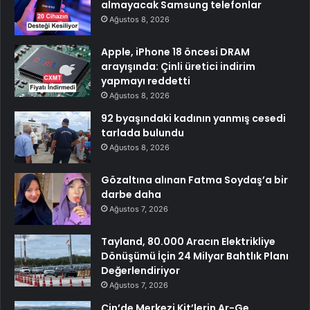
almayacak Samsung telefonlar
Ağustos 8, 2026
Apple, iPhone 18 öncesi DRAM
arayışında: Çinli üretici indirim
yapmayı reddetti
Ağustos 8, 2026
92 byaşındaki kadının yanmış cesedi
tarlada bulundu
Ağustos 8, 2026
Gözaltına alınan Fatma Soydaş’a bir
darbe daha
Ağustos 7, 2026
Tayland, 80.000 Aracın Elektrikliye
Dönüşümü İçin 24 Milyar Bahtlık Planı
Değerlendiriyor
Ağustos 7, 2026
Çin’de Merkezi Kit’lerin Ar-Ge