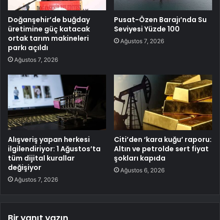
Doğanşehir’de buğday
Pusat-Özen Barajı’nda Su
üretimine güç katacak
Seviyesi Yüzde 100
ortak tarım makineleri
Ağustos 7, 2026
parkı açıldı
Ağustos 7, 2026
Alışveriş yapan herkesi
Citi’den ‘kara kuğu’ raporu:
ilgilendiriyor: 1 Ağustos’ta
Altın ve petrolde sert fiyat
tüm dijital kurallar
şokları kapıda
değişiyor
Ağustos 6, 2026
Ağustos 7, 2026
Bir yanıt yazın