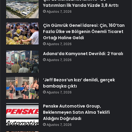
Yatırımları İlk Yarıda Yüzde 3,8 Arttı
Ağustos 7, 2026
Çin Gümrük Genel İdaresi: Çin, 160’tan
Fazla Ülke ve Bölgenin Önemli Ticaret
Ortağı Haline Geldi
Ağustos 7, 2026
Adana’da Kamyonet Devrildi: 2 Yaralı
Ağustos 7, 2026
‘Jeff Bezos’un kızı’ denildi, gerçek
bambaşka çıktı
Ağustos 7, 2026
Penske Automotive Group,
Beklenmeyen Satın Alma Teklifi
Aldığını Doğruladı
Ağustos 7, 2026