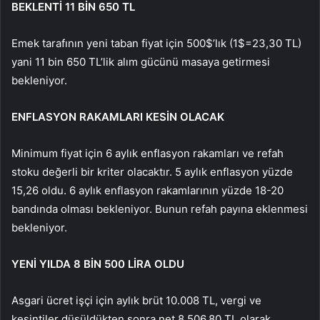
BEKLENTİ 11 BİN 650 TL
Emek tarafının yeni taban fiyat için 500$’lık (1$=23,30 TL)
yani 11 bin 650 TL’lik alım gücünü masaya getirmesi
bekleniyor.
ENFLASYON RAKAMLARI KESİN OLACAK
Minimum fiyat için 6 aylık enflasyon rakamları ve refah
stoku değerli bir kriter olacaktır. 5 aylık enflasyon yüzde
15,26 oldu. 6 aylık enflasyon rakamlarının yüzde 18-20
bandında olması bekleniyor. Bunun refah payına eklenmesi
bekleniyor.
YENİ YILDA 8 BİN 500 LİRA OLDU
Asgari ücret işçi için aylık brüt 10.008 TL, vergi ve
kesintiler düşüldükten sonra net 8.506,80 TL olarak