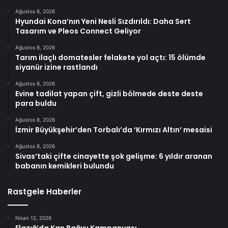
Ağustos 8, 2026
Hyundai Kona’nın Yeni Nesli Sızdırıldı: Daha Sert
Tasarım ve Pleos Connect Geliyor
Ağustos 8, 2026
Tarım ilaçlı domatesler felakete yol açtı: 15 ölümde
siyanür izine rastlandı
Ağustos 8, 2026
Evine tadilat yapan çift, gizli bölmede deste deste
para buldu
Ağustos 8, 2026
İzmir Büyükşehir’den Torbalı’da ‘Kırmızı Altın’ mesaisi
Ağustos 8, 2026
Sivas’taki çifte cinayette şok gelişme: 6 yıldır aranan
babanın kemikleri bulundu
Rastgele Haberler
Nisan 12, 2026