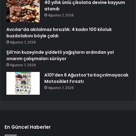
40 yıllık ünlü çikolata devine kayyum
atandı
Ağustos 7, 2026
Avcılar’da akılalmaz hırsızlık: 4 kadın 100 kiloluk
buzdolabını böyle çaldı
Ağustos 7, 2026
Şili’nin kuzeyinde şiddetli yağışların ardından yol
onarım çalışmaları sürüyor
Ağustos 7, 2026
A101’den 6 Ağustos’ta Kaçırılmayacak
Motosiklet Fırsatı
Ağustos 7, 2026
En Güncel Haberler