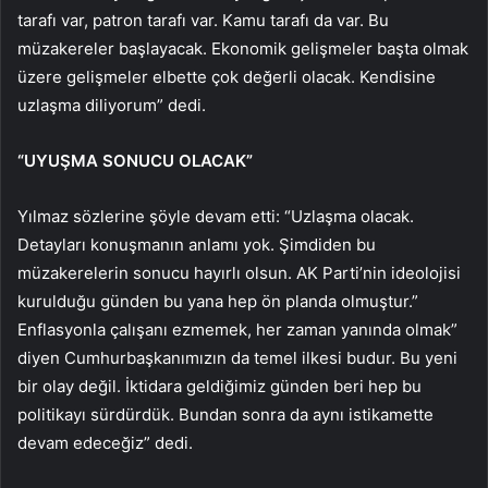
tarafı var, patron tarafı var. Kamu tarafı da var. Bu
müzakereler başlayacak. Ekonomik gelişmeler başta olmak
üzere gelişmeler elbette çok değerli olacak. Kendisine
uzlaşma diliyorum” dedi.
“UYUŞMA SONUCU OLACAK”
Yılmaz sözlerine şöyle devam etti: “Uzlaşma olacak.
Detayları konuşmanın anlamı yok. Şimdiden bu
müzakerelerin sonucu hayırlı olsun. AK Parti’nin ideolojisi
kurulduğu günden bu yana hep ön planda olmuştur.”
Enflasyonla çalışanı ezmemek, her zaman yanında olmak”
diyen Cumhurbaşkanımızın da temel ilkesi budur. Bu yeni
bir olay değil. İktidara geldiğimiz günden beri hep bu
politikayı sürdürdük. Bundan sonra da aynı istikamette
devam edeceğiz” dedi.