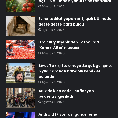
açtı: 15 ölümde siyanür izine rastlandı
Ağustos 8, 2026
Evine tadilat yapan çift, gizli bölmede
deste deste para buldu
Ağustos 8, 2026
İzmir Büyükşehir’den Torbalı’da
‘Kırmızı Altın’ mesaisi
Ağustos 8, 2026
Sivas’taki çifte cinayette şok gelişme:
6 yıldır aranan babanın kemikleri
bulundu
Ağustos 8, 2026
ABD’de kısa vadeli enflasyon
beklentisi geriledi
Ağustos 8, 2026
Android 17 sonrası güncelleme