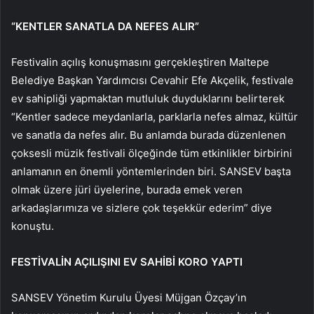
“KENTLER SANATLA DA NEFES ALIR”
Festivalin açılış konuşmasını gerçekleştiren Maltepe
Belediye Başkan Yardımcısı Cevahir Efe Akçelik, festivale
ev sahipliği yapmaktan mutluluk duyduklarını belirterek
“Kentler sadece meydanlarla, parklarla nefes almaz, kültür
ve sanatla da nefes alır. Bu anlamda burada düzenlenen
çoksesli müzik festivali ölçeğinde tüm etkinlikler birbirini
anlamanın en önemli yöntemlerinden biri. SANSEV başta
olmak üzere jüri üyelerine, burada emek veren
arkadaşlarımıza ve sizlere çok teşekkür ederim” diye
konuştu.
FESTİVALİN AÇILIŞINI EV SAHİBİ KORO YAPTI
SANSEV Yönetim Kurulu Üyesi Müjgan Özçay’ın