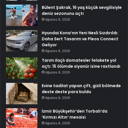
Bülent Şakrak, 16 yaş küçük sevgilisiyle
deniz sezonunu açtı
Ağustos 8, 2026
Hyundai Kona’nın Yeni Nesli Sızdırıldı:
Daha Sert Tasarım ve Pleos Connect
Geliyor
Ağustos 8, 2026
Tarım ilaçlı domatesler felakete yol
açtı: 15 ölümde siyanür izine rastlandı
Ağustos 8, 2026
Evine tadilat yapan çift, gizli bölmede
deste deste para buldu
Ağustos 8, 2026
İzmir Büyükşehir’den Torbalı’da
‘Kırmızı Altın’ mesaisi
Ağustos 8, 2026