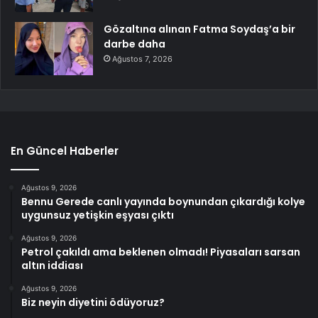
Gözaltına alınan Fatma Soydaş’a bir
darbe daha
Ağustos 7, 2026
En Güncel Haberler
Ağustos 9, 2026
Bennu Gerede canlı yayında boynundan çıkardığı kolye
uygunsuz yetişkin eşyası çıktı
Ağustos 9, 2026
Petrol çakıldı ama beklenen olmadı! Piyasaları sarsan
altın iddiası
Ağustos 9, 2026
Biz neyin diyetini ödüyoruz?