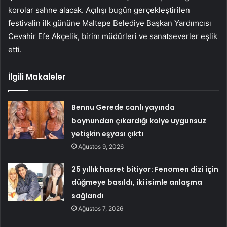
korolar sahne alacak. Açılışı bugün gerçekleştirilen
festivalin ilk gününe Maltepe Belediye Başkan Yardımcısı
Cevahir Efe Akçelik, birim müdürleri ve sanatseverler eşlik
etti.
İlgili Makaleler
Bennu Gerede canlı yayında
boynundan çıkardığı kolye uygunsuz
yetişkin eşyası çıktı
Ağustos 9, 2026
25 yıllık hasret bitiyor: Fenomen dizi için
düğmeye basıldı, iki isimle anlaşma
sağlandı
Ağustos 7, 2026