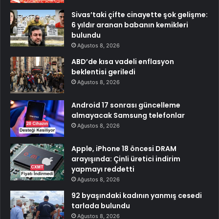
Sivas’taki çifte cinayette şok gelişme:
6 yıldır aranan babanın kemikleri
bulundu
Ağustos 8, 2026
ABD’de kısa vadeli enflasyon
beklentisi geriledi
Ağustos 8, 2026
Android 17 sonrası güncelleme
almayacak Samsung telefonlar
Ağustos 8, 2026
Apple, iPhone 18 öncesi DRAM
arayışında: Çinli üretici indirim
yapmayı reddetti
Ağustos 8, 2026
92 byaşındaki kadının yanmış cesedi
tarlada bulundu
Ağustos 8, 2026