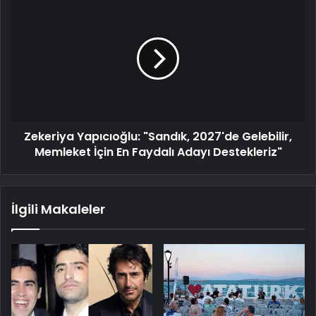
Zekeriya Yapıcıoğlu: "Sandık, 2027'de Gelebilir,
Memleket İçin En Faydalı Adayı Destekleriz"
İlgili Makaleler