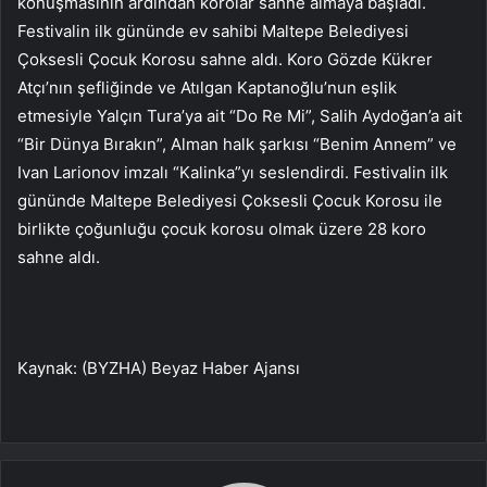
konuşmasının ardından korolar sahne almaya başladı.
Festivalin ilk gününde ev sahibi Maltepe Belediyesi
Çoksesli Çocuk Korosu sahne aldı. Koro Gözde Kükrer
Atçı’nın şefliğinde ve Atılgan Kaptanoğlu’nun eşlik
etmesiyle Yalçın Tura’ya ait “Do Re Mi”, Salih Aydoğan’a ait
“Bir Dünya Bırakın”, Alman halk şarkısı “Benim Annem” ve
Ivan Larionov imzalı “Kalinka”yı seslendirdi. Festivalin ilk
gününde Maltepe Belediyesi Çoksesli Çocuk Korosu ile
birlikte çoğunluğu çocuk korosu olmak üzere 28 koro
sahne aldı.
Kaynak: (BYZHA) Beyaz Haber Ajansı