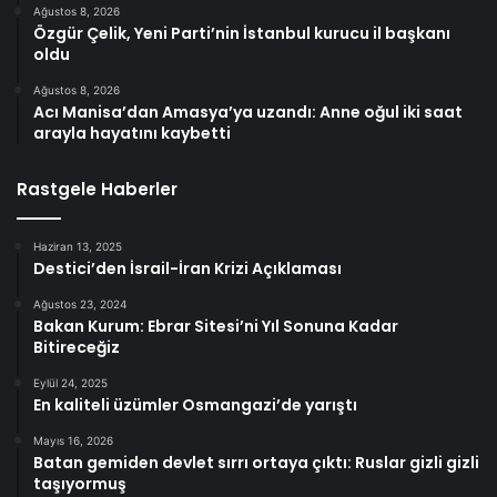
Ağustos 8, 2026
Özgür Çelik, Yeni Parti’nin İstanbul kurucu il başkanı
oldu
Ağustos 8, 2026
Acı Manisa’dan Amasya’ya uzandı: Anne oğul iki saat
arayla hayatını kaybetti
Rastgele Haberler
Haziran 13, 2025
Destici’den İsrail-İran Krizi Açıklaması
Ağustos 23, 2024
Bakan Kurum: Ebrar Sitesi’ni Yıl Sonuna Kadar
Bitireceğiz
Eylül 24, 2025
En kaliteli üzümler Osmangazi’de yarıştı
Mayıs 16, 2026
Batan gemiden devlet sırrı ortaya çıktı: Ruslar gizli gizli
taşıyormuş