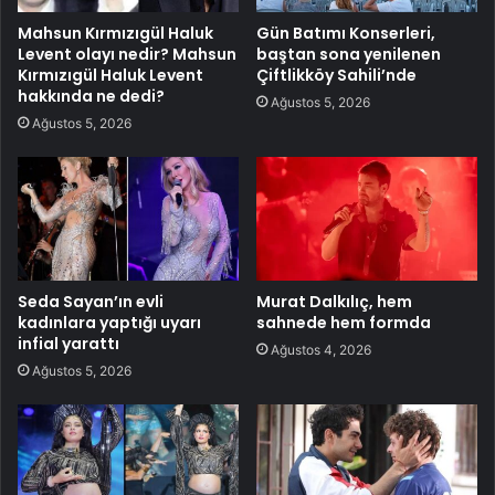
Mahsun Kırmızıgül Haluk
Gün Batımı Konserleri,
Levent olayı nedir? Mahsun
baştan sona yenilenen
Kırmızıgül Haluk Levent
Çiftlikköy Sahili’nde
hakkında ne dedi?
Ağustos 5, 2026
Ağustos 5, 2026
Seda Sayan’ın evli
Murat Dalkılıç, hem
kadınlara yaptığı uyarı
sahnede hem formda
infial yarattı
Ağustos 4, 2026
Ağustos 5, 2026