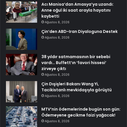
Acı Manisa’dan Amasya’ya uzandı:
Anne oğul iki saat arayla hayatını
kaybetti
Ağustos 8, 2026
Çin’den ABD-Iran Diyaloguna Destek
Ağustos 8, 2026
38 yıldır satmamasının bir sebebi
vardı… Buffett’ın ‘favori hissesi’
zirveye çıktı
Ağustos 8, 2026
Çin Dışişleri Bakanı Wang Yi,
Tacikistanlı mevkidaşıyla görüştü
Ağustos 8, 2026
MTV’nin ödemelerinde bugün son gün:
Ödemeyene gecikme faizi yağacak!
Ağustos 8, 2026