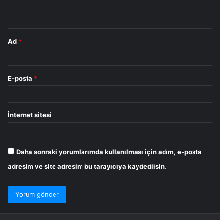
*
Ad
*
E-posta
*
İnternet sitesi
Daha sonraki yorumlarımda kullanılması için adım, e-posta
adresim ve site adresim bu tarayıcıya kaydedilsin.