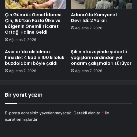
Çin Gümrük Genel İdaresi:
Adana’da Kamyonet
Çin, 160’tan Fazla Ülke ve
Devrildi: 2 Yaralı
Bölgenin Önemli Ticaret
Ağustos 7, 2026
Ortağı Haline Geldi
Ağustos 7, 2026
Avcılar’da akılalmaz
Şili’nin kuzeyinde şiddetli
hırsızlık: 4 kadın 100 kiloluk
yağışların ardından yol
buzdolabını böyle çaldı
onarım çalışmaları sürüyor
Ağustos 7, 2026
Ağustos 7, 2026
Bir yanıt yazın
E-posta adresiniz yayınlanmayacak.
Gerekli alanlar
*
ile
işaretlenmişlerdir
Y