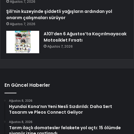
Ağustos 7, 2026
Şili’nin kuzeyinde şiddetli yağışların ardından yol
onarım çalışmaları sürüyor
Ağustos 7, 2026
A101’den 6 Ağustos’ta Kaçırılmayacak
Motosiklet Fırsatı
Ağustos 7, 2026
En Güncel Haberler
Ağustos 8, 2026
Hyundai Kona’nın Yeni Nesli Sızdırıldı: Daha Sert
Tasarım ve Pleos Connect Geliyor
Ağustos 8, 2026
Tarım ilaçlı domatesler felakete yol açtı: 15 ölümde
siyanür izine rastlandı