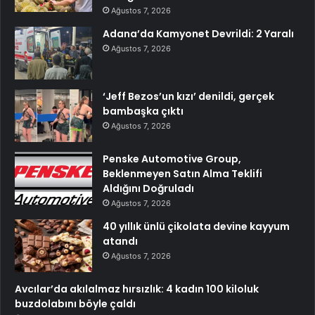
Ağustos 7, 2026
Adana’da Kamyonet Devrildi: 2 Yaralı
Ağustos 7, 2026
‘Jeff Bezos’un kızı’ denildi, gerçek
bambaşka çıktı
Ağustos 7, 2026
Penske Automotive Group,
Beklenmeyen Satın Alma Teklifi
Aldığını Doğruladı
Ağustos 7, 2026
40 yıllık ünlü çikolata devine kayyum
atandı
Ağustos 7, 2026
Avcılar’da akılalmaz hırsızlık: 4 kadın 100 kiloluk
buzdolabını böyle çaldı