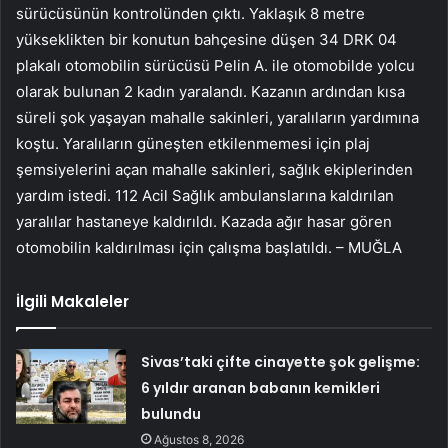
sürücüsünün kontrolünden çıktı. Yaklaşık 8 metre
yükseklikten bir konutun bahçesine düşen 34 DRK 04
plakalı otomobilin sürücüsü Pelin A. ile otomobilde yolcu
olarak bulunan 2 kadın yaralandı. Kazanın ardından kısa
süreli şok yaşayan mahalle sakinleri, yaralıların yardımına
koştu. Yaralıların güneşten etkilenmemesi için plaj
şemsiyelerini açan mahalle sakinleri, sağlık ekiplerinden
yardım istedi. 112 Acil Sağlık ambulanslarına kaldırılan
yaralılar hastaneye kaldırıldı. Kazada ağır hasar gören
otomobilin kaldırılması için çalışma başlatıldı. – MUĞLA
İlgili Makaleler
Sivas’taki çifte cinayette şok gelişme:
6 yıldır aranan babanın kemikleri
bulundu
Ağustos 8, 2026