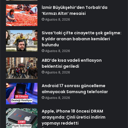
İzmir Büyükşehir’den Torbalı’da
‘Kırmızı Altın’ mesaisi
Ağustos 8, 2026
Sivas’taki çifte cinayette şok gelişme:
6 yıldır aranan babanın kemikleri
bulundu
Ağustos 8, 2026
ABD’de kısa vadeli enflasyon
beklentisi geriledi
Ağustos 8, 2026
Android 17 sonrası güncelleme
almayacak Samsung telefonlar
Ağustos 8, 2026
Apple, iPhone 18 öncesi DRAM
arayışında: Çinli üretici indirim
yapmayı reddetti