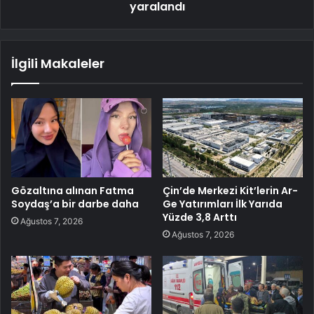
yaralandı
İlgili Makaleler
Gözaltına alınan Fatma
Çin’de Merkezi Kit’lerin Ar-
Soydaş’a bir darbe daha
Ge Yatırımları İlk Yarıda
Yüzde 3,8 Arttı
Ağustos 7, 2026
Ağustos 7, 2026