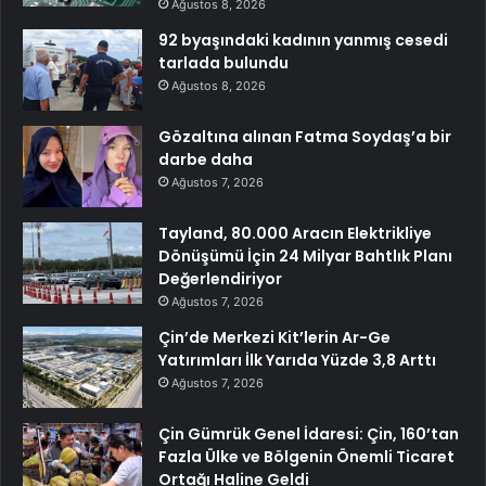
Ağustos 8, 2026
92 byaşındaki kadının yanmış cesedi
tarlada bulundu
Ağustos 8, 2026
Gözaltına alınan Fatma Soydaş’a bir
darbe daha
Ağustos 7, 2026
Tayland, 80.000 Aracın Elektrikliye
Dönüşümü İçin 24 Milyar Bahtlık Planı
Değerlendiriyor
Ağustos 7, 2026
Çin’de Merkezi Kit’lerin Ar-Ge
Yatırımları İlk Yarıda Yüzde 3,8 Arttı
Ağustos 7, 2026
Çin Gümrük Genel İdaresi: Çin, 160’tan
Fazla Ülke ve Bölgenin Önemli Ticaret
Ortağı Haline Geldi