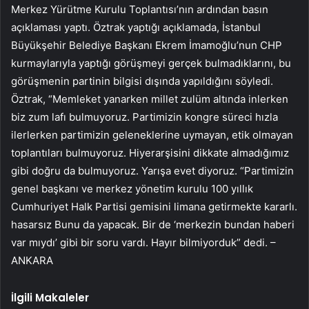
Merkez Yürütme Kurulu Toplantısı’nın ardından basın
açıklaması yaptı. Öztrak yaptığı açıklamada, İstanbul
Büyükşehir Belediye Başkanı Ekrem İmamoğlu’nun CHP
kurmaylarıyla yaptığı görüşmeyi gerçek bulmadıklarını, bu
görüşmenin partinin bilgisi dışında yapıldığını söyledi.
Öztrak, “Memleket yanarken millet zulüm altında inlerken
biz zum lafı bulmuyoruz. Partimizin kongre süreci hızla
ilerlerken partimizin geleneklerine uymayan, etik olmayan
toplantıları bulmuyoruz. Hiyerarşisini dikkate almadığımız
gibi doğru da bulmuyoruz. Yarışa evet diyoruz. “Partimizin
genel başkanı ve merkez yönetim kurulu 100 yıllık
Cumhuriyet Halk Partisi gemisini limana getirmekte kararlı.
hasarsız Bunu da yapacak. Bir de ‘merkezin bundan haberi
var mıydı’ gibi bir soru vardı. Hayır bilmiyorduk” dedi. –
ANKARA
İlgili Makaleler