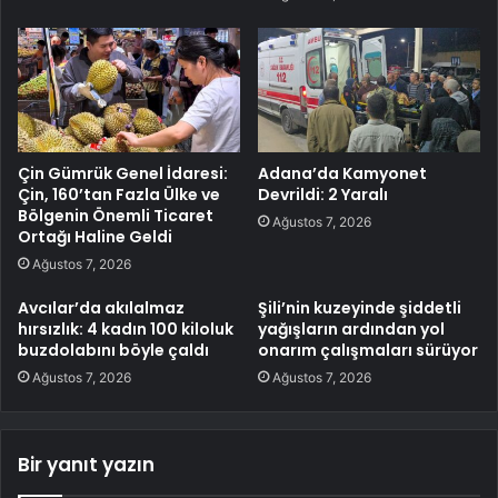
Çin Gümrük Genel İdaresi:
Adana’da Kamyonet
Çin, 160’tan Fazla Ülke ve
Devrildi: 2 Yaralı
Bölgenin Önemli Ticaret
Ağustos 7, 2026
Ortağı Haline Geldi
Ağustos 7, 2026
Avcılar’da akılalmaz
Şili’nin kuzeyinde şiddetli
hırsızlık: 4 kadın 100 kiloluk
yağışların ardından yol
buzdolabını böyle çaldı
onarım çalışmaları sürüyor
Ağustos 7, 2026
Ağustos 7, 2026
Bir yanıt yazın