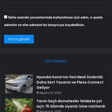
Daha sonraki yorumlarımda kullanılması için adım, e-posta
adresim ve site adresim bu tarayıcıya kaydedilsin.
Son Eklenen
Hyundai Kona’nın Yeni Nesli Sızdırıldı:
Daha Sert Tasarım ve Pleos Connect
Geliyor
Ağustos 8, 2026
Tarım ilaçlı domatesler felakete yol
açtı: 15 ölümde siyanür izine rastlandı
Ağustos 8, 2026