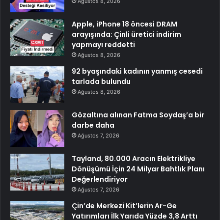
Ağustos 8, 2026
Apple, iPhone 18 öncesi DRAM
arayışında: Çinli üretici indirim
yapmayı reddetti
Ağustos 8, 2026
92 byaşındaki kadının yanmış cesedi
tarlada bulundu
Ağustos 8, 2026
Gözaltına alınan Fatma Soydaş’a bir
darbe daha
Ağustos 7, 2026
Tayland, 80.000 Aracın Elektrikliye
Dönüşümü İçin 24 Milyar Bahtlık Planı
Değerlendiriyor
Ağustos 7, 2026
Çin’de Merkezi Kit’lerin Ar-Ge
Yatırımları İlk Yarıda Yüzde 3,8 Arttı