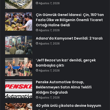
Ağustos 7, 2026
Çin Gümrük Genel İdaresi: Çin, 160’tan
Fazla Ülke ve Bölgenin Önemli Ticaret
Ortağı Haline Geldi
Ağustos 7, 2026
Adana’da Kamyonet Devrildi: 2 Yaralı
Ağustos 7, 2026
‘Jeff Bezos’un kızı’ denildi, gerçek
bambaşka çıktı
Ağustos 7, 2026
Penske Automotive Group,
Beklenmeyen Satın Alma Teklifi
Aldığını Doğruladı
Ağustos 7, 2026
40 yıllık ünlü çikolata devine kayyum