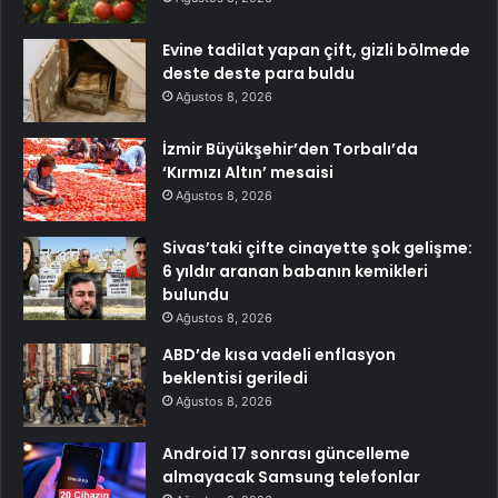
Evine tadilat yapan çift, gizli bölmede
deste deste para buldu
Ağustos 8, 2026
İzmir Büyükşehir’den Torbalı’da
‘Kırmızı Altın’ mesaisi
Ağustos 8, 2026
Sivas’taki çifte cinayette şok gelişme:
6 yıldır aranan babanın kemikleri
bulundu
Ağustos 8, 2026
ABD’de kısa vadeli enflasyon
beklentisi geriledi
Ağustos 8, 2026
Android 17 sonrası güncelleme
almayacak Samsung telefonlar