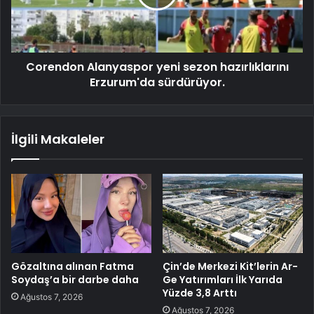
Corendon Alanyaspor yeni sezon hazırlıklarını
Erzurum'da sürdürüyor.
İlgili Makaleler
Gözaltına alınan Fatma
Çin’de Merkezi Kit’lerin Ar-
Soydaş’a bir darbe daha
Ge Yatırımları İlk Yarıda
Yüzde 3,8 Arttı
Ağustos 7, 2026
Ağustos 7, 2026