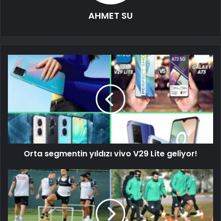
AHMET SU
Orta segmentin yıldızı vivo V29 Lite geliyor!