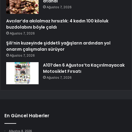
atandı
Ağustos 7, 2026
Avcılar’da akılalmaz hırsızlık: 4 kadın 100 kiloluk
buzdolabını böyle çaldı
Ağustos 7, 2026
Şili’nin kuzeyinde şiddetli yağışların ardından yol
onarım çalışmaları sürüyor
Ağustos 7, 2026
A101’den 6 Ağustos’ta Kaçırılmayacak
Motosiklet Fırsatı
Ağustos 7, 2026
En Güncel Haberler
Ağustos 8, 2026