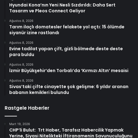
Hyundai Kona’nın Yeni Nesli Sızdırıldı: Daha Sert
Tasarım ve Pleos Connect Geliyor
Ağustos 8, 2026
Tarım ilaçlı domatesler felakete yol açtı: 15 ölümde
siyanür izine rastlandı
Ağustos 8, 2026
Evine tadilat yapan çift, gizli bölmede deste deste
para buldu
Ağustos 8, 2026
İzmir Büyükşehir’den Torbalı’da ‘Kırmızı Altın’ mesaisi
Ağustos 8, 2026
Sivas’taki çifte cinayette şok gelişme: 6 yıldır aranan
babanın kemikleri bulundu
Rastgele Haberler
Mart 19, 2026
CHP’li Bulut: Trt Haber, Tarafsız Habercilik Yapmak
Yerine, Siyasi Nitelikteki İftiranamenin Savunuculuğunu