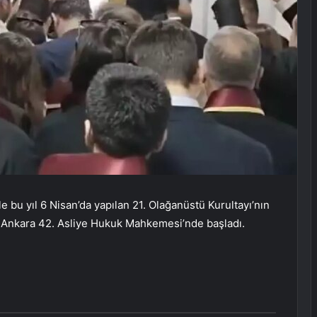
e bu yıl 6 Nisan’da yapılan 21. Olağanüstü Kurultayı’nın
da Ankara 42. Asliye Hukuk Mahkemesi’nde başladı.