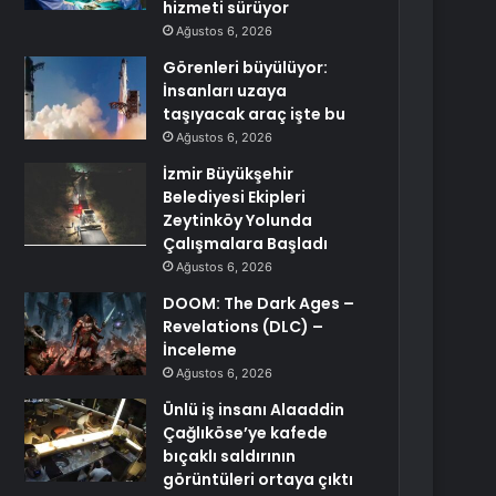
hizmeti sürüyor
Ağustos 6, 2026
Görenleri büyülüyor:
İnsanları uzaya
taşıyacak araç işte bu
Ağustos 6, 2026
İzmir Büyükşehir
Belediyesi Ekipleri
Zeytinköy Yolunda
Çalışmalara Başladı
Ağustos 6, 2026
DOOM: The Dark Ages –
Revelations (DLC) –
İnceleme
Ağustos 6, 2026
Ünlü iş insanı Alaaddin
Çağlıköse’ye kafede
bıçaklı saldırının
görüntüleri ortaya çıktı