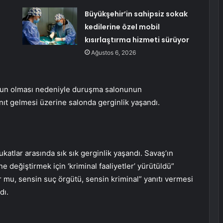
Büyükşehir’in sahipsiz sokak
kedilerine özel mobil
kısırlaştırma hizmeti sürüyor
Ağustos 6, 2026
yoğun olması nedeniyle duruşma salonunun
ıt gelmesi üzerine salonda gerginlik yaşandı.
ukatlar arasında sık sık gerginlik yaşandı. Savaş’ın
 değiştirmek için ‘kriminal faaliyetler’ yürütüldü”
ur mu, sensin suç örgütü, sensin kriminal” yanıtı vermesi
dı.