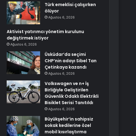
Türk emeklisi çalışırken
ölüyor
Ağustos 6, 2026
Aktivist yatırımcı yönetim kurulunu
değiştirmek istiyor
Ağustos 6, 2026
Üsküdar’da seçimi
CHP’nin adayı Sibel Tan
Çetinkaya kazandı
Ağustos 6, 2026
Volkswagen ve n+ İş
Birliğiyle Geliştirilen
Güvenlik Odaklı Elektrikli
Bisiklet Serisi Tanıtıldı
Ağustos 6, 2026
Büyükşehir’in sahipsiz
sokak kedilerine özel
mobil kısırlaştırma