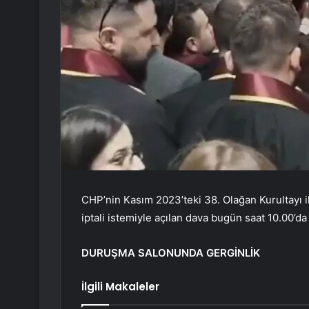
CHP’nin Kasım 2023’teki 38. Olağan Kurultayı il
iptali istemiyle açılan dava bugün saat 10.00’
DURUŞMA SALONUNDA GERGİNLİK
İlgili Makaleler