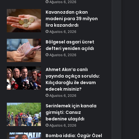
Ağustos 6, 2026
Kavanozdan çıkan
madeni para 39 milyon
lira kazandırdı
Ağustos 6, 2026
Bölgesel asgari ücret
defteri yeniden açıldı
Ağustos 6, 2026
Ahmet Akın’a canlı
yayında açıkça soruldu:
Kılıçdaroğlu ile devam
edecek misiniz?
Ağustos 6, 2026
Serinlemek için kanala
girmişti: Cansız
bedenine ulaşıldı
Ağustos 6, 2026
Bomba iddia: Özgür Özel