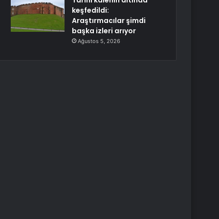
Tarihi kalenin altında
keşfedildi:
Araştırmacılar şimdi
başka izleri arıyor
Ağustos 5, 2026