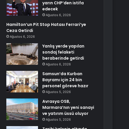
yarın CHP’den istifa
edecek
Ağustos 6, 2026
Hamilton’un Pit Stop Hatası Ferrari’ye
Ceza Getirdi
Ağustos 6, 2026
Yanlış yerde yapılan
sondaj felaketi
beraberinde getirdi
Ağustos 6, 2026
Samsun’da Kurban
Bayramı için 24 bin
personel göreve hazır
Ağustos 5, 2026
Avrasya OSB,
Marmara’nın yeni sanayi
ve yatırım üssü oluyor
Ağustos 5, 2026