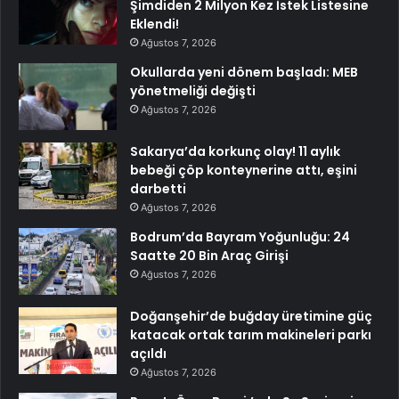
Şimdiden 2 Milyon Kez İstek Listesine
Eklendi!
Ağustos 7, 2026
Okullarda yeni dönem başladı: MEB
yönetmeliği değişti
Ağustos 7, 2026
Sakarya’da korkunç olay! 11 aylık
bebeği çöp konteynerine attı, eşini
darbetti
Ağustos 7, 2026
Bodrum’da Bayram Yoğunluğu: 24
Saatte 20 Bin Araç Girişi
Ağustos 7, 2026
Doğanşehir’de buğday üretimine güç
katacak ortak tarım makineleri parkı
açıldı
Ağustos 7, 2026