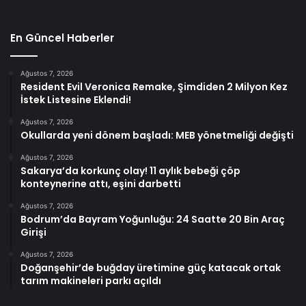
En Güncel Haberler
Ağustos 7, 2026
Resident Evil Veronica Remake, Şimdiden 2 Milyon Kez
İstek Listesine Eklendi!
Ağustos 7, 2026
Okullarda yeni dönem başladı: MEB yönetmeliği değişti
Ağustos 7, 2026
Sakarya’da korkunç olay! 11 aylık bebeği çöp
konteynerine attı, eşini darbetti
Ağustos 7, 2026
Bodrum’da Bayram Yoğunluğu: 24 Saatte 20 Bin Araç
Girişi
Ağustos 7, 2026
Doğanşehir’de buğday üretimine güç katacak ortak
tarım makineleri parkı açıldı