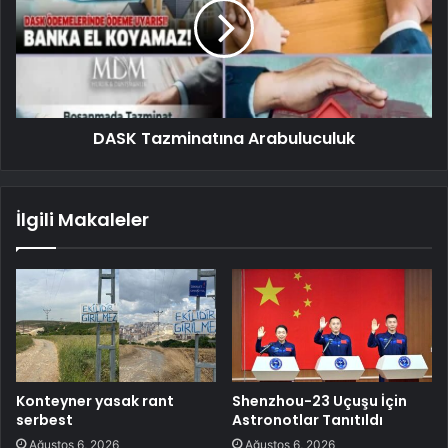
DASK Tazminatına Arabuluculuk
İlgili Makaleler
Konteyner yasak rant
Shenzhou-23 Uçuşu İçin
serbest
Astronotlar Tanıtıldı
Ağustos 6, 2026
Ağustos 6, 2026