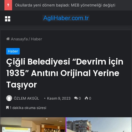
Okullarda yeni dönem başladı: MEB yönetmeliği değişti
Menü
Anasayfa
/
Haber
Haber
Çiğli Belediyesi “Devrim İçin
1935” Anıtını Orijinal Yerine
Taşıyor
ÖZLEM AKGÜL
Kasım 9, 2023
0
0
1 dakika okuma süresi