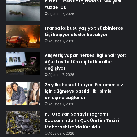
Pusat-Özen Barajı’nda Su Seviyesi
Yüzde 100
Ağustos 7, 2026
Fransa kabusu yaşıyor: Yüzbinlerce
kişi kaçıyor alevler kovalıyor
Ağustos 7, 2026
Alışveriş yapan herkesi ilgilendiriyor: 1
Ağustos’ta tüm dijital kurallar
değişiyor
Ağustos 7, 2026
25 yıllık hasret bitiyor: Fenomen dizi
için düğmeye basıldı, iki isimle
anlaşma sağlandı
Ağustos 7, 2026
PLI Oto Yan Sanayi Programı
Kapsamında En Çok Üretim Tesisi
Maharashtra’da Kuruldu
Ağustos 7, 2026