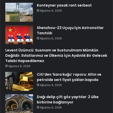
Konteyner yasak rant serbest
Ağustos 6, 2026
Shenzhou-23 Uçuşu İçin Astronotlar
Tanıtıldı
Ağustos 6, 2026
Levent Üzümcü: Susmam ve Susturulmam Mümkün
Değildir. Evlatlarımız ve Ülkemiz İçin Aydınlık Bir Gelecek
Talebi Hapsedilemez
Ağustos 6, 2026
Citi’den ‘kara kuğu’ raporu: Altın ve
petrolde sert fiyat şokları kapıda
Ağustos 6, 2026
Dağı delip çift göz yaptılar: 2 ülke
birbirine bağlanıyor
Ağustos 6, 2026