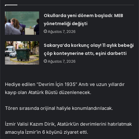
Okullarda yeni dönem başladı: MEB
yönetmeliği değişti
Ağustos 7, 2026
Sakarya’da korkunç olay! 11 aylık bebeği
çöp konteynerine attı, eşini darbetti
Ağustos 7, 2026
Hediye edilen “Devrim İçin 1935” Anıtı ve uzun yıllardır
kayıp olan Atatürk Büstü düzenlenecek.
Tören sırasında orijinal haliyle konumlandırılacak.
İzmir Valisi Kazım Dirik, Atatürk’ün devrimlerini hatırlatmak
amacıyla İzmir’in 6 köyünü ziyaret etti.