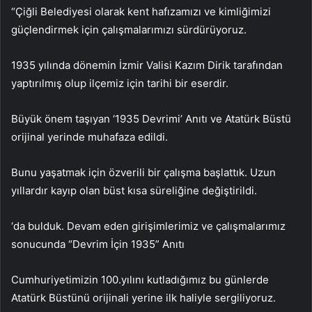
“Çiğli Belediyesi olarak kent hafızamızı ve kimliğimizi
güçlendirmek için çalışmalarımızı sürdürüyoruz.
1935 yılında dönemin İzmir Valisi Kazım Dirik tarafından
yaptırılmış olup ilçemiz için tarihi bir eserdir.
Büyük önem taşıyan ‘1935 Devrimi’ Anıtı ve Atatürk Büstü
orijinal yerinde muhafaza edildi.
Bunu yaşatmak için özverili bir çalışma başlattık. Uzun
yıllardır kayıp olan büst kısa süreliğine değiştirildi.
‘da bulduk. Devam eden girişimlerimiz ve çalışmalarımız
sonucunda “Devrim İçin 1935” Anıtı
Cumhuriyetimizin 100.yılını kutladığımız bu günlerde
Atatürk Büstünü orijinali yerine ilk haliyle sergiliyoruz.