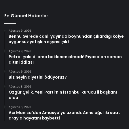
En Güncel Haberler
Ağustos 9, 2026
Bennu Gerede canlı yayında boynundan çıkardığı kolye
uygunsuz yetişkin eşyası çıktı
Ağustos 9, 2026
Petrol çakıldı ama beklenen olmadı! Piyasaları sarsan
altın iddiası
Ağustos 9, 2026
Biz neyin diyetini ödüyoruz?
Ağustos 8, 2026
Özgür Çelik, Yeni Parti’nin İstanbul kurucu il başkanı
oldu
Ağustos 8, 2026
Acı Manisa’dan Amasya’ya uzandı: Anne oğul iki saat
arayla hayatını kaybetti