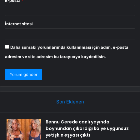
E-posta
*
İnternet sitesi
Daha sonraki yorumlarımda kullanılması için adım, e-posta
adresim ve site adresim bu tarayıcıya kaydedilsin.
Son Eklenen
Bennu Gerede canlı yayında
boynundan çıkardığı kolye uygunsuz
yetişkin eşyası çıktı