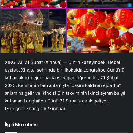
XINGTAI, 21 Şubat (Xinhua) — Çin’in kuzeyindeki Hebei
eyaleti, Xingtai şehrinde bir ilkokulda Longtaitou Günü’nü
kutlamak için ejderha dansı yapan öğrenciler, 21 Şubat
2023. Kelimenin tam anlamıyla “başını kaldıran ejderha”
anlamına gelir ve ikincisi Çin takviminin ikinci ayının bu yıl
kutlanan Longtaitou Günü 21 Şubat’a denk geliyor.
(Fotoğraf: Zhang Chi/Xinhua)
İlgili Makaleler