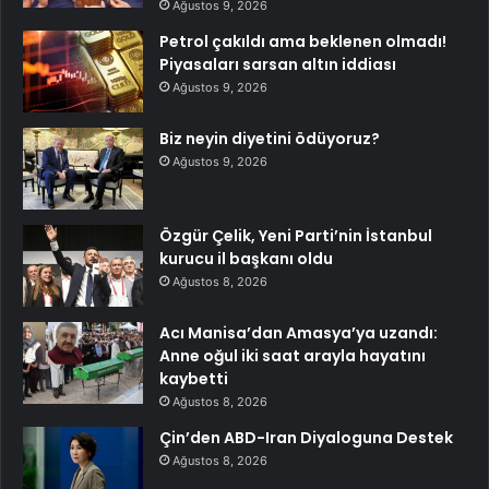
Ağustos 9, 2026
Petrol çakıldı ama beklenen olmadı!
Piyasaları sarsan altın iddiası
Ağustos 9, 2026
Biz neyin diyetini ödüyoruz?
Ağustos 9, 2026
Özgür Çelik, Yeni Parti’nin İstanbul
kurucu il başkanı oldu
Ağustos 8, 2026
Acı Manisa’dan Amasya’ya uzandı:
Anne oğul iki saat arayla hayatını
kaybetti
Ağustos 8, 2026
Çin’den ABD-Iran Diyaloguna Destek
Ağustos 8, 2026