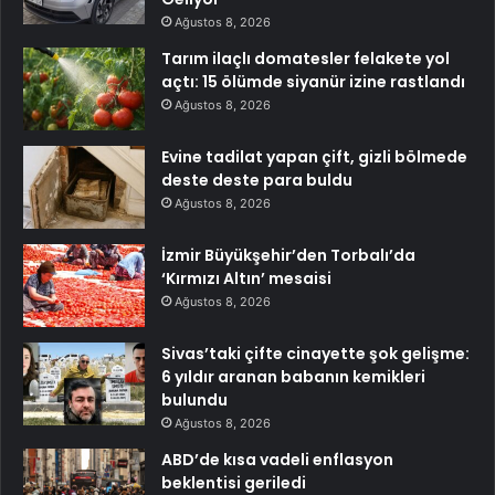
Ağustos 8, 2026
Tarım ilaçlı domatesler felakete yol
açtı: 15 ölümde siyanür izine rastlandı
Ağustos 8, 2026
Evine tadilat yapan çift, gizli bölmede
deste deste para buldu
Ağustos 8, 2026
İzmir Büyükşehir’den Torbalı’da
‘Kırmızı Altın’ mesaisi
Ağustos 8, 2026
Sivas’taki çifte cinayette şok gelişme:
6 yıldır aranan babanın kemikleri
bulundu
Ağustos 8, 2026
ABD’de kısa vadeli enflasyon
beklentisi geriledi