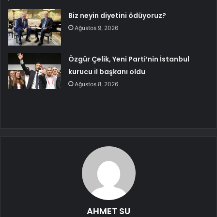
Biz neyin diyetini ödüyoruz?
Ağustos 9, 2026
Özgür Çelik, Yeni Parti’nin İstanbul
kurucu il başkanı oldu
Ağustos 8, 2026
AHMET SU