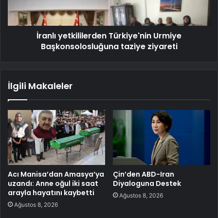
İranlı yetkililerden Türkiye'nin Urmiye
Başkonsolosluğuna taziye ziyareti
İlgili Makaleler
Acı Manisa’dan Amasya’ya
Çin’den ABD-Iran
uzandı: Anne oğul iki saat
Diyaloguna Destek
arayla hayatını kaybetti
Ağustos 8, 2026
Ağustos 8, 2026