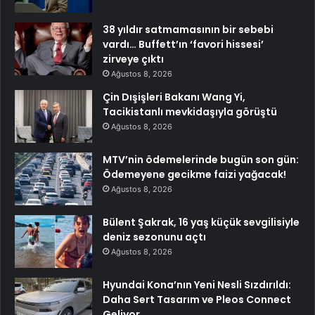
38 yıldır satmamasının bir sebebi
vardı… Buffett’ın ‘favori hissesi’
zirveye çıktı
Ağustos 8, 2026
Çin Dışişleri Bakanı Wang Yi,
Tacikistanlı mevkidaşıyla görüştü
Ağustos 8, 2026
MTV’nin ödemelerinde bugün son gün:
Ödemeyene gecikme faizi yağacak!
Ağustos 8, 2026
Bülent Şakrak, 16 yaş küçük sevgilisiyle
deniz sezonunu açtı
Ağustos 8, 2026
Hyundai Kona’nın Yeni Nesli Sızdırıldı:
Daha Sert Tasarım ve Pleos Connect
Geliyor