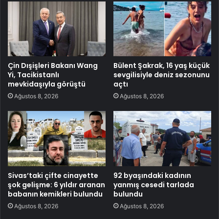
Çin Dışişleri Bakanı Wang
Bülent Şakrak, 16 yaş küçük
Yi, Tacikistanlı
sevgilisiyle deniz sezonunu
mevkidaşıyla görüştü
açtı
Ağustos 8, 2026
Ağustos 8, 2026
Sivas’taki çifte cinayette
92 byaşındaki kadının
şok gelişme: 6 yıldır aranan
yanmış cesedi tarlada
babanın kemikleri bulundu
bulundu
Ağustos 8, 2026
Ağustos 8, 2026