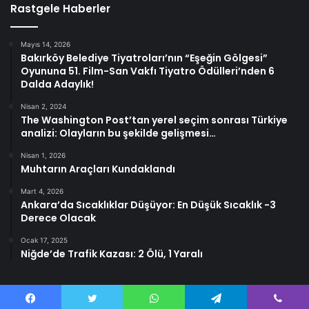
Rastgele Haberler
Mayıs 14, 2026
Bakırköy Belediye Tiyatroları’nın “Eşeğin Gölgesi”
Oyununa 51. Film-San Vakfı Tiyatro Ödülleri’nden 6
Dalda Adaylık!
Nisan 2, 2024
The Washington Post’tan yerel seçim sonrası Türkiye
analizi: Olayların bu şekilde gelişmesi…
Nisan 1, 2026
Muhtarın Araçları Kundaklandı
Mart 4, 2026
Ankara’da Sıcaklıklar Düşüyor: En Düşük Sıcaklık -3
Derece Olacak
Ocak 17, 2025
Niğde’de Trafik Kazası: 2 Ölü, 1 Yaralı