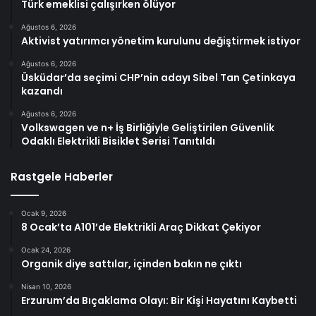
Türk emeklisi çalışırken ölüyor
Ağustos 6, 2026
Aktivist yatırımcı yönetim kurulunu değiştirmek istiyor
Ağustos 6, 2026
Üsküdar’da seçimi CHP’nin adayı Sibel Tan Çetinkaya
kazandı
Ağustos 6, 2026
Volkswagen ve n+ İş Birliğiyle Geliştirilen Güvenlik
Odaklı Elektrikli Bisiklet Serisi Tanıtıldı
Rastgele Haberler
Ocak 9, 2026
8 Ocak’ta A101’de Elektrikli Araç Dikkat Çekiyor
Ocak 24, 2026
Organik diye sattılar, içinden bakın ne çıktı
Nisan 10, 2026
Erzurum’da Bıçaklama Olayı: Bir Kişi Hayatını Kaybetti