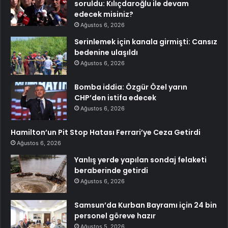
soruldu: Kılıçdaroğlu ile devam
edecek misiniz?
Ağustos 6, 2026
Serinlemek için kanala girmişti: Cansız
bedenine ulaşıldı
Ağustos 6, 2026
Bomba iddia: Özgür Özel yarın
CHP’den istifa edecek
Ağustos 6, 2026
Hamilton’un Pit Stop Hatası Ferrari’ye Ceza Getirdi
Ağustos 6, 2026
Yanlış yerde yapılan sondaj felaketi
beraberinde getirdi
Ağustos 6, 2026
Samsun’da Kurban Bayramı için 24 bin
personel göreve hazır
Ağustos 5, 2026