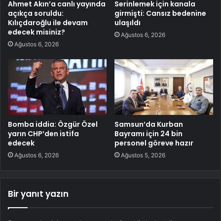
Ahmet Akın’a canlı yayında
Serinlemek için kanala
açıkça soruldu:
girmişti: Cansız bedenine
Kılıçdaroğlu ile devam
ulaşıldı
edecek misiniz?
Ağustos 6, 2026
Ağustos 6, 2026
Bomba iddia: Özgür Özel
Samsun’da Kurban
yarın CHP’den istifa
Bayramı için 24 bin
edecek
personel göreve hazır
Ağustos 6, 2026
Ağustos 5, 2026
Bir yanıt yazın