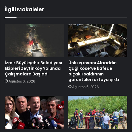
İlgili Makaleler
İzmir Büyükşehir Belediyesi
Ünlü iş insanı Alaaddin
Ekipleri Zeytinköy Yolunda
Çağlıköse’ye kafede
Çalışmalara Başladı
bıçaklı saldırının
görüntüleri ortaya çıktı
Ağustos 6, 2026
Ağustos 6, 2026