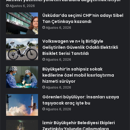
Ağustos 6, 2026
Üsküdar’da seçimi CHP’nin adayı Sibel
Tan Çetinkaya kazandı
Ağustos 6, 2026
Volkswagen ve n+ İş Birliğiyle
Geliştirilen Güvenlik Odaklı Elektrikli
Bisiklet Serisi Tanıtıldı
Ağustos 6, 2026
Büyükşehir’in sahipsiz sokak
kedilerine özel mobil kısırlaştırma
hizmeti sürüyor
Ağustos 6, 2026
Görenleri büyülüyor: İnsanları uzaya
taşıyacak araç işte bu
Ağustos 6, 2026
İzmir Büyükşehir Belediyesi Ekipleri
Zeytinköy Yolunda Çalışmalara