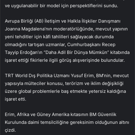
ve uygulanabilir bir model için perspektiflerini sundu.
Avrupa Birliği (AB) İletişim ve Halkla İlişkiler Danışmanı
Joanna Magdalena’nın moderatörlüğünde, mevcut yapının
yeni tehditler için kâfi tahlilleri sağlayacak durumda
olmadığını tartışan uzmanlar, Cumhurbaşkanı Recep
Tayyip Erdoğan’ın “Daha Adil Bir Dünya Mümkün” kitabında
işaret ettiği fikirlerle ilgili görüş alışverişinde bulundular.
TRT World Dış Politika Uzmanı Yusuf Erim, BM’nin, mevcut
yapısıyla mülteciler konusu, terörizm ve iklim değişikliği
üzere global problemlerle baş etmekte yetersiz kaldığına
işaret etti.
Erim, Afrika ve Güney Amerika kıtasının BM Güvenlik
Kurulunda daimi temsilciliğine gereksinim olduğunun altını
çizdi.