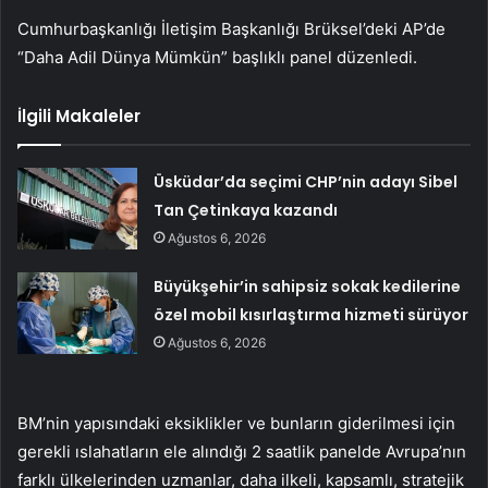
Cumhurbaşkanlığı İletişim Başkanlığı Brüksel’deki AP’de
“Daha Adil Dünya Mümkün” başlıklı panel düzenledi.
İlgili Makaleler
Üsküdar’da seçimi CHP’nin adayı Sibel
Tan Çetinkaya kazandı
Ağustos 6, 2026
Büyükşehir’in sahipsiz sokak kedilerine
özel mobil kısırlaştırma hizmeti sürüyor
Ağustos 6, 2026
BM’nin yapısındaki eksiklikler ve bunların giderilmesi için
gerekli ıslahatların ele alındığı 2 saatlik panelde Avrupa’nın
farklı ülkelerinden uzmanlar, daha ilkeli, kapsamlı, stratejik