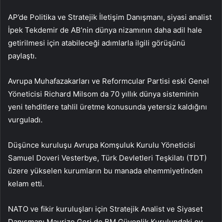
AP’de Politika ve Stratejik İletişim Danışmanı, siyasi analist
İpek Tekdemir de AB’nin dünya nizamının daha adil hale
getirilmesi için atabileceği adımlarla ilgili görüşünü
paylaştı.
Avrupa Muhafazakarları ve Reformcular Partisi eski Genel
Yöneticisi Richard Milsom da 70 yıllık dünya sisteminin
yeni tehditlere tahlil üretme konusunda yetersiz kaldığını
vurguladı.
Düşünce kuruluşu Avrupa Komşuluk Kurulu Yöneticisi
Samuel Doveri Vesterbye, Türk Devletleri Teşkilatı (TDT)
üzere yükselen kurumların bu manada ehemmiyetinden
kelam etti.
NATO ve fikir kuruluşları için Stratejik Analist ve Siyaset
Danışmanı Maurizo Geri de BM Güvenlik Kurulundaki oy