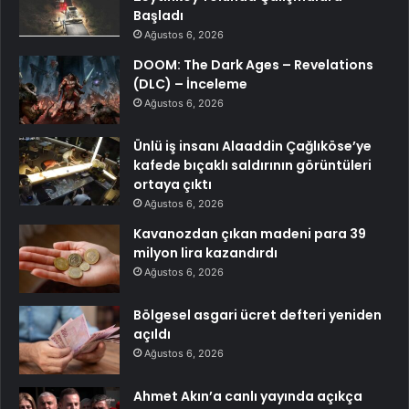
Başladı
Ağustos 6, 2026
DOOM: The Dark Ages – Revelations
(DLC) – İnceleme
Ağustos 6, 2026
Ünlü iş insanı Alaaddin Çağlıköse’ye
kafede bıçaklı saldırının görüntüleri
ortaya çıktı
Ağustos 6, 2026
Kavanozdan çıkan madeni para 39
milyon lira kazandırdı
Ağustos 6, 2026
Bölgesel asgari ücret defteri yeniden
açıldı
Ağustos 6, 2026
Ahmet Akın’a canlı yayında açıkça