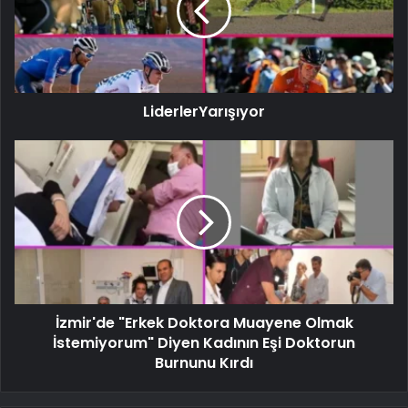
LiderlerYarışıyor
İzmir'de "Erkek Doktora Muayene Olmak
İstemiyorum" Diyen Kadının Eşi Doktorun
Burnunu Kırdı