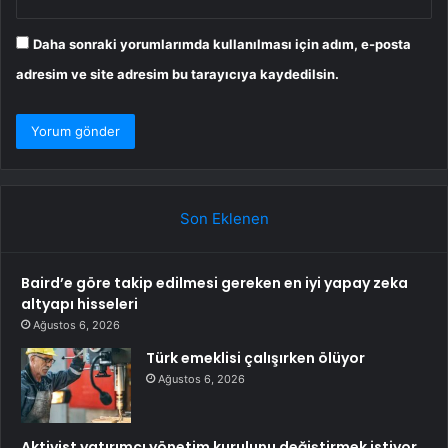
Daha sonraki yorumlarımda kullanılması için adım, e-posta
adresim ve site adresim bu tarayıcıya kaydedilsin.
Son Eklenen
Baird’e göre takip edilmesi gereken en iyi yapay zeka
altyapı hisseleri
Ağustos 6, 2026
Türk emeklisi çalışırken ölüyor
Ağustos 6, 2026
Aktivist yatırımcı yönetim kurulunu değiştirmek istiyor