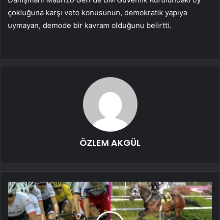
çokluğuna karşı veto konusunun, demokratik yapıya
uymayan, demode bir kavram olduğunu belirtti.
ÖZLEM AKGÜL