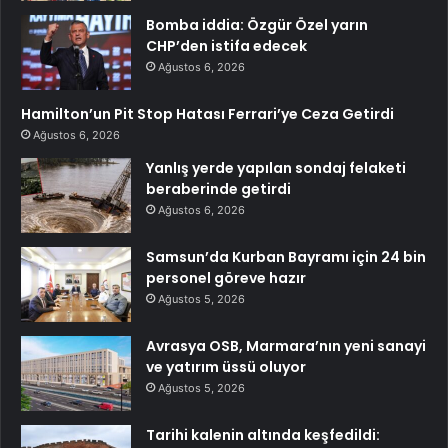
Bomba iddia: Özgür Özel yarın
CHP’den istifa edecek
Ağustos 6, 2026
Hamilton’un Pit Stop Hatası Ferrari’ye Ceza Getirdi
Ağustos 6, 2026
Yanlış yerde yapılan sondaj felaketi
beraberinde getirdi
Ağustos 6, 2026
Samsun’da Kurban Bayramı için 24 bin
personel göreve hazır
Ağustos 5, 2026
Avrasya OSB, Marmara’nın yeni sanayi
ve yatırım üssü oluyor
Ağustos 5, 2026
Tarihi kalenin altında keşfedildi: