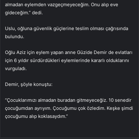
almadan eylemden vazgeçmeyeceğim. Onu alıp eve
gideceğim.” dedi.
Uslu, oğluna güvenlik güçlerine teslim olması çağrısında
bulundu.
Oğlu Aziz için eylem yapan anne Güzide Demir de evlatları
için 6 yıldır sürdürdükleri eylemlerinde kararlı olduklarını
vurguladı.
Demir, şöyle konuştu:
“Çocuklarımızı almadan buradan gitmeyeceğiz. 10 senedir
çocuğumdan ayrıyım. Çocuğumu çok özledim. Keşke şimdi
çocuğumu alıp koklasaydım.”