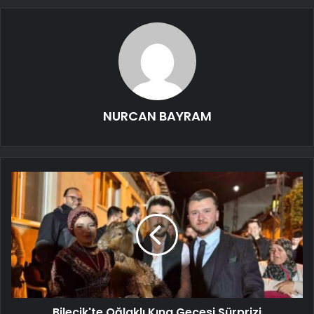
NURCAN BAYRAM
Bilecik'te Oğlaklı Kına Gecesi Sürprizi