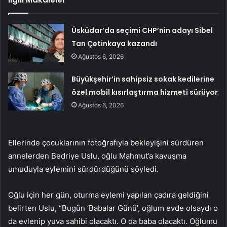
Üsküdar’da seçimi CHP’nin adayı Sibel
Tan Çetinkaya kazandı
Ağustos 6, 2026
Büyükşehir’in sahipsiz sokak kedilerine
özel mobil kısırlaştırma hizmeti sürüyor
Ağustos 6, 2026
Ellerinde çocuklarının fotoğrafıyla bekleyişini sürdüren
annelerden Bedriye Uslu, oğlu Mahmut’a kavuşma
umuduyla eylemini sürdürdüğünü söyledi.
Oğlu için her gün, oturma eylemi yapılan çadıra geldiğini
belirten Uslu, “Bugün ‘Babalar Günü’, oğlum evde olsaydı o
da evlenip yuva sahibi olacaktı. O da baba olacaktı. Oğlumu