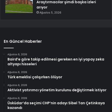
Araştırmacılar şimdi başka izleri
arıyor
Ağustos 5, 2026
En Güncel Haberler
Ağustos 6, 2026
Baird’e göre takip edilmesi gereken en iyi yapay zeka
altyapı hisseleri
Ağustos 6, 2026
Türk emeklisi çalışırken ölüyor
Ağustos 6, 2026
Aktivist yatırımcı yönetim kurulunu değiştirmek istiyor
Ağustos 6, 2026
Üsküdar’da seçimi CHP’nin adayı Sibel Tan Çetinkaya
kazandı