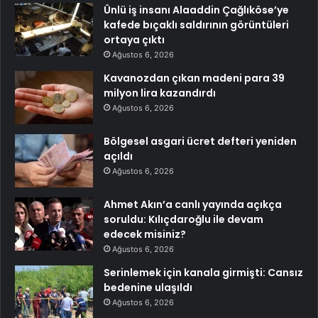
Ünlü iş insanı Alaaddin Çağlıköse’ye
kafede bıçaklı saldırının görüntüleri
ortaya çıktı
Ağustos 6, 2026
Kavanozdan çıkan madeni para 39
milyon lira kazandırdı
Ağustos 6, 2026
Bölgesel asgari ücret defteri yeniden
açıldı
Ağustos 6, 2026
Ahmet Akın’a canlı yayında açıkça
soruldu: Kılıçdaroğlu ile devam
edecek misiniz?
Ağustos 6, 2026
Serinlemek için kanala girmişti: Cansız
bedenine ulaşıldı
Ağustos 6, 2026