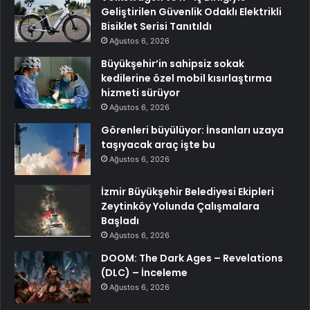
Geliştirilen Güvenlik Odaklı Elektrikli
Bisiklet Serisi Tanıtıldı
Ağustos 6, 2026
Büyükşehir’in sahipsiz sokak
kedilerine özel mobil kısırlaştırma
hizmeti sürüyor
Ağustos 6, 2026
Görenleri büyülüyor: İnsanları uzaya
taşıyacak araç işte bu
Ağustos 6, 2026
İzmir Büyükşehir Belediyesi Ekipleri
Zeytinköy Yolunda Çalışmalara
Başladı
Ağustos 6, 2026
DOOM: The Dark Ages – Revelations
(DLC) – İnceleme
Ağustos 6, 2026