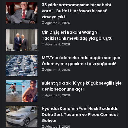
38 yıldır satmamasının bir sebebi
vardı… Buffett’ın ‘favori hissesi’
zirveye çıktı
Ağustos 8, 2026
Çin Dışişleri Bakanı Wang Yi,
Tacikistanlı mevkidaşıyla görüştü
Ağustos 8, 2026
MTV’nin ödemelerinde bugün son gün:
Ödemeyene gecikme faizi yağacak!
Ağustos 8, 2026
Bülent Şakrak, 16 yaş küçük sevgilisiyle
deniz sezonunu açtı
Ağustos 8, 2026
Hyundai Kona’nın Yeni Nesli Sızdırıldı:
Daha Sert Tasarım ve Pleos Connect
Geliyor
Ağustos 8, 2026