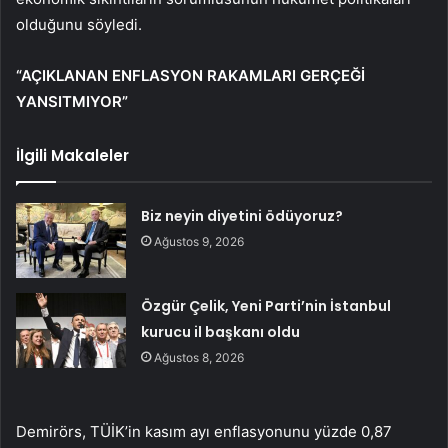
olduğunu söyledi.
“AÇIKLANAN ENFLASYON RAKAMLARI GERÇEĞİ
YANSITMIYOR”
İlgili Makaleler
Biz neyin diyetini ödüyoruz?
Ağustos 9, 2026
Özgür Çelik, Yeni Parti’nin İstanbul
kurucu il başkanı oldu
Ağustos 8, 2026
Demirörs, TÜİK’in kasım ayı enflasyonunu yüzde 0,87