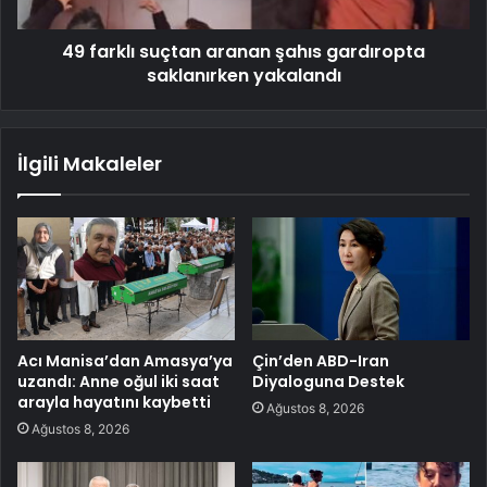
49 farklı suçtan aranan şahıs gardıropta
saklanırken yakalandı
İlgili Makaleler
Acı Manisa’dan Amasya’ya
Çin’den ABD-Iran
uzandı: Anne oğul iki saat
Diyaloguna Destek
arayla hayatını kaybetti
Ağustos 8, 2026
Ağustos 8, 2026