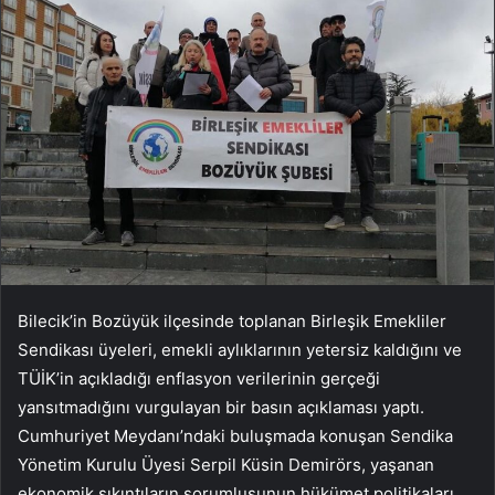
Bilecik’in Bozüyük ilçesinde toplanan Birleşik Emekliler
Sendikası üyeleri, emekli aylıklarının yetersiz kaldığını ve
TÜİK’in açıkladığı enflasyon verilerinin gerçeği
yansıtmadığını vurgulayan bir basın açıklaması yaptı.
Cumhuriyet Meydanı’ndaki buluşmada konuşan Sendika
Yönetim Kurulu Üyesi Serpil Küsin Demirörs, yaşanan
ekonomik sıkıntıların sorumlusunun hükümet politikaları