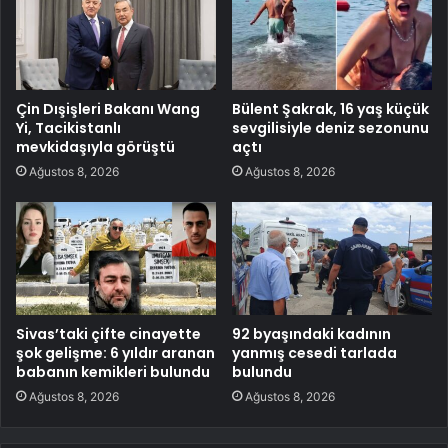
Çin Dışişleri Bakanı Wang
Bülent Şakrak, 16 yaş küçük
Yi, Tacikistanlı
sevgilisiyle deniz sezonunu
mevkidaşıyla görüştü
açtı
Ağustos 8, 2026
Ağustos 8, 2026
Sivas’taki çifte cinayette
92 byaşındaki kadının
şok gelişme: 6 yıldır aranan
yanmış cesedi tarlada
babanın kemikleri bulundu
bulundu
Ağustos 8, 2026
Ağustos 8, 2026