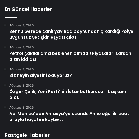
En Güncel Haberler
Ağustos 9, 2026
Bennu Gerede canlı yayında boynundan çıkardığı kolye
uygunsuz yetişkin eşyası çıktı
Ağustos 9, 2026
Petrol çakıldı ama beklenen olmadı! Piyasaları sarsan
altın iddiası
Ağustos 9, 2026
Biz neyin diyetini ödüyoruz?
Ağustos 8, 2026
Özgür Çelik, Yeni Parti’nin İstanbul kurucu il başkanı
oldu
Ağustos 8, 2026
Acı Manisa’dan Amasya’ya uzandı: Anne oğul iki saat
arayla hayatını kaybetti
Rastgele Haberler