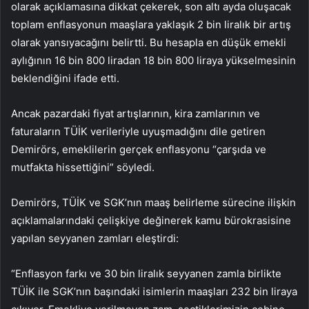
olarak açıklamasına dikkat çekerek, son altı ayda oluşacak
toplam enflasyonun maaşlara yaklaşık 2 bin liralık bir artış
olarak yansıyacağını belirtti. Bu hesapla en düşük emekli
aylığının 16 bin 800 liradan 18 bin 800 liraya yükselmesinin
beklendiğini ifade etti.
Ancak pazardaki fiyat artışlarının, kira zamlarının ve
faturaların TÜİK verileriyle uyuşmadığını dile getiren
Demirörs, emeklilerin gerçek enflasyonu “çarşıda ve
mutfakta hissettiğini” söyledi.
Demirörs, TÜİK ve SGK’nın maaş belirleme sürecine ilişkin
açıklamalarındaki çelişkiye değinerek kamu bürokrasisine
yapılan seyyanen zamları eleştirdi:
“Enflasyon farkı ve 30 bin liralık seyyanen zamla birlikte
TÜİK ile SGK’nın başındaki isimlerin maaşları 232 bin liraya