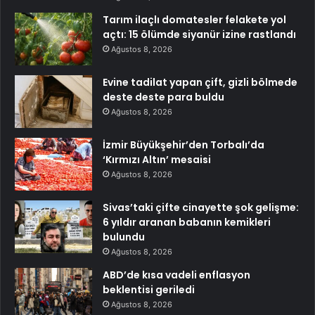
Tarım ilaçlı domatesler felakete yol
açtı: 15 ölümde siyanür izine rastlandı
Ağustos 8, 2026
Evine tadilat yapan çift, gizli bölmede
deste deste para buldu
Ağustos 8, 2026
İzmir Büyükşehir’den Torbalı’da
‘Kırmızı Altın’ mesaisi
Ağustos 8, 2026
Sivas’taki çifte cinayette şok gelişme:
6 yıldır aranan babanın kemikleri
bulundu
Ağustos 8, 2026
ABD’de kısa vadeli enflasyon
beklentisi geriledi
Ağustos 8, 2026