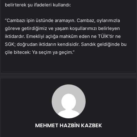
belirterek şu ifadeleri kullandı:
“Cambazı ipin üstünde aramayın. Cambaz, oylarımızla
göreve getirdiğimiz ve yaşam koşullarımızı belirleyen
iktidardır. Emekliyi açlığa mahkûm eden ne TÜİK’tir ne
SGK; doğrudan iktidarın kendisidir. Sandık geldiğinde bu
çile bitecek: Ya seçim ya geçim.”
MEHMET HAZBİN KAZBEK