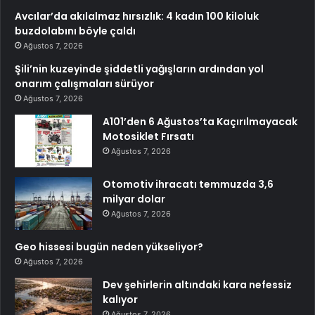
Avcılar’da akılalmaz hırsızlık: 4 kadın 100 kiloluk
buzdolabını böyle çaldı
Ağustos 7, 2026
Şili’nin kuzeyinde şiddetli yağışların ardından yol
onarım çalışmaları sürüyor
Ağustos 7, 2026
A101’den 6 Ağustos’ta Kaçırılmayacak
Motosiklet Fırsatı
Ağustos 7, 2026
Otomotiv ihracatı temmuzda 3,6
milyar dolar
Ağustos 7, 2026
Geo hissesi bugün neden yükseliyor?
Ağustos 7, 2026
Dev şehirlerin altındaki kara nefessiz
kalıyor
Ağustos 7, 2026