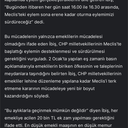
“Bugünden itibaren her gün saat 16.00 ile 16.30 arasında,
Meclis’teki eylem sona erene kadar oturma eylemimizi
sürdüreceğiz” dedi.
Bu mücadelenin yalnızca emeklilerin mücadelesi
olmadığını ifade eden İbiş, CHP milletvekillerinin Meclis’te
başlattığı eylemin desteklenmesi ve sürdürülmesi
gerektiğini vurguladı. 2 Ocak’ta yapılan eş zamanlı basın
açıklamalarıyla emeklilerin biriken öfkesinin ve taleplerinin
meydanlara taşındığını belirten İbiş, CHP milletvekillerinin
emekliler lehine düzenleme yapılana kadar Meclis’i terk
etmeme kararının mücadeleye yeni bir boyut
kazandırdığını söyledi.
“Bu aylıklarla geçinmek mümkün değildir” diyen İbiş, her
emekliye acilen 20 bin TL ek zam yapılması gerektiğini
ifade etti. En düşük emekli maaşının en düşük memur