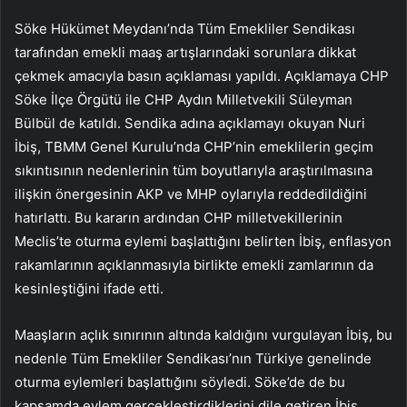
Söke Hükümet Meydanı’nda Tüm Emekliler Sendikası
tarafından emekli maaş artışlarındaki sorunlara dikkat
çekmek amacıyla basın açıklaması yapıldı. Açıklamaya CHP
Söke İlçe Örgütü ile CHP Aydın Milletvekili Süleyman
Bülbül de katıldı. Sendika adına açıklamayı okuyan Nuri
İbiş, TBMM Genel Kurulu’nda CHP’nin emeklilerin geçim
sıkıntısının nedenlerinin tüm boyutlarıyla araştırılmasına
ilişkin önergesinin AKP ve MHP oylarıyla reddedildiğini
hatırlattı. Bu kararın ardından CHP milletvekillerinin
Meclis’te oturma eylemi başlattığını belirten İbiş, enflasyon
rakamlarının açıklanmasıyla birlikte emekli zamlarının da
kesinleştiğini ifade etti.
Maaşların açlık sınırının altında kaldığını vurgulayan İbiş, bu
nedenle Tüm Emekliler Sendikası’nın Türkiye genelinde
oturma eylemleri başlattığını söyledi. Söke’de de bu
kapsamda eylem gerçekleştirdiklerini dile getiren İbiş,