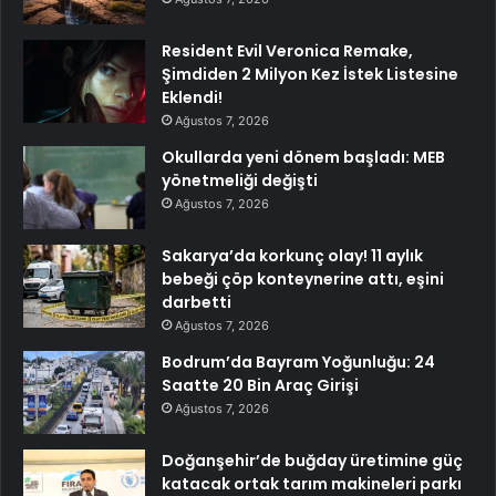
Resident Evil Veronica Remake,
Şimdiden 2 Milyon Kez İstek Listesine
Eklendi!
Ağustos 7, 2026
Okullarda yeni dönem başladı: MEB
yönetmeliği değişti
Ağustos 7, 2026
Sakarya’da korkunç olay! 11 aylık
bebeği çöp konteynerine attı, eşini
darbetti
Ağustos 7, 2026
Bodrum’da Bayram Yoğunluğu: 24
Saatte 20 Bin Araç Girişi
Ağustos 7, 2026
Doğanşehir’de buğday üretimine güç
katacak ortak tarım makineleri parkı