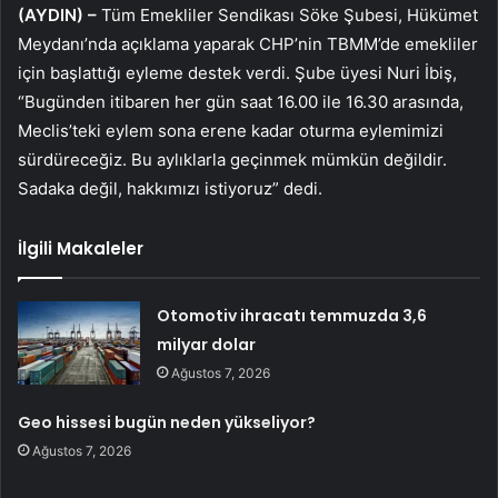
(AYDIN) –
Tüm Emekliler Sendikası Söke Şubesi, Hükümet
Meydanı’nda açıklama yaparak CHP’nin TBMM’de emekliler
için başlattığı eyleme destek verdi. Şube üyesi Nuri İbiş,
“Bugünden itibaren her gün saat 16.00 ile 16.30 arasında,
Meclis’teki eylem sona erene kadar oturma eylemimizi
sürdüreceğiz. Bu aylıklarla geçinmek mümkün değildir.
Sadaka değil, hakkımızı istiyoruz” dedi.
İlgili Makaleler
Otomotiv ihracatı temmuzda 3,6
milyar dolar
Ağustos 7, 2026
Geo hissesi bugün neden yükseliyor?
Ağustos 7, 2026