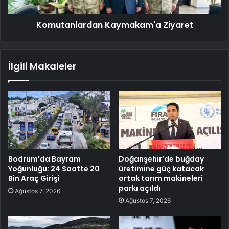
Komutanlardan Kaymakam'a Ziyaret
İlgili Makaleler
Bodrum’da Bayram
Doğanşehir’de buğday
Yoğunluğu: 24 Saatte 20
üretimine güç katacak
Bin Araç Girişi
ortak tarım makineleri
parkı açıldı
Ağustos 7, 2026
Ağustos 7, 2026