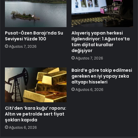
Pusat-Özen Barajı’nda Su
Alışveriş yapan herkesi
Seviyesi Yüzde 100
ilgilendiriyor: 1 Ağustos’ta
tüm dijital kurallar
Ağustos 7, 2026
değişiyor
Ağustos 7, 2026
Baird’e göre takip edilmesi
gereken en iyi yapay zeka
altyapı hisseleri
Ağustos 6, 2026
Citi’den ‘kara kuğu’ raporu:
Altın ve petrolde sert fiyat
şokları kapıda
Ağustos 6, 2026