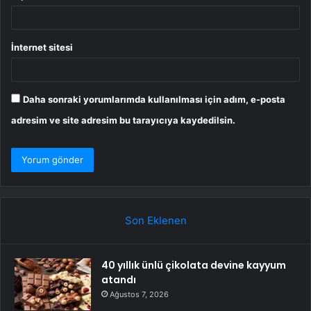
İnternet sitesi
Daha sonraki yorumlarımda kullanılması için adım, e-posta
adresim ve site adresim bu tarayıcıya kaydedilsin.
Son Eklenen
40 yıllık ünlü çikolata devine kayyum
atandı
Ağustos 7, 2026