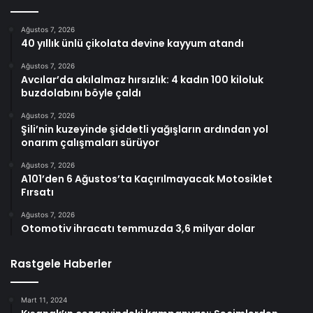
Ağustos 7, 2026
40 yıllık ünlü çikolata devine kayyum atandı
Ağustos 7, 2026
Avcılar’da akılalmaz hırsızlık: 4 kadın 100 kiloluk
buzdolabını böyle çaldı
Ağustos 7, 2026
Şili’nin kuzeyinde şiddetli yağışların ardından yol
onarım çalışmaları sürüyor
Ağustos 7, 2026
A101’den 6 Ağustos’ta Kaçırılmayacak Motosiklet
Fırsatı
Ağustos 7, 2026
Otomotiv ihracatı temmuzda 3,6 milyar dolar
Rastgele Haberler
Mart 11, 2024