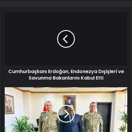
Cumhurbaşkanı Erdoğan, Endonezya Dışişleri ve
Savunma Bakanlarını Kabul Etti