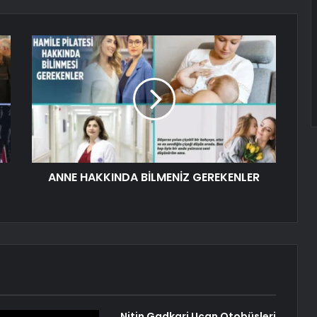
ANNE HAKKINDA BİLMENİZ GEREKENLER
Nitin Gadkari Uçan Otobüsleri