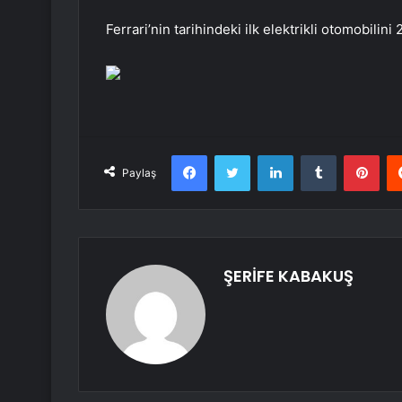
Ferrari’nin tarihindeki ilk elektrikli otomobilin
Facebook
Twitter
LinkedIn
Tumblr
Pint
Paylaş
ŞERİFE KABAKUŞ