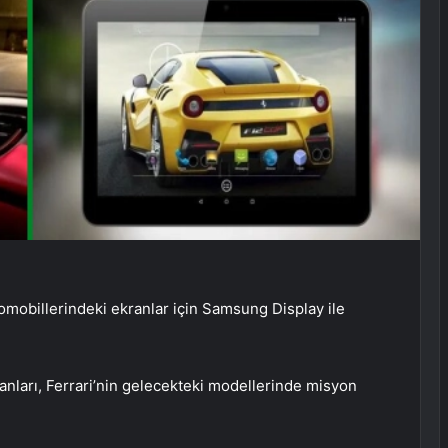
otomobillerindeki ekranlar için Samsung Display ile
ları, Ferrari’nin gelecekteki modellerinde misyon