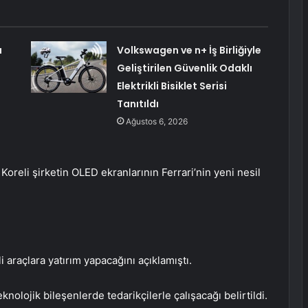
ı
Volkswagen ve n+ İş Birliğiyle
Geliştirilen Güvenlik Odaklı
Elektrikli Bisiklet Serisi
Tanıtıldı
Ağustos 6, 2026
oreli şirketin OLED ekranlarının Ferrari’nin yeni nesil
 araçlara yatırım yapacağını açıklamıştı.
nolojik bileşenlerde tedarikçilerle çalışacağı belirtildi.