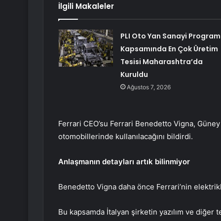
İlgili Makaleler
PLI Oto Yan Sanayi Program
Kapsamında En Çok Üretim
Tesisi Maharashtra’da
Kuruldu
Ağustos 7, 2026
Ferrari CEO’su Ferrari Benedetto Vigna, Güney K
otomobillerinde kullanılacağını bildirdi.
Anlaşmanın detayları artık bilinmiyor
Benedetto Vigna daha önce Ferrari’nin elektrikli
Bu kapsamda İtalyan şirketin yazılım ve diğer tek