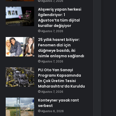
Ağustos 7, 2026
Alışveriş yapan herkesi
ilgilendiriyor: 1
Ağustos’ta tüm dijital
kurallar değişiyor
Ağustos 7, 2026
25 yıllık hasret bitiyor:
Fenomen dizi için
düğmeye basıldı, iki
isimle anlaşma sağlandı
Ağustos 7, 2026
PLI Oto Yan Sanayi
Programı Kapsamında
En Çok Üretim Tesisi
Maharashtra’da Kuruldu
Ağustos 7, 2026
Konteyner yasak rant
serbest
Ağustos 6, 2026