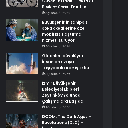
Güvenlik Odaklı Elektrikli
Bisiklet Serisi Tanıtıldı
Ağustos 6, 2026
Büyükşehir’in sahipsiz
sokak kedilerine özel
mobil kısırlaştırma
hizmeti sürüyor
Ağustos 6, 2026
Görenleri büyülüyor:
İnsanları uzaya
taşıyacak araç işte bu
Ağustos 6, 2026
İzmir Büyükşehir
Belediyesi Ekipleri
Zeytinköy Yolunda
Çalışmalara Başladı
Ağustos 6, 2026
DOOM: The Dark Ages –
Revelations (DLC) –