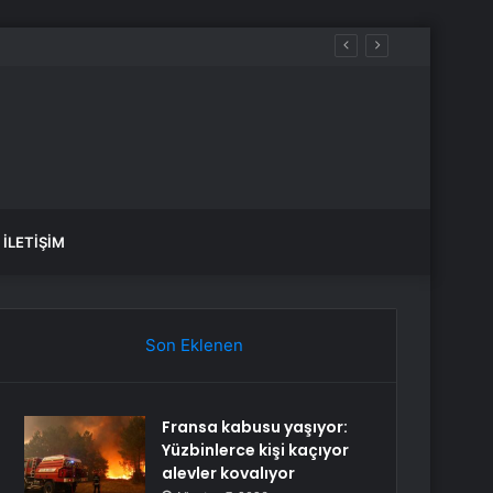
İLETIŞIM
Son Eklenen
Fransa kabusu yaşıyor:
Yüzbinlerce kişi kaçıyor
alevler kovalıyor