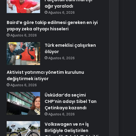
ağır yaraladı
Ağustos 6, 2026
Baird’e göre takip edilmesi gereken en iyi
yapay zeka altyapı hisseleri
Ağustos 6, 2026
Türk emeklisi çalışırken
ölüyor
Ağustos 6, 2026
Aktivist yatırımcı yönetim kurulunu
değiştirmek istiyor
Ağustos 6, 2026
Üsküdar’da seçimi
CHP’nin adayı Sibel Tan
Çetinkaya kazandı
Ağustos 6, 2026
Volkswagen ve n+ İş
Birliğiyle Geliştirilen