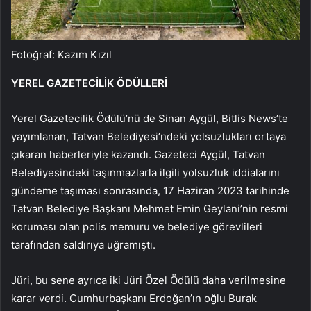
Fotoğraf: Kazım Kızıl
YEREL GAZETECİLİK ÖDÜLLERİ
Yerel Gazetecilik Ödülü’nü de Sinan Aygül, Bitlis News’te
yayımlanan, Tatvan Belediyesi’ndeki yolsuzlukları ortaya
çıkaran haberleriyle kazandı. Gazeteci Aygül, Tatvan
Belediyesindeki taşınmazlarla ilgili yolsuzluk iddialarını
gündeme taşıması sonrasında, 17 Haziran 2023 tarihinde
Tatvan Belediye Başkanı Mehmet Emin Geylani’nin resmi
koruması olan polis memuru ve belediye görevlileri
tarafından saldırıya uğramıştı.
Jüri, bu sene ayrıca iki Jüri Özel Ödülü daha verilmesine
karar verdi. Cumhurbaşkanı Erdoğan’ın oğlu Burak