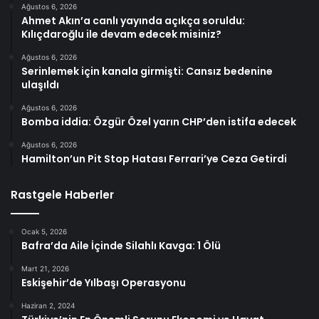
Ağustos 6, 2026
Ahmet Akın’a canlı yayında açıkça soruldu:
Kılıçdaroğlu ile devam edecek misiniz?
Ağustos 6, 2026
Serinlemek için kanala girmişti: Cansız bedenine
ulaşıldı
Ağustos 6, 2026
Bomba iddia: Özgür Özel yarın CHP’den istifa edecek
Ağustos 6, 2026
Hamilton’un Pit Stop Hatası Ferrari’ye Ceza Getirdi
Rastgele Haberler
Ocak 5, 2026
Bafra’da Aile İçinde Silahlı Kavga: 1 Ölü
Mart 21, 2026
Eskişehir’de Yılbaşı Operasyonu
Haziran 2, 2024