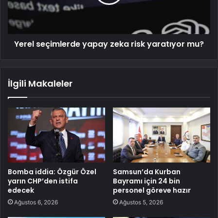
Yerel seçimlerde yapay zeka risk yaratıyor mu?
İlgili Makaleler
Bomba iddia: Özgür Özel
Samsun’da Kurban
yarın CHP’den istifa
Bayramı için 24 bin
edecek
personel göreve hazır
Ağustos 6, 2026
Ağustos 5, 2026