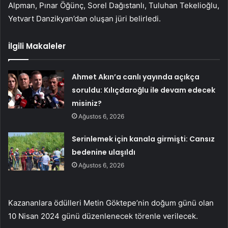
Alpman, Pınar Öğünç, Sorel Dağıstanlı, Tuluhan Tekelioğlu,
Yetvart Danzikyan’dan oluşan jüri belirledi.
İlgili Makaleler
Ahmet Akın’a canlı yayında açıkça
soruldu: Kılıçdaroğlu ile devam edecek
misiniz?
Ağustos 6, 2026
Serinlemek için kanala girmişti: Cansız
bedenine ulaşıldı
Ağustos 6, 2026
Kazananlara ödülleri Metin Göktepe’nin doğum günü olan
10 Nisan 2024 günü düzenlenecek törenle verilecek.