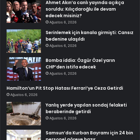
Ahmet Akın’a canlı yayında açıkça
soruldu: Kılıçdaroğlu ile devam
edecek misiniz?
Ağustos 6, 2026
Serinlemek için kanala girmişti: Cansız
bedenine ulaşıldı
Ağustos 6, 2026
Bomba iddia: Özgür Özel yarın
CHP’den istifa edecek
Ağustos 6, 2026
Hamilton’un Pit Stop Hatası Ferrari’ye Ceza Getirdi
Ağustos 6, 2026
Yanlış yerde yapılan sondaj felaketi
beraberinde getirdi
Ağustos 6, 2026
Samsun’da Kurban Bayramı için 24 bin
personel göreve hazır