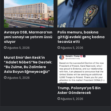
Avrasya OSB, Marmara’nın
Polis memuru, baskına
yeni sanayi ve yatırım üssü
gittiği evdeki genç kadına
oluyor
tecavüz etti
Ağustos 5, 2026
Ağustos 5, 2026
Murat Emir’den Kesk’in
“Adalet Nöbeti”Ne Destek:
“Bu Zulme, Bu Zalimlere
Asla Boyun Eğmeyeceğiz”
Ağustos 5, 2026
Trump, Polonya’ya 5 Bin
Asker Gönderecek
Ağustos 5, 2026