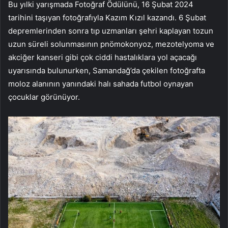
Bu yılki yarışmada Fotoğraf Ödülünü, 16 Şubat 2024
tarihini taşıyan fotoğrafıyla Kazım Kızıl kazandı. 6 Şubat
depremlerinden sonra tıp uzmanları şehri kaplayan tozun
uzun süreli solunmasının pnömokonyoz, mezotelyoma ve
akciğer kanseri gibi çok ciddi hastalıklara yol açacağı
uyarısında bulunurken, Samandağ’da çekilen fotoğrafta
moloz alanının yanındaki halı sahada futbol oynayan
çocuklar görünüyor.