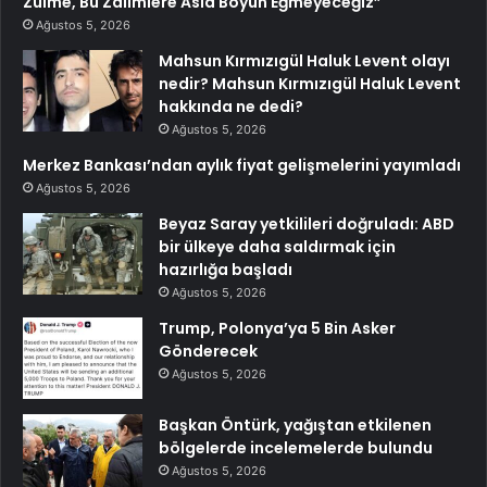
Zulme, Bu Zalimlere Asla Boyun Eğmeyeceğiz”
Ağustos 5, 2026
Mahsun Kırmızıgül Haluk Levent olayı
nedir? Mahsun Kırmızıgül Haluk Levent
hakkında ne dedi?
Ağustos 5, 2026
Merkez Bankası’ndan aylık fiyat gelişmelerini yayımladı
Ağustos 5, 2026
Beyaz Saray yetkilileri doğruladı: ABD
bir ülkeye daha saldırmak için
hazırlığa başladı
Ağustos 5, 2026
Trump, Polonya’ya 5 Bin Asker
Gönderecek
Ağustos 5, 2026
Başkan Öntürk, yağıştan etkilenen
bölgelerde incelemelerde bulundu
Ağustos 5, 2026