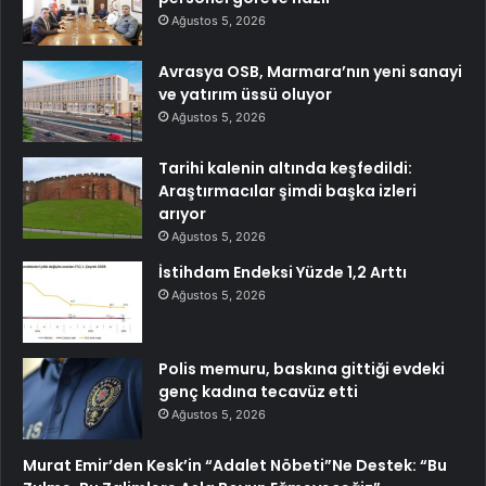
Ağustos 5, 2026
Avrasya OSB, Marmara’nın yeni sanayi
ve yatırım üssü oluyor
Ağustos 5, 2026
Tarihi kalenin altında keşfedildi:
Araştırmacılar şimdi başka izleri
arıyor
Ağustos 5, 2026
İstihdam Endeksi Yüzde 1,2 Arttı
Ağustos 5, 2026
Polis memuru, baskına gittiği evdeki
genç kadına tecavüz etti
Ağustos 5, 2026
Murat Emir’den Kesk’in “Adalet Nöbeti”Ne Destek: “Bu