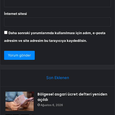
İnternet sitesi
Daha sonraki yorumlarımda kullanılması için adım, e-posta
adresim ve site adresim bu tarayıcıya kaydedilsin.
Son Eklenen
Bölgesel asgari ücret defteri yeniden
açıldı
Ağustos 6, 2026