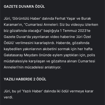
GAZETE DUVAR’A ÖDÜL
Jüri, ‘Görüntülü Haber’ dalında Ferhat Yaşar ve Burak
Karaman’ın, “Cumartesi Anneleri: Siz bu videoyu izlerken
biz gözaltında olacağız” başlığıyla 1 Temmuz 2023’te
Gazete Duvar’da yayınlanan video haberine ‘Jüri Özel
Ödülü’ verilmesini kararlaştırdı. Haberde, gözaltında
kaybedilen yakınlarının akıbetini sormak için her hafta
Galatasaray Meydanı önünde eylem yaptıkları için, polis
müdahalesiyle karşılaşan ve gözaltına alınan Cumartesi
Anneleri’nin mücadelesi anlatılıyor.
YAZILI HABERDE 2 ÖDÜL
Jüri, bu yıl ‘Yazılı Haber’ dalında iki ödül vermeye karar
verdi.