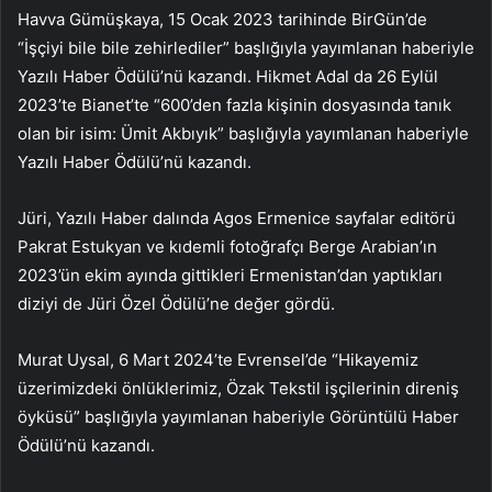
Havva Gümüşkaya, 15 Ocak 2023 tarihinde BirGün’de
“İşçiyi bile bile zehirlediler” başlığıyla yayımlanan haberiyle
Yazılı Haber Ödülü’nü kazandı. Hikmet Adal da 26 Eylül
2023’te Bianet’te “600’den fazla kişinin dosyasında tanık
olan bir isim: Ümit Akbıyık” başlığıyla yayımlanan haberiyle
Yazılı Haber Ödülü’nü kazandı.
Jüri, Yazılı Haber dalında Agos Ermenice sayfalar editörü
Pakrat Estukyan ve kıdemli fotoğrafçı Berge Arabian’ın
2023’ün ekim ayında gittikleri Ermenistan’dan yaptıkları
diziyi de Jüri Özel Ödülü’ne değer gördü.
Murat Uysal, 6 Mart 2024’te Evrensel’de “Hikayemiz
üzerimizdeki önlüklerimiz, Özak Tekstil işçilerinin direniş
öyküsü” başlığıyla yayımlanan haberiyle Görüntülü Haber
Ödülü’nü kazandı.