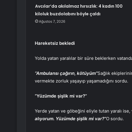
Avcılar’da akılalmaz hırsızlık: 4 kadın 100
kiloluk buzdolabını böyle çaldı
Ağustos 7, 2026
Hareketsiz bekledi
Yolda yatan yaralılar bir süre beklerken vatanda
“Ambulansı çağırın, kötüyüm”
Sağlık ekiplerin
vermekte zorluk yaşayıp yaşamadığını sordu.
“Yüzümde şişlik mi var?”
Yerde yatan ve göbeğini eliyle tutan yaralı ise,
alıyorum. Yüzümde şişlik mi var?”
O sordu.