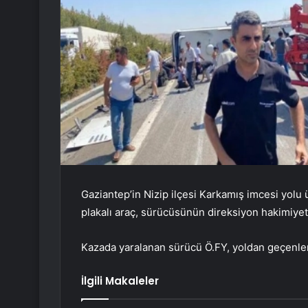
Gaziantep’in Nizip ilçesi Karkamış imcesi yol
plakalı araç, sürücüsünün direksiyon hakimiyeti
Kazada yaralanan sürücü Ö.FY, yoldan geçenleri
İlgili Makaleler