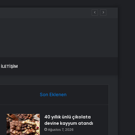
İLETIŞIM
Son Eklenen
40 yıllık ünlü çikolata
devine kayyum atandı
Ağustos 7, 2026