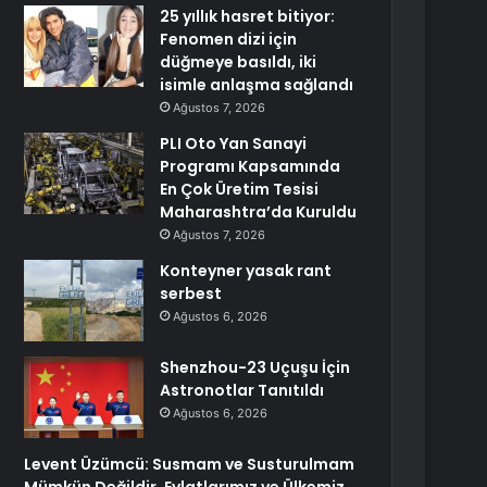
25 yıllık hasret bitiyor:
Fenomen dizi için
düğmeye basıldı, iki
isimle anlaşma sağlandı
Ağustos 7, 2026
PLI Oto Yan Sanayi
Programı Kapsamında
En Çok Üretim Tesisi
Maharashtra’da Kuruldu
Ağustos 7, 2026
Konteyner yasak rant
serbest
Ağustos 6, 2026
Shenzhou-23 Uçuşu İçin
Astronotlar Tanıtıldı
Ağustos 6, 2026
Levent Üzümcü: Susmam ve Susturulmam