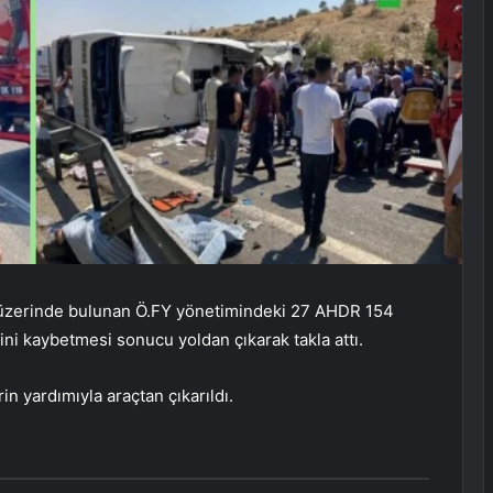
u üzerinde bulunan Ö.FY yönetimindeki 27 AHDR 154
ni kaybetmesi sonucu yoldan çıkarak takla attı.
n yardımıyla araçtan çıkarıldı.