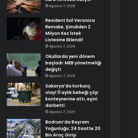
Ağustos 7, 2026
Resident Evil Veronica
Remake, Şimdiden 2
Milyon Kez İstek
Listesine Eklendi!
Ağustos 7, 2026
Okullarda yeni dönem
başladı: MEB yönetmeliği
değişti
Ağustos 7, 2026
Sakarya’da korkunç
olay! 11 aylık bebeği çöp
konteynerine attı, eşini
darbetti
Ağustos 7, 2026
Bodrum’da Bayram
Yoğunluğu: 24 Saatte 20
Bin Araç Girişi