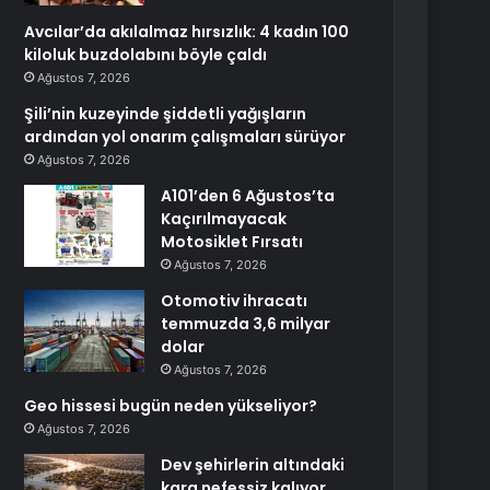
Avcılar’da akılalmaz hırsızlık: 4 kadın 100
kiloluk buzdolabını böyle çaldı
Ağustos 7, 2026
Şili’nin kuzeyinde şiddetli yağışların
ardından yol onarım çalışmaları sürüyor
Ağustos 7, 2026
A101’den 6 Ağustos’ta
Kaçırılmayacak
Motosiklet Fırsatı
Ağustos 7, 2026
Otomotiv ihracatı
temmuzda 3,6 milyar
dolar
Ağustos 7, 2026
Geo hissesi bugün neden yükseliyor?
Ağustos 7, 2026
Dev şehirlerin altındaki
kara nefessiz kalıyor