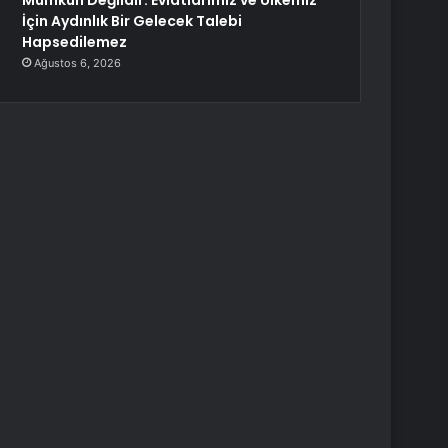
Mümkün Değildir. Evlatlarımız ve Ülkemiz
İçin Aydınlık Bir Gelecek Talebi
Hapsedilemez
Ağustos 6, 2026