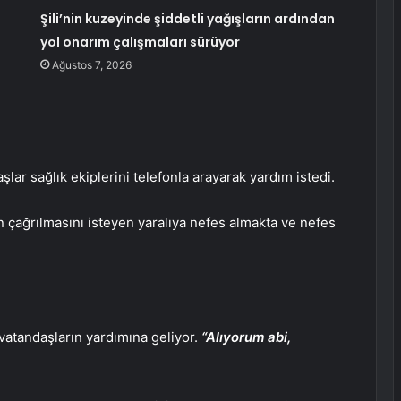
Şili’nin kuzeyinde şiddetli yağışların ardından
yol onarım çalışmaları sürüyor
Ağustos 7, 2026
şlar sağlık ekiplerini telefonla arayarak yardım istedi.
in çağrılmasını isteyen yaralıya nefes almakta ve nefes
 vatandaşların yardımına geliyor.
“Alıyorum abi,