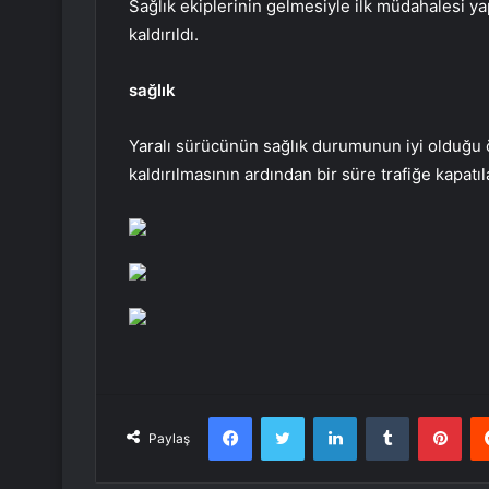
Sağlık ekiplerinin gelmesiyle ilk müdahalesi y
kaldırıldı.
sağlık
Yaralı sürücünün sağlık durumunun iyi olduğu 
kaldırılmasının ardından bir süre trafiğe kapatıl
Facebook
Twitter
LinkedIn
Tumblr
Pint
Paylaş