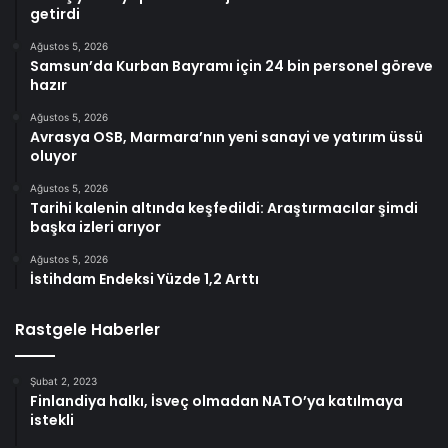
getirdi
Ağustos 5, 2026
Samsun’da Kurban Bayramı için 24 bin personel göreve
hazır
Ağustos 5, 2026
Avrasya OSB, Marmara’nın yeni sanayi ve yatırım üssü
oluyor
Ağustos 5, 2026
Tarihi kalenin altında keşfedildi: Araştırmacılar şimdi
başka izleri arıyor
Ağustos 5, 2026
İstihdam Endeksi Yüzde 1,2 Arttı
Rastgele Haberler
Şubat 2, 2023
Finlandiya halkı, İsveç olmadan NATO’ya katılmaya
istekli