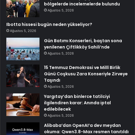
bölgelerde incelemelerde bulundu
Ağustos 5, 2026
Ibotta hissesi bugün neden yükseliyor?
Ağustos 5, 2026
Gün Batımı Konserleri, baştan sona
yenilenen Çiftlikköy Sahili’nde
Ağustos 5, 2026
15 Temmuz Demokrasi ve Millî Birlik
Günü Coşkusu Zara Konseriyle Zirveye
Taşındı
Ağustos 5, 2026
Yargıtay’dan binlerce tatilciyi
ilgilendiren karar: Anında iptal
edilebilecek
Ağustos 5, 2026
Alibaba’dan OpenAI’a dev meydan
okuma: Qwen3.8-Max resmen tanıtıldı