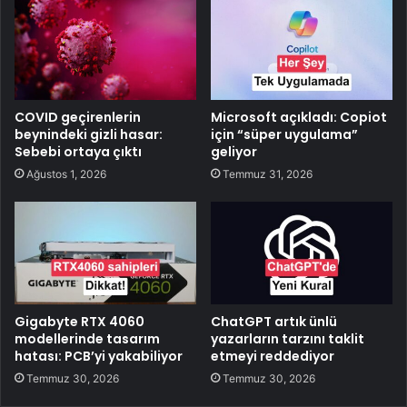
COVID geçirenlerin
Microsoft açıkladı: Copiot
beynindeki gizli hasar:
için “süper uygulama”
Sebebi ortaya çıktı
geliyor
Ağustos 1, 2026
Temmuz 31, 2026
Gigabyte RTX 4060
ChatGPT artık ünlü
modellerinde tasarım
yazarların tarzını taklit
hatası: PCB’yi yakabiliyor
etmeyi reddediyor
Temmuz 30, 2026
Temmuz 30, 2026