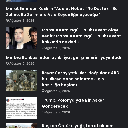
Murat Emir’den Kesk’in “Adalet Nöbeti”Ne Destek: “Bu
Zulme, Bu Zalimlere Asla Boyun Eğmeyeceğiz”
Ağustos 5, 2026
Mahsun Kırmızıgül Haluk Levent olayı
nedir? Mahsun Kırmızıgül Haluk Levent
hakkında ne dedi?
Ağustos 5, 2026
Merkez Bankası’ndan aylık fiyat gelişmelerini yayımladı
Ağustos 5, 2026
Beyaz Saray yetkilileri doğruladı: ABD
bir ülkeye daha saldırmak için
hazırlığa başladı
Ağustos 5, 2026
Trump, Polonya’ya 5 Bin Asker
Gönderecek
Ağustos 5, 2026
Başkan Öntürk, yağıştan etkilenen