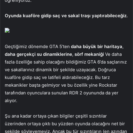
öğreniyoruz.
Oyunda kuaföre gidip saç ve sakal traşı yaptırabileceğiz.
Geçtiğimiz dönemde GTA 5’ten
daha büyük bir haritaya
,
daha gerçekçi su dinamiklerine
,
sörf mekaniği
Ve daha
fazla özelliğe sahip olacağını bildiğimiz GTA 6’da saçlarınız
ve sakallarınız dinamik bir şekilde uzayacak. Doğruca
kuaföre gidip saç ve latifeli aldırabileceğiz. Bu tarz
mekanikler başta gelmiyor ve bu özellik yine Rockstar
tarafından oyunculara sunulan RDR 2 oyununda da yer
alıyor.
Şu ana kadar ortaya çıkan bilgiler çeşitli sızıntılar
üzerinden ortaya çıktı bu yüzden oyunda olacağını net bir
şekilde söyleyemeyiz. Ancak bu tür sızıntıların (en azından