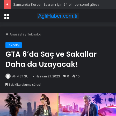
Samsun’da Kurban Bayramı için 24 bin personel göreve hazır
Menü
Anasayfa
/
Teknoloji
Teknoloji
GTA 6’da Saç ve Sakallar
Daha da Uzayacak!
AHMET SU
Haziran 21, 2023
0
10
1 dakika okuma süresi