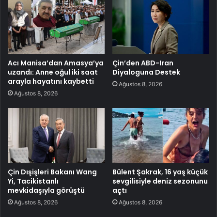
Acı Manisa’dan Amasya’ya
Çin’den ABD-Iran
uzandı: Anne oğul iki saat
Diyaloguna Destek
arayla hayatını kaybetti
Ağustos 8, 2026
Ağustos 8, 2026
Çin Dışişleri Bakanı Wang
Bülent Şakrak, 16 yaş küçük
Yi, Tacikistanlı
sevgilisiyle deniz sezonunu
mevkidaşıyla görüştü
açtı
Ağustos 8, 2026
Ağustos 8, 2026