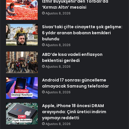
İzmir Büyükşehir’den Torbalı’da
‘Kırmızı Altın’ mesaisi
Ağustos 8, 2026
Sivas’taki çifte cinayette şok gelişme:
6 yıldır aranan babanın kemikleri
bulundu
Ağustos 8, 2026
ABD’de kısa vadeli enflasyon
beklentisi geriledi
Ağustos 8, 2026
Android 17 sonrası güncelleme
almayacak Samsung telefonlar
Ağustos 8, 2026
Apple, iPhone 18 öncesi DRAM
arayışında: Çinli üretici indirim
yapmayı reddetti
Ağustos 8, 2026