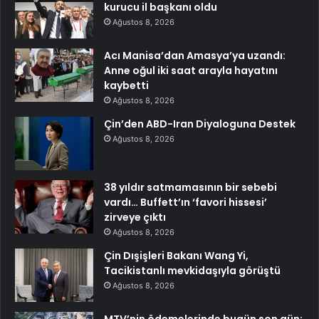
kurucu il başkanı oldu
Ağustos 8, 2026
Acı Manisa’dan Amasya’ya uzandı:
Anne oğul iki saat arayla hayatını
kaybetti
Ağustos 8, 2026
Çin’den ABD-Iran Diyaloguna Destek
Ağustos 8, 2026
38 yıldır satmamasının bir sebebi
vardı… Buffett’ın ‘favori hissesi’
zirveye çıktı
Ağustos 8, 2026
Çin Dışişleri Bakanı Wang Yi,
Tacikistanlı mevkidaşıyla görüştü
Ağustos 8, 2026
MTV’nin ödemelerinde bugün son gün: