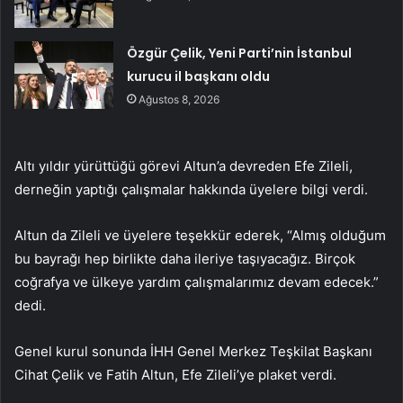
Özgür Çelik, Yeni Parti’nin İstanbul
kurucu il başkanı oldu
Ağustos 8, 2026
Altı yıldır yürüttüğü görevi Altun’a devreden Efe Zileli,
derneğin yaptığı çalışmalar hakkında üyelere bilgi verdi.
Altun da Zileli ve üyelere teşekkür ederek, “Almış olduğum
bu bayrağı hep birlikte daha ileriye taşıyacağız. Birçok
coğrafya ve ülkeye yardım çalışmalarımız devam edecek.”
dedi.
Genel kurul sonunda İHH Genel Merkez Teşkilat Başkanı
Cihat Çelik ve Fatih Altun, Efe Zileli’ye plaket verdi.