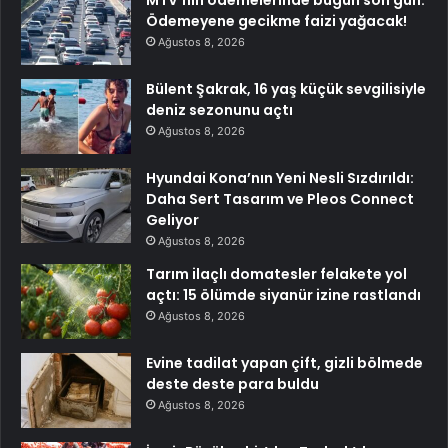
Ödemeyene gecikme faizi yağacak!
Ağustos 8, 2026
Bülent Şakrak, 16 yaş küçük sevgilisiyle
deniz sezonunu açtı
Ağustos 8, 2026
Hyundai Kona’nın Yeni Nesli Sızdırıldı:
Daha Sert Tasarım ve Pleos Connect
Geliyor
Ağustos 8, 2026
Tarım ilaçlı domatesler felakete yol
açtı: 15 ölümde siyanür izine rastlandı
Ağustos 8, 2026
Evine tadilat yapan çift, gizli bölmede
deste deste para buldu
Ağustos 8, 2026