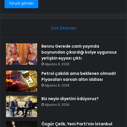
Son Eklenen
Bennu Gerede canlı yayında
boynundan çıkardığı kolye uygunsuz
yetişkin eşyası çıktı
Ağustos 9, 2026
Petrol çakıldı ama beklenen olmadı!
Piyasaları sarsan altın iddiası
Ağustos 9, 2026
Biz neyin diyetini ödüyoruz?
Ağustos 9, 2026
Özgür Çelik, Yeni Parti’nin İstanbul