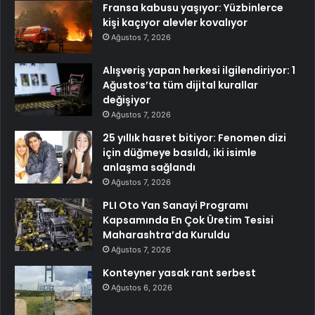
Fransa kabusu yaşıyor: Yüzbinlerce
kişi kaçıyor alevler kovalıyor
Ağustos 7, 2026
Alışveriş yapan herkesi ilgilendiriyor: 1
Ağustos’ta tüm dijital kurallar
değişiyor
Ağustos 7, 2026
25 yıllık hasret bitiyor: Fenomen dizi
için düğmeye basıldı, iki isimle
anlaşma sağlandı
Ağustos 7, 2026
PLI Oto Yan Sanayi Programı
Kapsamında En Çok Üretim Tesisi
Maharashtra’da Kuruldu
Ağustos 7, 2026
Konteyner yasak rant serbest
Ağustos 6, 2026