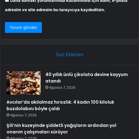
Daha sonraki yorumlarımda kullanılması için adım, e-posta
adresim ve site adresim bu tarayıcıya kaydedilsin.
Son Eklenen
40 yıllık ünlü çikolata devine kayyum
atandı
Ağustos 7, 2026
Avcılar’da akılalmaz hırsızlık: 4 kadın 100 kiloluk
buzdolabını böyle çaldı
Ağustos 7, 2026
Şili’nin kuzeyinde şiddetli yağışların ardından yol
onarım çalışmaları sürüyor
Ağustos 7, 2026