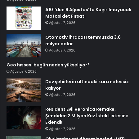
A101’den 6 Ağustos’ta Kaçırılmayacak
Motosiklet Fırsatı
Ağustos 7, 2026
Otomotiv ihracatı temmuzda 3,6
milyar dolar
Ağustos 7, 2026
Geo hissesi bugün neden yükseliyor?
Ağustos 7, 2026
Dev şehirlerin altındaki kara nefessiz
kalıyor
Ağustos 7, 2026
Resident Evil Veronica Remake,
Şimdiden 2 Milyon Kez İstek Listesine
Eklendi!
Ağustos 7, 2026
Okullarda yeni dönem başladı: MEB