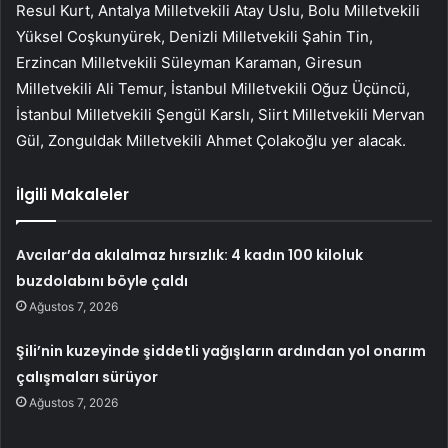
Resul Kurt, Antalya Milletvekili Atay Uslu, Bolu Milletvekili
Yüksel Coşkunyürek, Denizli Milletvekili Şahin Tin,
Erzincan Milletvekili Süleyman Karaman, Giresun
Milletvekili Ali Temur, İstanbul Milletvekili Oğuz Üçüncü,
İstanbul Milletvekili Şengül Karslı, Siirt Milletvekili Mervan
Gül, Zonguldak Milletvekili Ahmet Çolakoğlu yer alacak.
İlgili Makaleler
Avcılar’da akılalmaz hırsızlık: 4 kadın 100 kiloluk
buzdolabını böyle çaldı
Ağustos 7, 2026
Şili’nin kuzeyinde şiddetli yağışların ardından yol onarım
çalışmaları sürüyor
Ağustos 7, 2026