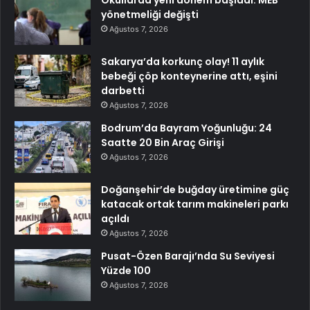
yönetmeliği değişti
Ağustos 7, 2026
Sakarya’da korkunç olay! 11 aylık
bebeği çöp konteynerine attı, eşini
darbetti
Ağustos 7, 2026
Bodrum’da Bayram Yoğunluğu: 24
Saatte 20 Bin Araç Girişi
Ağustos 7, 2026
Doğanşehir’de buğday üretimine güç
katacak ortak tarım makineleri parkı
açıldı
Ağustos 7, 2026
Pusat-Özen Barajı’nda Su Seviyesi
Yüzde 100
Ağustos 7, 2026