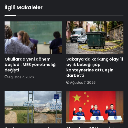
İlgili Makaleler
Okullarda yeni dönem
Sakarya’da korkunç olay! 11
başladı: MEB yönetmeliği
aylık bebeği çöp
değişti
konteynerine attı, eşini
darbetti
Ağustos 7, 2026
Ağustos 7, 2026