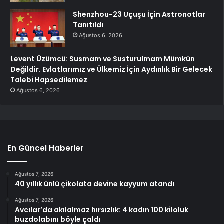
Shenzhou-23 Uçuşu İçin Astronotlar
Tanıtıldı
Ağustos 6, 2026
Levent Üzümcü: Susmam ve Susturulmam Mümkün
Değildir. Evlatlarımız ve Ülkemiz İçin Aydınlık Bir Gelecek
Talebi Hapsedilemez
Ağustos 6, 2026
En Güncel Haberler
Ağustos 7, 2026
40 yıllık ünlü çikolata devine kayyum atandı
Ağustos 7, 2026
Avcılar’da akılalmaz hırsızlık: 4 kadın 100 kiloluk
buzdolabını böyle çaldı