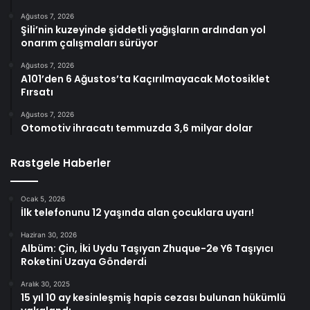
Ağustos 7, 2026
Şili’nin kuzeyinde şiddetli yağışların ardından yol
onarım çalışmaları sürüyor
Ağustos 7, 2026
A101’den 6 Ağustos’ta Kaçırılmayacak Motosiklet
Fırsatı
Ağustos 7, 2026
Otomotiv ihracatı temmuzda 3,6 milyar dolar
Rastgele Haberler
Ocak 5, 2026
İlk telefonunu 12 yaşında alan çocuklara uyarı!
Haziran 30, 2026
Albüm: Çin, İki Uydu Taşıyan Zhuque-2e Y6 Taşıyıcı
Roketini Uzaya Gönderdi
Aralık 30, 2025
15 yıl 10 ay kesinleşmiş hapis cezası bulunan hükümlü