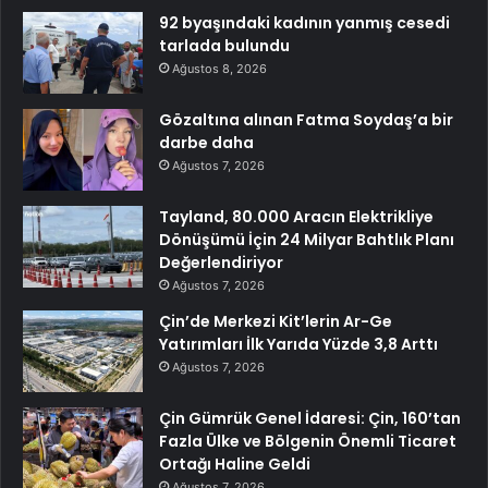
92 byaşındaki kadının yanmış cesedi
tarlada bulundu
Ağustos 8, 2026
Gözaltına alınan Fatma Soydaş’a bir
darbe daha
Ağustos 7, 2026
Tayland, 80.000 Aracın Elektrikliye
Dönüşümü İçin 24 Milyar Bahtlık Planı
Değerlendiriyor
Ağustos 7, 2026
Çin’de Merkezi Kit’lerin Ar-Ge
Yatırımları İlk Yarıda Yüzde 3,8 Arttı
Ağustos 7, 2026
Çin Gümrük Genel İdaresi: Çin, 160’tan
Fazla Ülke ve Bölgenin Önemli Ticaret
Ortağı Haline Geldi
Ağustos 7, 2026