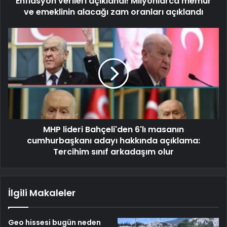
Enflasyon verileri açıklandı! Milyonlarca memur
ve emeklinin alacağı zam oranları açıklandı
MHP lideri Bahçeli'den 6'lı masanın
cumhurbaşkanı adayı hakkında açıklama:
Tercihim sınıf arkadaşım olur
İlgili Makaleler
Geo hissesi bugün neden