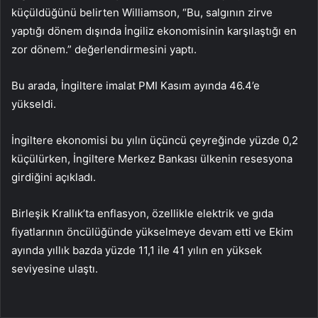
küçüldüğünü belirten Williamson, “Bu, salgının zirve
yaptığı dönem dışında İngiliz ekonomisinin karşılaştığı en
zor dönem.” değerlendirmesini yaptı.
Bu arada, İngiltere imalat PMI Kasım ayında 46.4’e
yükseldi.
İngiltere ekonomisi bu yılın üçüncü çeyreğinde yüzde 0,2
küçülürken, İngiltere Merkez Bankası ülkenin resesyona
girdiğini açıkladı.
Birleşik Krallık’ta enflasyon, özellikle elektrik ve gıda
fiyatlarının öncülüğünde yükselmeye devam etti ve Ekim
ayında yıllık bazda yüzde 11,1 ile 41 yılın en yüksek
seviyesine ulaştı.