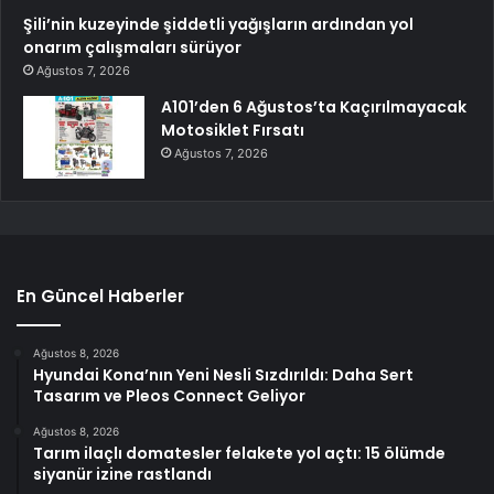
Şili’nin kuzeyinde şiddetli yağışların ardından yol
onarım çalışmaları sürüyor
Ağustos 7, 2026
A101’den 6 Ağustos’ta Kaçırılmayacak
Motosiklet Fırsatı
Ağustos 7, 2026
En Güncel Haberler
Ağustos 8, 2026
Hyundai Kona’nın Yeni Nesli Sızdırıldı: Daha Sert
Tasarım ve Pleos Connect Geliyor
Ağustos 8, 2026
Tarım ilaçlı domatesler felakete yol açtı: 15 ölümde
siyanür izine rastlandı