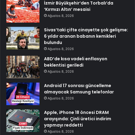
İzmir Büyükşehir’den Torbalı’da
‘Kırmızı Altın’ mesaisi
Ağustos 8, 2026
Sivas’taki çifte cinayette şok gelişme:
6 yıldır aranan babanın kemikleri
bulundu
Ağustos 8, 2026
ABD’de kısa vadeli enflasyon
beklentisi geriledi
Ağustos 8, 2026
Android 17 sonrası güncelleme
almayacak Samsung telefonlar
Ağustos 8, 2026
Apple, iPhone 18 öncesi DRAM
arayışında: Çinli üretici indirim
yapmayı reddetti
Ağustos 8, 2026