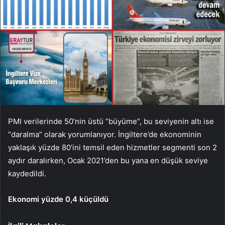
PMI verilerinde 50’nin üstü “büyüme”, bu seviyenin altı ise
“daralma” olarak yorumlanıyor. İngiltere’de ekonominin
yaklaşık yüzde 80’ini temsil eden hizmetler segmenti son 2
aydır daralırken, Ocak 2021’den bu yana en düşük seviye
kaydedildi.
Ekonomi yüzde 0,4 küçüldü