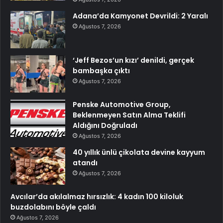
Adana’da Kamyonet Devrildi: 2 Yaralı
Ağustos 7, 2026
‘Jeff Bezos’un kızı’ denildi, gerçek
bambaşka çıktı
Ağustos 7, 2026
Penske Automotive Group,
Beklenmeyen Satın Alma Teklifi
Aldığını Doğruladı
Ağustos 7, 2026
40 yıllık ünlü çikolata devine kayyum
atandı
Ağustos 7, 2026
Avcılar’da akılalmaz hırsızlık: 4 kadın 100 kiloluk
buzdolabını böyle çaldı
Ağustos 7, 2026