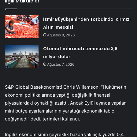
İlgili Makaleler
İzmir Büyükşehir’den Torbalı’da ‘Kırmızı
Altın’ mesaisi
Ağustos 8, 2026
Otomotiv ihracatı temmuzda 3,6
milyar dolar
Ağustos 7, 2026
S&P Global Başekonomisti Chris Wiliamson, “Hükümetin
ekonomi politikalarında yaptığı değişiklik finansal
piyasalardaki oynaklığı azalttı. Ancak Eylül ayında yapılan
mini bütçe ayarlamalarının yarattığı ekonomik tablo
değişmedi” dedi. terimleri kullandı.
İngiliz ekonomisinin çeyreklik bazda yaklaşık yüzde 0,4