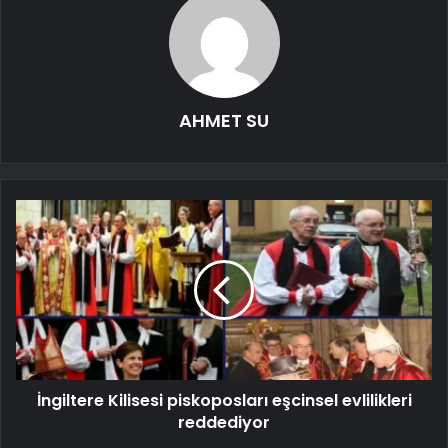
AHMET SU
İngiltere Kilisesi piskoposları eşcinsel evlilikleri
reddediyor