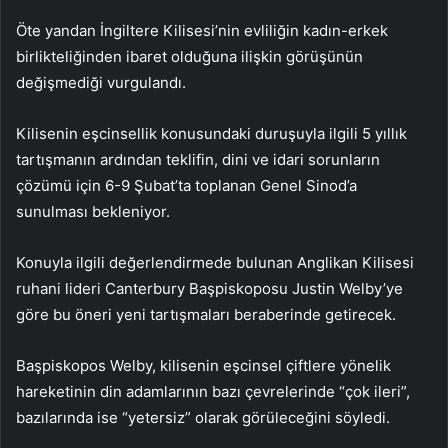
Öte yandan İngiltere Kilisesi’nin evliliğin kadın-erkek
birlikteliğinden ibaret olduğuna ilişkin görüşünün
değişmediği vurgulandı.
Kilisenin eşcinsellik konusundaki duruşuyla ilgili 5 yıllık
tartışmanın ardından teklifin, dini ve idari sorunların
çözümü için 6-9 Şubat’ta toplanan Genel Sinod’a
sunulması bekleniyor.
Konuyla ilgili değerlendirmede bulunan Anglikan Kilisesi
ruhani lideri Canterbury Başpiskoposu Justin Welby’ye
göre bu öneri yeni tartışmaları beraberinde getirecek.
Başpiskopos Welby, kilisenin eşcinsel çiftlere yönelik
hareketinin din adamlarının bazı çevrelerinde “çok ileri”,
bazılarında ise “yetersiz” olarak görüleceğini söyledi.