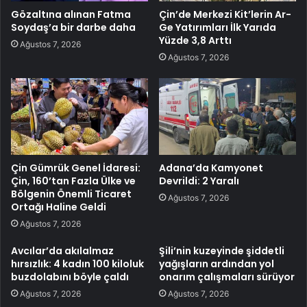
Gözaltına alınan Fatma
Çin’de Merkezi Kit’lerin Ar-
Soydaş’a bir darbe daha
Ge Yatırımları İlk Yarıda
Yüzde 3,8 Arttı
Ağustos 7, 2026
Ağustos 7, 2026
Çin Gümrük Genel İdaresi:
Adana’da Kamyonet
Çin, 160’tan Fazla Ülke ve
Devrildi: 2 Yaralı
Bölgenin Önemli Ticaret
Ağustos 7, 2026
Ortağı Haline Geldi
Ağustos 7, 2026
Avcılar’da akılalmaz
Şili’nin kuzeyinde şiddetli
hırsızlık: 4 kadın 100 kiloluk
yağışların ardından yol
buzdolabını böyle çaldı
onarım çalışmaları sürüyor
Ağustos 7, 2026
Ağustos 7, 2026