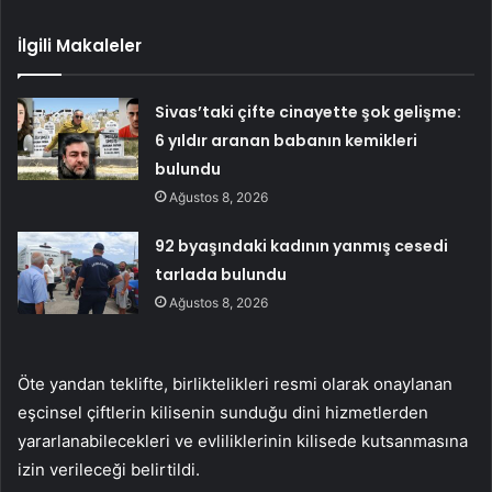
İlgili Makaleler
Sivas’taki çifte cinayette şok gelişme:
6 yıldır aranan babanın kemikleri
bulundu
Ağustos 8, 2026
92 byaşındaki kadının yanmış cesedi
tarlada bulundu
Ağustos 8, 2026
Öte yandan teklifte, birliktelikleri resmi olarak onaylanan
eşcinsel çiftlerin kilisenin sunduğu dini hizmetlerden
yararlanabilecekleri ve evliliklerinin kilisede kutsanmasına
izin verileceği belirtildi.