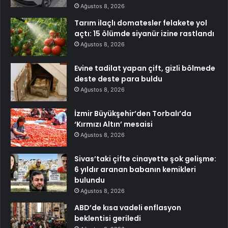
Ağustos 8, 2026
Tarım ilaçlı domatesler felakete yol
açtı: 15 ölümde siyanür izine rastlandı
Ağustos 8, 2026
Evine tadilat yapan çift, gizli bölmede
deste deste para buldu
Ağustos 8, 2026
İzmir Büyükşehir’den Torbalı’da
‘Kırmızı Altın’ mesaisi
Ağustos 8, 2026
Sivas’taki çifte cinayette şok gelişme:
6 yıldır aranan babanın kemikleri
bulundu
Ağustos 8, 2026
ABD’de kısa vadeli enflasyon
beklentisi geriledi