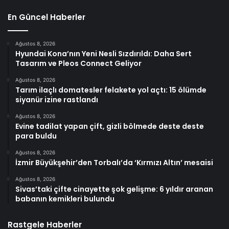
En Güncel Haberler
Ağustos 8, 2026
Hyundai Kona’nın Yeni Nesli Sızdırıldı: Daha Sert
Tasarım ve Pleos Connect Geliyor
Ağustos 8, 2026
Tarım ilaçlı domatesler felakete yol açtı: 15 ölümde
siyanür izine rastlandı
Ağustos 8, 2026
Evine tadilat yapan çift, gizli bölmede deste deste
para buldu
Ağustos 8, 2026
İzmir Büyükşehir’den Torbalı’da ‘Kırmızı Altın’ mesaisi
Ağustos 8, 2026
Sivas’taki çifte cinayette şok gelişme: 6 yıldır aranan
babanın kemikleri bulundu
Rastgele Haberler