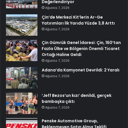
Değerlendiriyor
Ağustos 7, 2026
Çin’de Merkezi Kit’lerin Ar-Ge
Yatırımları İlk Yarıda Yüzde 3,8 Arttı
Ağustos 7, 2026
Çin Gümrük Genel İdaresi: Çin, 160’tan
Fazla Ülke ve Bölgenin Önemli Ticaret
Ortağı Haline Geldi
Ağustos 7, 2026
Adana’da Kamyonet Devrildi: 2 Yaralı
Ağustos 7, 2026
‘Jeff Bezos’un kızı’ denildi, gerçek
bambaşka çıktı
Ağustos 7, 2026
Penske Automotive Group,
Beklenmeyen Satın Alma Teklifi