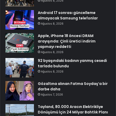
Ağustos 8, 2026
Android 17 sonrası güncelleme
almayacak Samsung telefonlar
Ağustos 8, 2026
Apple, iPhone 18 öncesi DRAM
arayışında: Çinli üretici indirim
yapmayı reddetti
Ağustos 8, 2026
92 byaşındaki kadının yanmış cesedi
tarlada bulundu
Ağustos 8, 2026
Gözaltına alınan Fatma Soydaş’a bir
darbe daha
Ağustos 7, 2026
Tayland, 80.000 Aracın Elektrikliye
Dönüşümü İçin 24 Milyar Bahtlık Planı