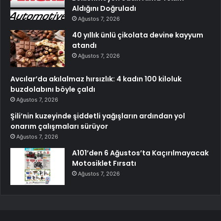
Aldığını Doğruladı
Ağustos 7, 2026
40 yıllık ünlü çikolata devine kayyum
atandı
Ağustos 7, 2026
Avcılar’da akılalmaz hırsızlık: 4 kadın 100 kiloluk
buzdolabını böyle çaldı
Ağustos 7, 2026
Şili’nin kuzeyinde şiddetli yağışların ardından yol
onarım çalışmaları sürüyor
Ağustos 7, 2026
A101’den 6 Ağustos’ta Kaçırılmayacak
Motosiklet Fırsatı
Ağustos 7, 2026