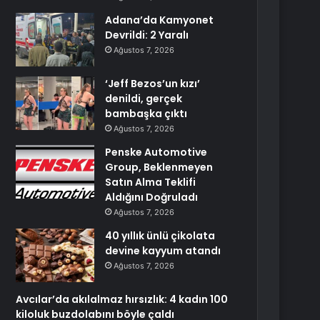
Adana’da Kamyonet
Devrildi: 2 Yaralı
Ağustos 7, 2026
‘Jeff Bezos’un kızı’
denildi, gerçek
bambaşka çıktı
Ağustos 7, 2026
Penske Automotive
Group, Beklenmeyen
Satın Alma Teklifi
Aldığını Doğruladı
Ağustos 7, 2026
40 yıllık ünlü çikolata
devine kayyum atandı
Ağustos 7, 2026
Avcılar’da akılalmaz hırsızlık: 4 kadın 100
kiloluk buzdolabını böyle çaldı