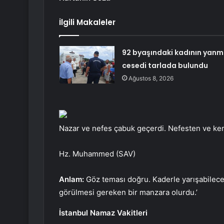
İlgili Makaleler
92 byaşındaki kadının yanm
cesedi tarlada bulundu
Ağustos 8, 2026
Nazar ve nefes çabuk geçerdi. Nefesten ve kem 
Hz. Muhammed (SAV)
Anlam:
Göz teması doğru. Kaderle yarışabilecek
görülmesi gereken bir manzara olurdu.’
İstanbul Namaz Vakitleri