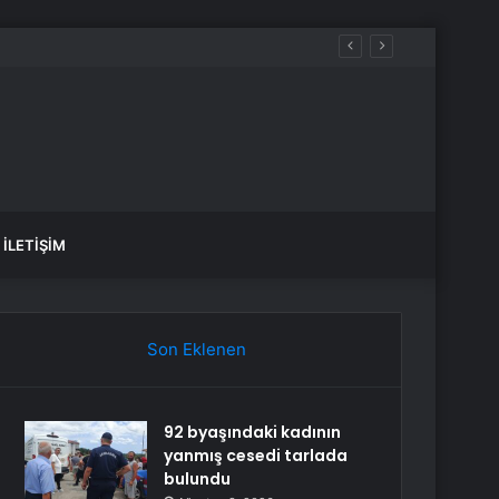
İLETIŞIM
Son Eklenen
92 byaşındaki kadının
yanmış cesedi tarlada
bulundu