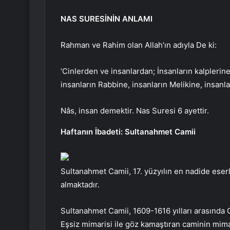
NAS SURESİNİN ANLAMI
Rahman ve Rahim olan Allah’ın adıyla De ki:
‘Cinlerden ve insanlardan; İnsanların kalpleri
insanların Rabbine, insanların Melikine, insanlar
Nâs, insan demektir. Nas Suresi 6 ayettir.
Haftanın İbadeti: Sultanahmet Camii
Sultanahmet Camii, 17. yüzyılın en nadide eserl
almaktadır.
Sultanahmet Camii, 1609-1616 yılları arasında O
Eşsiz mimarisi ile göz kamaştıran caminin mim