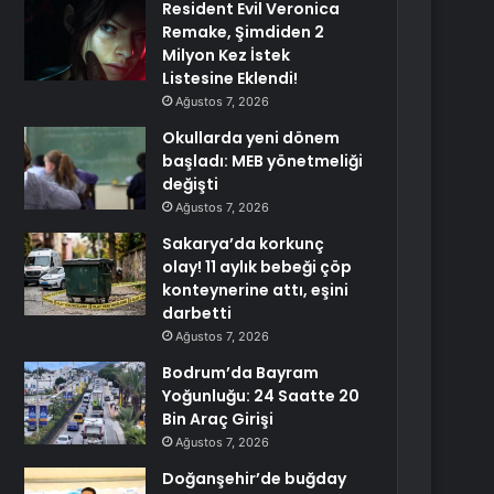
Resident Evil Veronica
Remake, Şimdiden 2
Milyon Kez İstek
Listesine Eklendi!
Ağustos 7, 2026
Okullarda yeni dönem
başladı: MEB yönetmeliği
değişti
Ağustos 7, 2026
Sakarya’da korkunç
olay! 11 aylık bebeği çöp
konteynerine attı, eşini
darbetti
Ağustos 7, 2026
Bodrum’da Bayram
Yoğunluğu: 24 Saatte 20
Bin Araç Girişi
Ağustos 7, 2026
Doğanşehir’de buğday