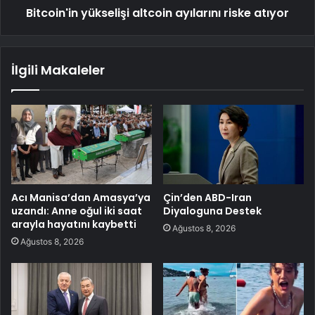
Bitcoin'in yükselişi altcoin ayılarını riske atıyor
İlgili Makaleler
Acı Manisa’dan Amasya’ya
Çin’den ABD-Iran
uzandı: Anne oğul iki saat
Diyaloguna Destek
arayla hayatını kaybetti
Ağustos 8, 2026
Ağustos 8, 2026