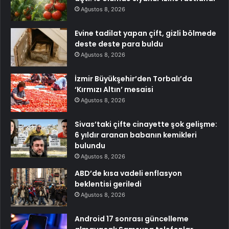
Ağustos 8, 2026
Evine tadilat yapan çift, gizli bölmede
deste deste para buldu
Ağustos 8, 2026
İzmir Büyükşehir’den Torbalı’da
‘Kırmızı Altın’ mesaisi
Ağustos 8, 2026
Sivas’taki çifte cinayette şok gelişme:
6 yıldır aranan babanın kemikleri
bulundu
Ağustos 8, 2026
ABD’de kısa vadeli enflasyon
beklentisi geriledi
Ağustos 8, 2026
Android 17 sonrası güncelleme