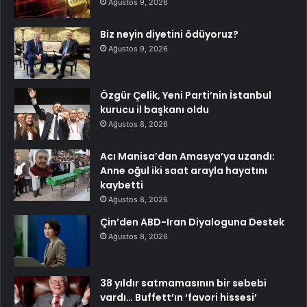
Ağustos 9, 2026
Biz neyin diyetini ödüyoruz?
Ağustos 9, 2026
Özgür Çelik, Yeni Parti’nin İstanbul
kurucu il başkanı oldu
Ağustos 8, 2026
Acı Manisa’dan Amasya’ya uzandı:
Anne oğul iki saat arayla hayatını
kaybetti
Ağustos 8, 2026
Çin’den ABD-Iran Diyaloguna Destek
Ağustos 8, 2026
38 yıldır satmamasının bir sebebi
vardı… Buffett’ın ‘favori hissesi’