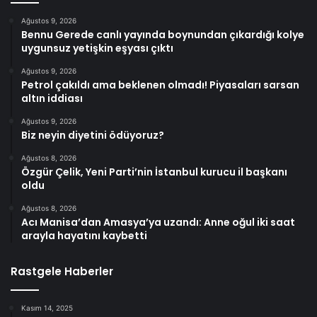
Ağustos 9, 2026
Bennu Gerede canlı yayında boynundan çıkardığı kolye
uygunsuz yetişkin eşyası çıktı
Ağustos 9, 2026
Petrol çakıldı ama beklenen olmadı! Piyasaları sarsan
altın iddiası
Ağustos 9, 2026
Biz neyin diyetini ödüyoruz?
Ağustos 8, 2026
Özgür Çelik, Yeni Parti’nin İstanbul kurucu il başkanı
oldu
Ağustos 8, 2026
Acı Manisa’dan Amasya’ya uzandı: Anne oğul iki saat
arayla hayatını kaybetti
Rastgele Haberler
Kasım 14, 2025