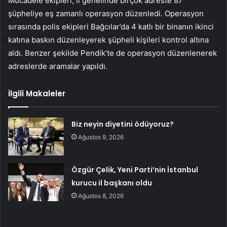
Mücadele ekipleri, il genelinde birçok adreste 87
şüpheliye eş zamanlı operasyon düzenledi. Operasyon
sırasında polis ekipleri Bağcılar’da 4 katlı bir binanın ikinci
katına baskın düzenleyerek şüpheli kişileri kontrol altına
aldı. Benzer şekilde Pendik’te de operasyon düzenlenerek
adreslerde aramalar yapıldı.
İlgili Makaleler
Biz neyin diyetini ödüyoruz?
Ağustos 9, 2026
Özgür Çelik, Yeni Parti’nin İstanbul
kurucu il başkanı oldu
Ağustos 8, 2026