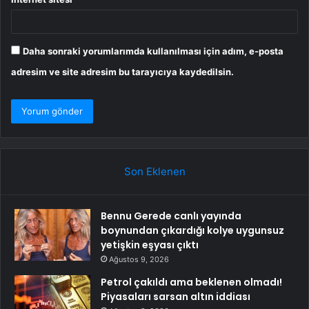
Daha sonraki yorumlarımda kullanılması için adım, e-posta
adresim ve site adresim bu tarayıcıya kaydedilsin.
Son Eklenen
Bennu Gerede canlı yayında
boynundan çıkardığı kolye uygunsuz
yetişkin eşyası çıktı
Ağustos 9, 2026
Petrol çakıldı ama beklenen olmadı!
Piyasaları sarsan altın iddiası