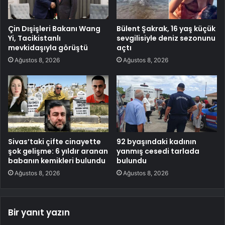
Çin Dışişleri Bakanı Wang
Bülent Şakrak, 16 yaş küçük
Yi, Tacikistanlı
sevgilisiyle deniz sezonunu
mevkidaşıyla görüştü
açtı
Ağustos 8, 2026
Ağustos 8, 2026
Sivas’taki çifte cinayette
92 byaşındaki kadının
şok gelişme: 6 yıldır aranan
yanmış cesedi tarlada
babanın kemikleri bulundu
bulundu
Ağustos 8, 2026
Ağustos 8, 2026
Bir yanıt yazın