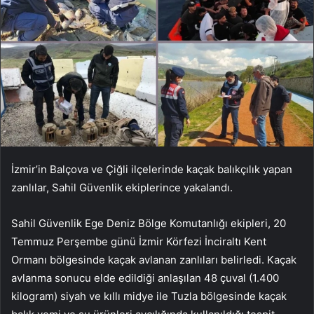
İzmir’in Balçova ve Çiğli ilçelerinde kaçak balıkçılık yapan
zanlılar, Sahil Güvenlik ekiplerince yakalandı.
Sahil Güvenlik Ege Deniz Bölge Komutanlığı ekipleri, 20
Temmuz Perşembe günü İzmir Körfezi İnciraltı Kent
Ormanı bölgesinde kaçak avlanan zanlıları belirledi. Kaçak
avlanma sonucu elde edildiği anlaşılan 48 çuval (1.400
kilogram) siyah ve kıllı midye ile Tuzla bölgesinde kaçak