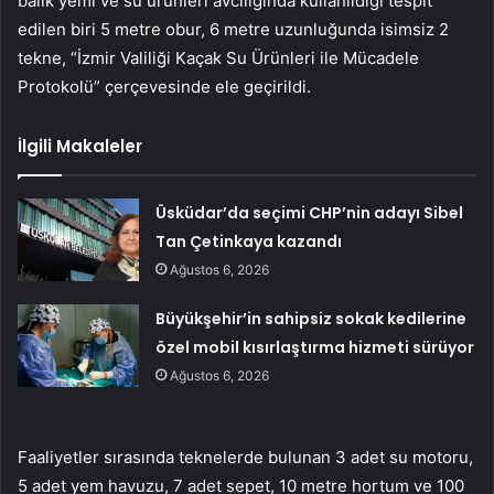
balık yemi ve su ürünleri avcılığında kullanıldığı tespit
edilen biri 5 metre obur, 6 metre uzunluğunda isimsiz 2
tekne, “İzmir Valiliği Kaçak Su Ürünleri ile Mücadele
Protokolü” çerçevesinde ele geçirildi.
İlgili Makaleler
Üsküdar’da seçimi CHP’nin adayı Sibel
Tan Çetinkaya kazandı
Ağustos 6, 2026
Büyükşehir’in sahipsiz sokak kedilerine
özel mobil kısırlaştırma hizmeti sürüyor
Ağustos 6, 2026
Faaliyetler sırasında teknelerde bulunan 3 adet su motoru,
5 adet yem havuzu, 7 adet sepet, 10 metre hortum ve 100