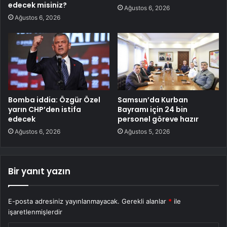
edecek misiniz?
Ağustos 6, 2026
Ağustos 6, 2026
Bomba iddia: Özgür Özel
Samsun’da Kurban
yarın CHP’den istifa
Bayramı için 24 bin
edecek
personel göreve hazır
Ağustos 6, 2026
Ağustos 5, 2026
Bir yanıt yazın
E-posta adresiniz yayınlanmayacak.
Gerekli alanlar
*
ile
işaretlenmişlerdir