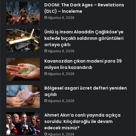
DOOM: The Dark Ages – Revelations
(DLC) – İnceleme
Ağustos 6, 2026
Ünlü iş insanı Alaaddin Çağlıköse’ye
kafede bıçaklı saldırının görüntüleri
ortaya çıktı
Ağustos 6, 2026
Kavanozdan çıkan madeni para 39
milyon lira kazandırdı
Ağustos 6, 2026
Bölgesel asgari ücret defteri yeniden
açıldı
Ağustos 6, 2026
Ahmet Akın’a canlı yayında açıkça
soruldu: Kılıçdaroğlu ile devam
edecek misiniz?
Ağustos 6, 2026