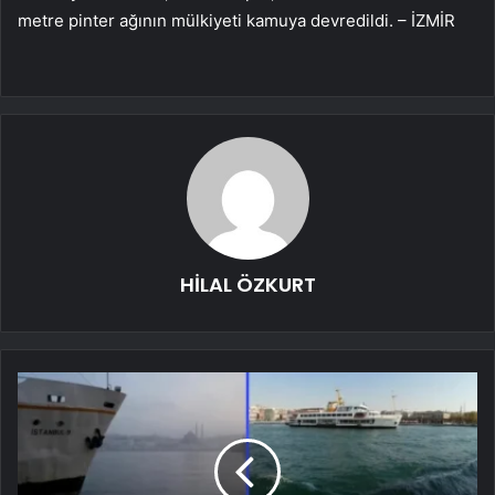
metre pinter ağının mülkiyeti kamuya devredildi. – İZMİR
HİLAL ÖZKURT