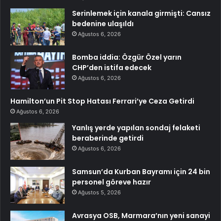
Serinlemek için kanala girmişti: Cansız
bedenine ulaşıldı
Ağustos 6, 2026
Bomba iddia: Özgür Özel yarın
CHP’den istifa edecek
Ağustos 6, 2026
Hamilton’un Pit Stop Hatası Ferrari’ye Ceza Getirdi
Ağustos 6, 2026
Yanlış yerde yapılan sondaj felaketi
beraberinde getirdi
Ağustos 6, 2026
Samsun’da Kurban Bayramı için 24 bin
personel göreve hazır
Ağustos 5, 2026
Avrasya OSB, Marmara’nın yeni sanayi