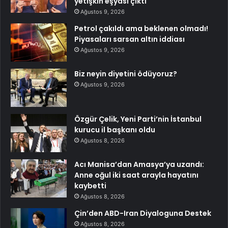
yetişkin eşyası çıktı
Ağustos 9, 2026
Petrol çakıldı ama beklenen olmadı!
Piyasaları sarsan altın iddiası
Ağustos 9, 2026
Biz neyin diyetini ödüyoruz?
Ağustos 9, 2026
Özgür Çelik, Yeni Parti’nin İstanbul
kurucu il başkanı oldu
Ağustos 8, 2026
Acı Manisa’dan Amasya’ya uzandı:
Anne oğul iki saat arayla hayatını
kaybetti
Ağustos 8, 2026
Çin’den ABD-Iran Diyaloguna Destek
Ağustos 8, 2026