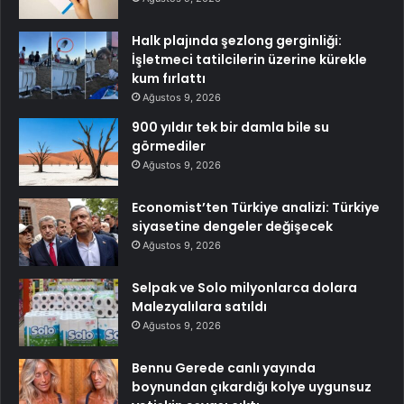
Halk plajında şezlong gerginliği:
İşletmeci tatilcilerin üzerine kürekle
kum fırlattı
Ağustos 9, 2026
900 yıldır tek bir damla bile su
görmediler
Ağustos 9, 2026
Economist’ten Türkiye analizi: Türkiye
siyasetine dengeler değişecek
Ağustos 9, 2026
Selpak ve Solo milyonlarca dolara
Malezyalılara satıldı
Ağustos 9, 2026
Bennu Gerede canlı yayında
boynundan çıkardığı kolye uygunsuz