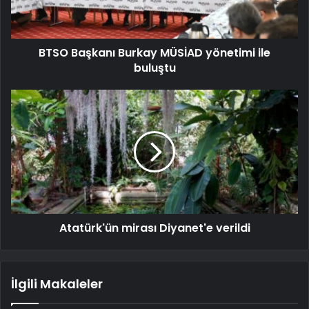
BTSO Başkanı Burkay MÜSİAD yönetimi ile
buluştu
Atatürk'ün mirası Diyanet'e verildi
İlgili Makaleler