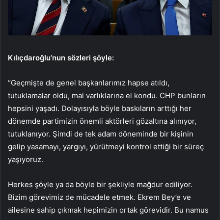
Kılıçdaroğlu’nun sözleri şöyle:
“Geçmişte de genel başkanlarımız hapse atıldı,
tutuklamalar oldu, mal varlıklarına el kondu. CHP bunların
hepsini yaşadı. Dolayısıyla böyle baskıların arttığı her
dönemde partimizin önemli aktörleri gözaltına alınıyor,
tutuklanıyor. Şimdi de tek adam döneminde bir kişinin
gelip yasamayı, yargıyı, yürütmeyi kontrol ettiği bir süreç
yaşıyoruz.
Herkes şöyle ya da böyle bir şekliyle mağdur ediliyor.
Bizim görevimiz de mücadele etmek. Ekrem Bey’e ve
ailesine sahip çıkmak hepimizin ortak görevidir. Bu namus