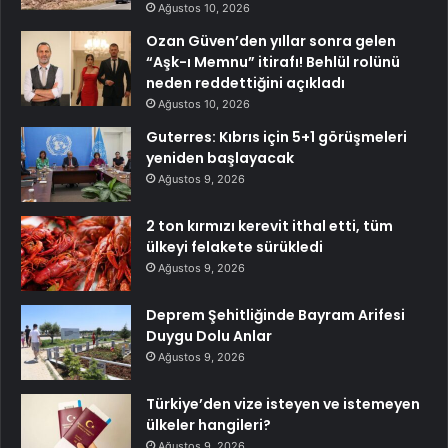
Ağustos 10, 2026
Ozan Güven’den yıllar sonra gelen
“Aşk-ı Memnu” itirafı! Behlül rolünü
neden reddettiğini açıkladı
Ağustos 10, 2026
Guterres: Kıbrıs için 5+1 görüşmeleri
yeniden başlayacak
Ağustos 9, 2026
2 ton kırmızı kerevit ithal etti, tüm
ülkeyi felakete sürükledi
Ağustos 9, 2026
Deprem Şehitliğinde Bayram Arifesi
Duygu Dolu Anlar
Ağustos 9, 2026
Türkiye’den vize isteyen ve istemeyen
ülkeler hangileri?
Ağustos 9, 2026