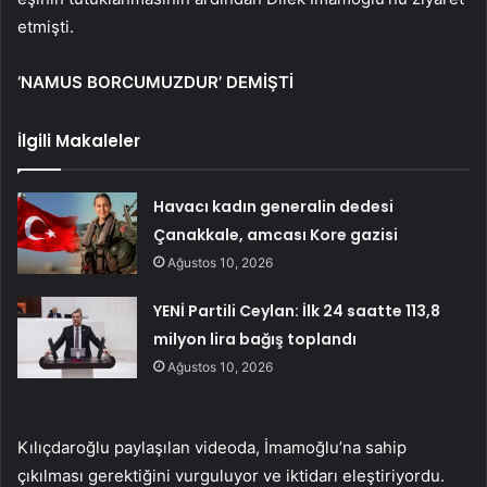
etmişti.
‘NAMUS BORCUMUZDUR’ DEMİŞTİ
İlgili Makaleler
Havacı kadın generalin dedesi
Çanakkale, amcası Kore gazisi
Ağustos 10, 2026
YENİ Partili Ceylan: İlk 24 saatte 113,8
milyon lira bağış toplandı
Ağustos 10, 2026
Kılıçdaroğlu paylaşılan videoda, İmamoğlu’na sahip
çıkılması gerektiğini vurguluyor ve iktidarı eleştiriyordu.