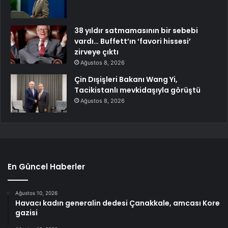
38 yıldır satmamasının bir sebebi
vardı… Buffett’ın ‘favori hissesi’
zirveye çıktı
Ağustos 8, 2026
Çin Dışişleri Bakanı Wang Yi,
Tacikistanlı mevkidaşıyla görüştü
Ağustos 8, 2026
En Güncel Haberler
Ağustos 10, 2026
Havacı kadın generalin dedesi Çanakkale, amcası Kore
gazisi