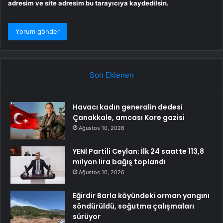
adresim ve site adresim bu tarayıcıya kaydedilsin.
Son Eklenen
Havacı kadın generalin dedesi
Çanakkale, amcası Kore gazisi
Ağustos 10, 2026
YENİ Partili Ceylan: İlk 24 saatte 113,8
milyon lira bağış toplandı
Ağustos 10, 2026
Eğirdir Barla köyündeki orman yangını
söndürüldü, soğutma çalışmaları
sürüyor