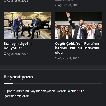
Ağustos 9, 2026
Ağustos 9, 2026
Biz neyin diyetini
Özgür Çelik, Yeni Parti’nin
ödüyoruz?
İstanbul kurucu il başkanı
oldu
Ağustos 9, 2026
Ağustos 8, 2026
Bir yanıt yazın
E-posta adresiniz yayınlanmayacak.
Gerekli alanlar
*
ile
işaretlenmişlerdir
Y