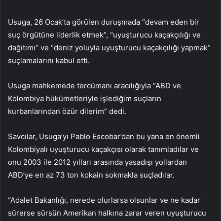
Usuga, 26 Ocak’ta görülen duruşmada “devam eden bir
suç örgütüne liderlik etmek”, “uyuşturucu kaçakçılığı ve
dağıtımı” ve “deniz yoluyla uyuşturucu kaçakçılığı yapmak”
suçlamalarını kabul etti.
Usuga mahkemede tercümanı aracılığıyla “ABD ve
Kolombiya hükümetleriyle işlediğim suçların
kurbanlarından özür dilerim” dedi.
Savcılar, Usuga’yı Pablo Escobar’dan bu yana en önemli
Kolombiyalı uyuşturucu kaçakçısı olarak tanımladılar ve
onu 2003 ile 2012 yılları arasında yasadışı yollardan
ABD’ye en az 73 ton kokain sokmakla suçladılar.
“Adalet Bakanlığı, nerede olurlarsa olsunlar ve ne kadar
sürerse sürsün Amerikan halkına zarar veren uyuşturucu