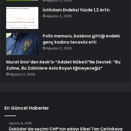
Ağustos 5, 2026
İstihdam Endeksi Yüzde 1,2 Arttı
Ağustos 5, 2026
Polis memuru, baskına gittiği evdeki
genç kadına tecavüz etti
Ağustos 5, 2026
Murat Emir’den Kesk’in “Adalet Nöbeti”Ne Destek: “Bu
Zulme, Bu Zalimlere Asla Boyun Eğmeyeceğiz”
Ağustos 5, 2026
En Güncel Haberler
Ağustos 6, 2026
Üsküdar’da seçimi CHP’nin adayı Sibel Tan Çetinkaya