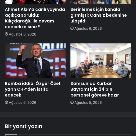
Ahmet Akın’a canlı yayında
Serinlemek için kanala
açıkça soruldu:
girmişti: Cansız bedenine
Kılıçdaroğlu ile devam
ulaşıldı
edecek misiniz?
Ağustos 6, 2026
Ağustos 6, 2026
Bomba iddia: Özgür Özel
Samsun’da Kurban
yarın CHP’den istifa
Bayramı için 24 bin
edecek
personel göreve hazır
Ağustos 6, 2026
Ağustos 5, 2026
Bir yanıt yazın