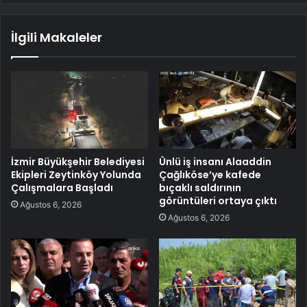
İlgili Makaleler
İzmir Büyükşehir Belediyesi
Ünlü iş insanı Alaaddin
Ekipleri Zeytinköy Yolunda
Çağlıköse’ye kafede
Çalışmalara Başladı
bıçaklı saldırının
görüntüleri ortaya çıktı
Ağustos 6, 2026
Ağustos 6, 2026