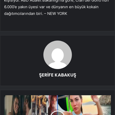
kişisiydi. ABD Adalet Bakanlığı’na göre, Clan del Golfo’nun
6.000’e yakın üyesi var ve dünyanın en büyük kokain
dağıtımcılarından biri. – NEW YORK
ŞERİFE KABAKUŞ