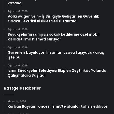
kazandı
Ağustos 6, 2026
Volkswagen ve n+ İş Birliğiyle Geliştirilen Güvenlik
Odaklı Elektrikli Bisiklet Serisi Tanıtıldı
Ağustos 6, 2026
Büyükşehir’in sahipsiz sokak kedilerine özel mobil
kısırlaştırma hizmeti sürüyor
Ağustos 6, 2026
Görenleri büyülüyor: İnsanları uzaya taşıyacak araç
işte bu
Ağustos 6, 2026
İzmir Büyükşehir Belediyesi Ekipleri Zeytinköy Yolunda
Çalışmalara Başladı
Rastgele Haberler
Mayıs 14, 2026
Kurban Bayramı öncesi İzmit’te alanlar tahsis ediliyor