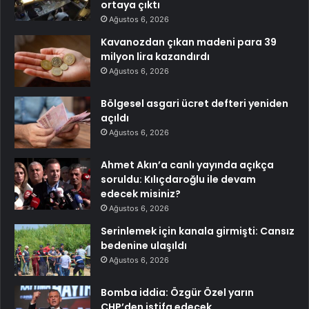
ortaya çıktı
Ağustos 6, 2026
Kavanozdan çıkan madeni para 39
milyon lira kazandırdı
Ağustos 6, 2026
Bölgesel asgari ücret defteri yeniden
açıldı
Ağustos 6, 2026
Ahmet Akın’a canlı yayında açıkça
soruldu: Kılıçdaroğlu ile devam
edecek misiniz?
Ağustos 6, 2026
Serinlemek için kanala girmişti: Cansız
bedenine ulaşıldı
Ağustos 6, 2026
Bomba iddia: Özgür Özel yarın
CHP’den istifa edecek