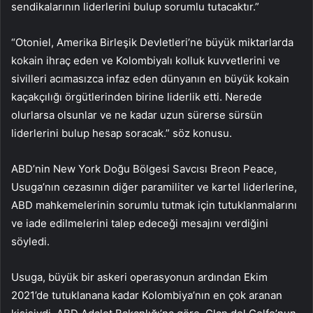
sendikalarının liderlerini bulup sorumlu tutacaktır.”
“Otoniel, Amerika Birleşik Devletleri’ne büyük miktarlarda
kokain ihraç eden ve Kolombiyalı kolluk kuvvetlerini ve
sivilleri acımasızca infaz eden dünyanın en büyük kokain
kaçakçılığı örgütlerinden birine liderlik etti. Nerede
olurlarsa olsunlar ve ne kadar uzun sürerse sürsün
liderlerini bulup hesap soracak.” söz konusu.
ABD’nin New York Doğu Bölgesi Savcısı Breon Peace,
Usuga’nın cezasının diğer paramiliter ve kartel liderlerine,
ABD mahkemelerinin sorumlu tutmak için tutuklanmalarını
ve iade edilmelerini talep edeceği mesajını verdiğini
söyledi.
Usuga, büyük bir askeri operasyonun ardından Ekim
2021’de tutuklanana kadar Kolombiya’nın en çok aranan