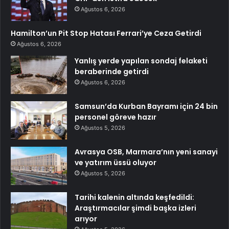
Ağustos 6, 2026
Hamilton’un Pit Stop Hatası Ferrari’ye Ceza Getirdi
Ağustos 6, 2026
Yanlış yerde yapılan sondaj felaketi
beraberinde getirdi
Ağustos 6, 2026
Samsun’da Kurban Bayramı için 24 bin
personel göreve hazır
Ağustos 5, 2026
Avrasya OSB, Marmara’nın yeni sanayi
ve yatırım üssü oluyor
Ağustos 5, 2026
Tarihi kalenin altında keşfedildi:
Araştırmacılar şimdi başka izleri
arıyor