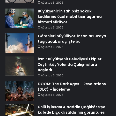
Ağustos 6, 2026
Büyükşehir’in sahipsiz sokak
kedilerine özel mobil kısırlaştırma
hizmeti sürüyor
Ağustos 6, 2026
Görenleri büyülüyor: İnsanları uzaya
taşıyacak araç işte bu
Ağustos 6, 2026
İzmir Büyükşehir Belediyesi Ekipleri
Zeytinköy Yolunda Çalışmalara
Başladı
Ağustos 6, 2026
DOOM: The Dark Ages – Revelations
(DLC) – İnceleme
Ağustos 6, 2026
Ünlü iş insanı Alaaddin Çağlıköse’ye
kafede bıçaklı saldırının görüntüleri