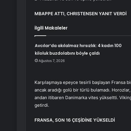
MBAPPE ATTI, CHRISTENSEN YANIT VERDİ
İlgili Makaleler
Avcılar’da akılalmaz hırsızlık: 4 kadın 100
kiloluk buzdolabını böyle çaldı
Ağustos 7, 2026
Karşılaşmaya epeyce tesirli başlayan Fransa bi
ancak aradığı golü bir türlü bulamadı. Horozla
andan itibaren Danimarka vites yükseltti. Viki
getirdi.
FRANSA, SON 16 ÇEŞİDİNE YÜKSELDİ