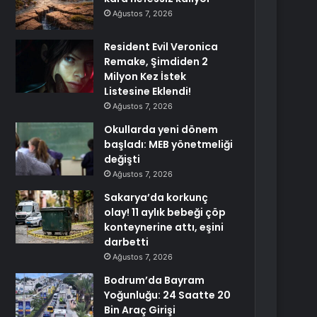
Ağustos 7, 2026
Resident Evil Veronica
Remake, Şimdiden 2
Milyon Kez İstek
Listesine Eklendi!
Ağustos 7, 2026
Okullarda yeni dönem
başladı: MEB yönetmeliği
değişti
Ağustos 7, 2026
Sakarya’da korkunç
olay! 11 aylık bebeği çöp
konteynerine attı, eşini
darbetti
Ağustos 7, 2026
Bodrum’da Bayram
Yoğunluğu: 24 Saatte 20
Bin Araç Girişi