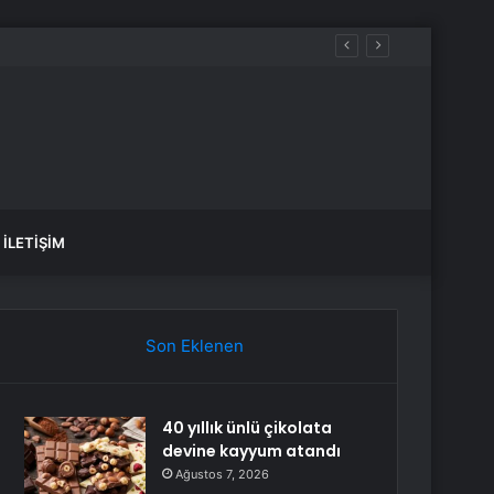
İLETIŞIM
Son Eklenen
40 yıllık ünlü çikolata
devine kayyum atandı
Ağustos 7, 2026