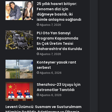
25 yıllık hasret bitiyor:
Fenomen dizi için
düğmeye basıldı, iki
isimle anlaşma sağlandı
Ağustos 7, 2026
PLI Oto Yan Sanayi
Programı Kapsamında
En Çok Üretim Tesisi
Maharashtra’da Kuruldu
Ağustos 7, 2026
Konteyner yasak rant
serbest
Ağustos 6, 2026
Shenzhou-23 Uçuşu İçin
Astronotlar Tanıtıldı
Ağustos 6, 2026
Levent Üzümcü: Susmam ve Susturulmam