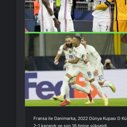
Fransa ile Danimarka, 2022 Dünya Kupası D Küm
2-1 kazandı ve son 16 tipine yükseldi.