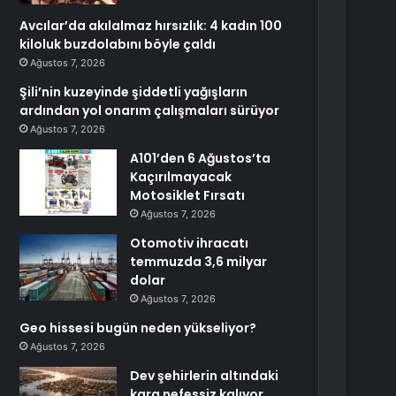
Avcılar’da akılalmaz hırsızlık: 4 kadın 100
kiloluk buzdolabını böyle çaldı
Ağustos 7, 2026
Şili’nin kuzeyinde şiddetli yağışların
ardından yol onarım çalışmaları sürüyor
Ağustos 7, 2026
A101’den 6 Ağustos’ta
Kaçırılmayacak
Motosiklet Fırsatı
Ağustos 7, 2026
Otomotiv ihracatı
temmuzda 3,6 milyar
dolar
Ağustos 7, 2026
Geo hissesi bugün neden yükseliyor?
Ağustos 7, 2026
Dev şehirlerin altındaki
kara nefessiz kalıyor