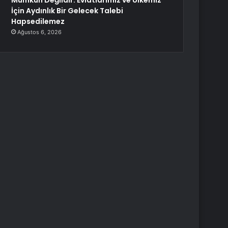
Mümkün Değildir. Evlatlarımız ve Ülkemiz
İçin Aydınlık Bir Gelecek Talebi
Hapsedilemez
Ağustos 6, 2026