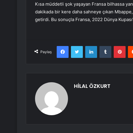
Kısa müddetli şok yaşayan Fransa bilhassa yan t
dakikada bir kere daha sahneye çıkan Mbappe, sk
getirdi. Bu sonuçla Fransa, 2022 Dünya Kupası’
Facebook
Twitter
LinkedIn
Tumblr
Pint
Paylaş
HİLAL ÖZKURT