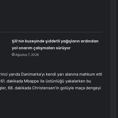
Şili’nin kuzeyinde şiddetli yağışların ardından
yol onarım çalışmaları sürüyor
Ağustos 7, 2026
rinci yarıda Danimarka’yı kendi yarı alanına mahkum etti
r, 61. dakikada Mbappe ile üstünlüğü yakalarken bu
ngler, 68. dakikada Christensen’in golüyle maça dengeyi