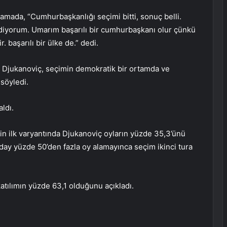
mada, “Cumhurbaşkanlığı seçimi bitti, sonuç belli.
 ediyorum. Umarım başarılı bir cumhurbaşkanı olur çünkü
 başarılı bir ülke de.” dedi.
Djukanoviç, seçimin demokratik bir ortamda ve
söyledi.
ldı.
in ilk varyantında Djukanoviç oyların yüzde 35,3’ünü
 aday yüzde 50’den fazla oy alamayınca seçim ikinci tura
atılımın yüzde 63,1 olduğunu açıkladı.