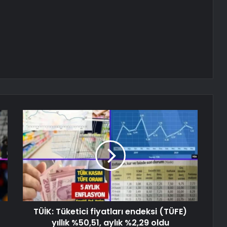
TÜİK: Tüketici fiyatları endeksi (TÜFE)
yıllık %50,51, aylık %2,29 oldu