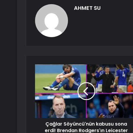
AHMET SU
Çağlar Söyüncü'nün kabusu sona
erdi! Brendan Rodgers'ın Leicester