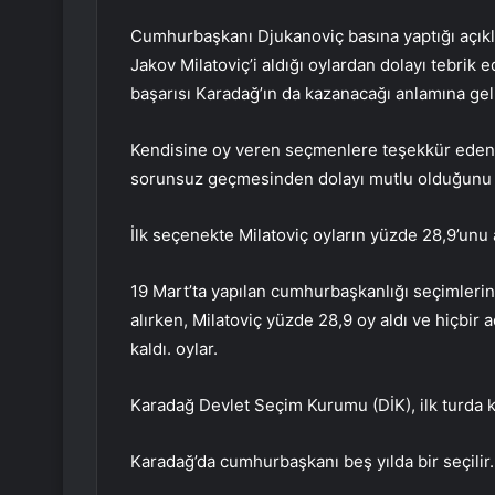
Cumhurbaşkanı Djukanoviç basına yaptığı açıkla
Jakov Milatoviç’i aldığı oylardan dolayı tebrik
başarısı Karadağ’ın da kazanacağı anlamına gelir.
Kendisine oy veren seçmenlere teşekkür eden 
sorunsuz geçmesinden dolayı mutlu olduğunu 
İlk seçenekte Milatoviç oyların yüzde 28,9’unu a
19 Mart’ta yapılan cumhurbaşkanlığı seçimlerin
alırken, Milatoviç yüzde 28,9 oy aldı ve hiçbir
kaldı. oylar.
Karadağ Devlet Seçim Kurumu (DİK), ilk turda k
Karadağ’da cumhurbaşkanı beş yılda bir seçilir.