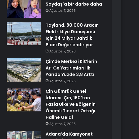
Soydaş’a bir darbe daha
Ağustos 7, 2026
Tayland, 80.000 Aracın
Elektrikliye Dönüşümü
İçin 24 Milyar Bahtlık
Planı Değerlendiriyor
Ağustos 7, 2026
Çin’de Merkezi Kit’lerin
Ar-Ge Yatırımları İlk
Yarıda Yüzde 3,8 Arttı
Ağustos 7, 2026
Çin Gümrük Genel
İdaresi: Çin, 160’tan
Fazla Ülke ve Bölgenin
Önemli Ticaret Ortağı
Haline Geldi
Ağustos 7, 2026
Adana’da Kamyonet