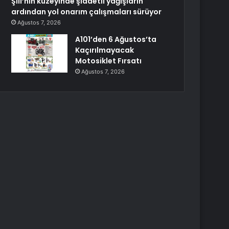
Şili’nin kuzeyinde şiddetli yağışların
ardından yol onarım çalışmaları sürüyor
Ağustos 7, 2026
A101’den 6 Ağustos’ta
Kaçırılmayacak
Motosiklet Fırsatı
Ağustos 7, 2026