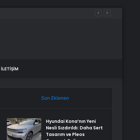
İLETIŞIM
Son Eklenen
Hyundai Kona’nın Yeni
Nesli Sızdırıldı: Daha Sert
Tasarım ve Pleos