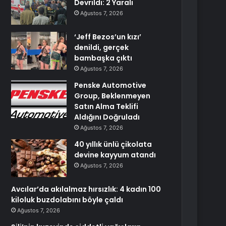
Devrildi: 2 Yaralı
Ağustos 7, 2026
‘Jeff Bezos’un kızı’
denildi, gerçek
bambaşka çıktı
Ağustos 7, 2026
Penske Automotive
Group, Beklenmeyen
Satın Alma Teklifi
Aldığını Doğruladı
Ağustos 7, 2026
40 yıllık ünlü çikolata
devine kayyum atandı
Ağustos 7, 2026
Avcılar’da akılalmaz hırsızlık: 4 kadın 100
kiloluk buzdolabını böyle çaldı
Ağustos 7, 2026