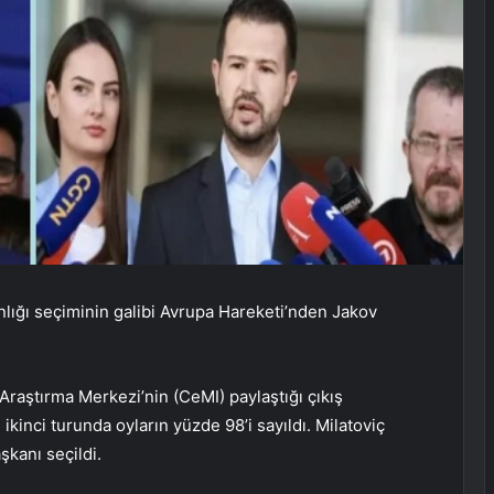
lığı seçiminin galibi Avrupa Hareketi’nden Jakov
Araştırma Merkezi’nin (CeMI) paylaştığı çıkış
 ikinci turunda oyların yüzde 98’i sayıldı. Milatoviç
şkanı seçildi.