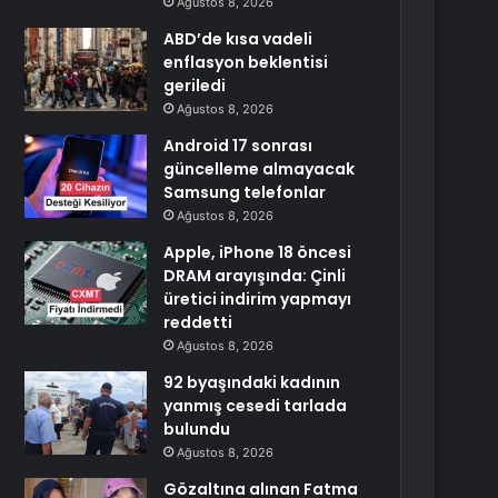
Ağustos 8, 2026
ABD’de kısa vadeli
enflasyon beklentisi
geriledi
Ağustos 8, 2026
Android 17 sonrası
güncelleme almayacak
Samsung telefonlar
Ağustos 8, 2026
Apple, iPhone 18 öncesi
DRAM arayışında: Çinli
üretici indirim yapmayı
reddetti
Ağustos 8, 2026
92 byaşındaki kadının
yanmış cesedi tarlada
bulundu
Ağustos 8, 2026
Gözaltına alınan Fatma