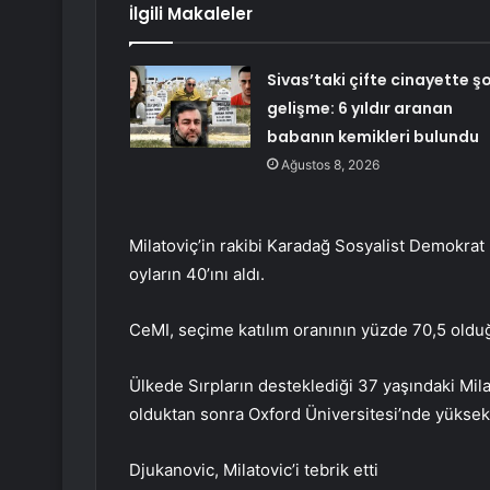
İlgili Makaleler
Sivas’taki çifte cinayette ş
gelişme: 6 yıldır aranan
babanın kemikleri bulundu
Ağustos 8, 2026
Milatoviç’in rakibi Karadağ Sosyalist Demokrat
oyların 40’ını aldı.
CeMI, seçime katılım oranının yüzde 70,5 olduğ
Ülkede Sırpların desteklediği 37 yaşındaki Mil
olduktan sonra Oxford Üniversitesi’nde yüksek 
Djukanovic, Milatovic’i tebrik etti