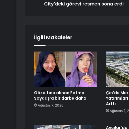
City'deki görevi resmen sona erdi
İlgili Makaleler
Gözaltına alınan Fatma
Çin’de Merk
Soydaş’a bir darbe daha
Yatırımları
Arttı
Ağustos 7, 2026
Ağustos 7, 
Avcılar’da 