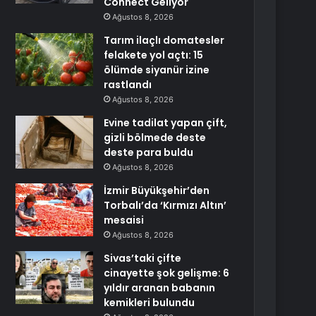
Connect Geliyor
Ağustos 8, 2026
Tarım ilaçlı domatesler
felakete yol açtı: 15
ölümde siyanür izine
rastlandı
Ağustos 8, 2026
Evine tadilat yapan çift,
gizli bölmede deste
deste para buldu
Ağustos 8, 2026
İzmir Büyükşehir’den
Torbalı’da ‘Kırmızı Altın’
mesaisi
Ağustos 8, 2026
Sivas’taki çifte
cinayette şok gelişme: 6
yıldır aranan babanın
kemikleri bulundu