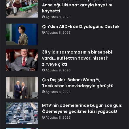
Anne oğul iki saat arayla hayatını
kaybetti
Ağustos 8, 2026
Çin’den ABD-Iran Diyaloguna Destek
Ağustos 8, 2026
38 yıldır satmamasının bir sebebi
vardı… Buffett’ın ‘favori hissesi’
zirveye çıktı
Ağustos 8, 2026
Çin Dışişleri Bakanı Wang Yi,
Tacikistanlı mevkidaşıyla görüştü
Ağustos 8, 2026
MTV’nin ödemelerinde bugün son gün:
Ödemeyene gecikme faizi yağacak!
Ağustos 8, 2026