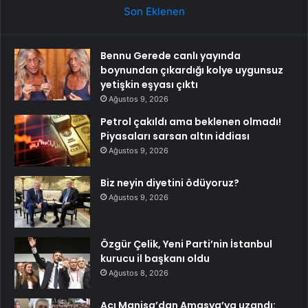
Son Eklenen
Bennu Gerede canlı yayında
boynundan çıkardığı kolye uygunsuz
yetişkin eşyası çıktı
Ağustos 9, 2026
Petrol çakıldı ama beklenen olmadı!
Piyasaları sarsan altın iddiası
Ağustos 9, 2026
Biz neyin diyetini ödüyoruz?
Ağustos 9, 2026
Özgür Çelik, Yeni Parti’nin İstanbul
kurucu il başkanı oldu
Ağustos 8, 2026
Acı Manisa’dan Amasya’ya uzandı: