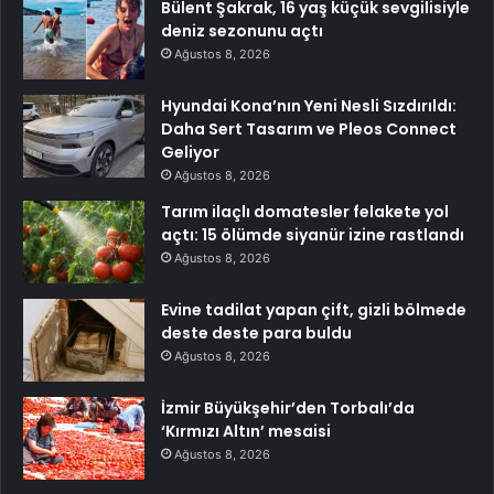
Bülent Şakrak, 16 yaş küçük sevgilisiyle
deniz sezonunu açtı
Ağustos 8, 2026
Hyundai Kona’nın Yeni Nesli Sızdırıldı:
Daha Sert Tasarım ve Pleos Connect
Geliyor
Ağustos 8, 2026
Tarım ilaçlı domatesler felakete yol
açtı: 15 ölümde siyanür izine rastlandı
Ağustos 8, 2026
Evine tadilat yapan çift, gizli bölmede
deste deste para buldu
Ağustos 8, 2026
İzmir Büyükşehir’den Torbalı’da
‘Kırmızı Altın’ mesaisi
Ağustos 8, 2026