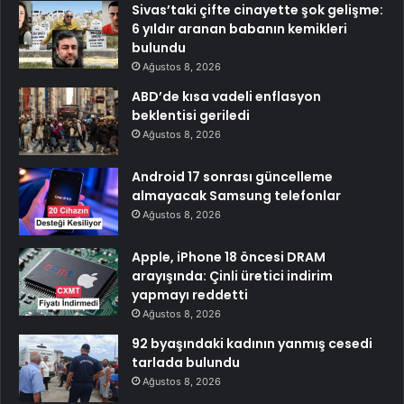
Sivas’taki çifte cinayette şok gelişme:
6 yıldır aranan babanın kemikleri
bulundu
Ağustos 8, 2026
ABD’de kısa vadeli enflasyon
beklentisi geriledi
Ağustos 8, 2026
Android 17 sonrası güncelleme
almayacak Samsung telefonlar
Ağustos 8, 2026
Apple, iPhone 18 öncesi DRAM
arayışında: Çinli üretici indirim
yapmayı reddetti
Ağustos 8, 2026
92 byaşındaki kadının yanmış cesedi
tarlada bulundu
Ağustos 8, 2026