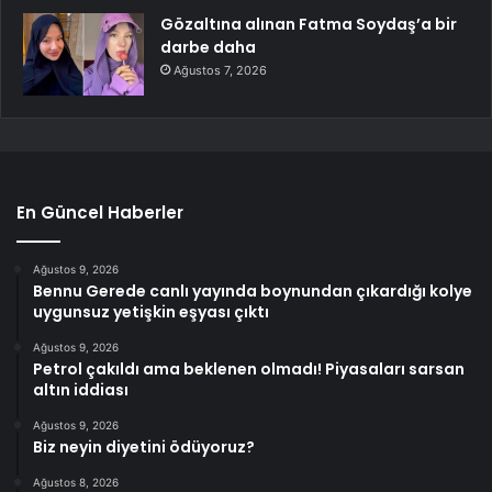
Gözaltına alınan Fatma Soydaş’a bir
darbe daha
Ağustos 7, 2026
En Güncel Haberler
Ağustos 9, 2026
Bennu Gerede canlı yayında boynundan çıkardığı kolye
uygunsuz yetişkin eşyası çıktı
Ağustos 9, 2026
Petrol çakıldı ama beklenen olmadı! Piyasaları sarsan
altın iddiası
Ağustos 9, 2026
Biz neyin diyetini ödüyoruz?
Ağustos 8, 2026