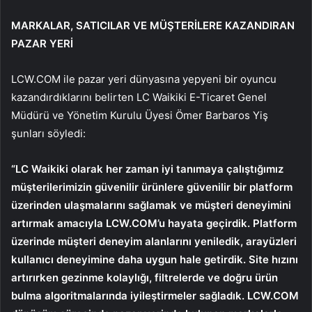
MARKALAR, SATICILAR VE MÜŞTERİLERE KAZANDIRAN
PAZAR YERİ
LCW.COM ile pazar yeri dünyasına yepyeni bir oyuncu
kazandırdıklarını belirten LC Waikiki E-Ticaret Genel
Müdürü ve Yönetim Kurulu Üyesi Ömer Barbaros Yiş
şunları söyledi:
“LC Waikiki olarak her zaman iyi tanımaya çalıştığımız
müşterilerimizin güvenilir ürünlere güvenilir bir platform
üzerinden ulaşmalarını sağlamak ve müşteri deneyimini
artırmak amacıyla LCW.COM’u hayata geçirdik. Platform
üzerinde müşteri deneyim alanlarını yeniledik, arayüzleri
kullanıcı deneyimine daha uygun hale getirdik. Site hızını
artırırken gezinme kolaylığı, filtrelerde ve doğru ürün
bulma algoritmalarında iyileştirmeler sağladık. LCW.COM