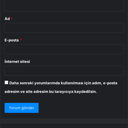
*
Ad
*
E-posta
*
İnternet sitesi
Daha sonraki yorumlarımda kullanılması için adım, e-posta
adresim ve site adresim bu tarayıcıya kaydedilsin.