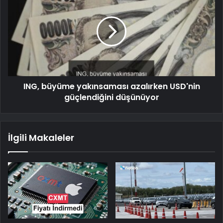
ING, büyüme yakınsaması azalırken USD'nin
güçlendiğini düşünüyor
İlgili Makaleler