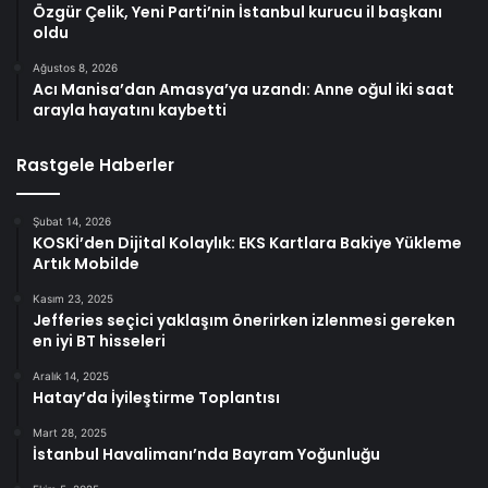
Özgür Çelik, Yeni Parti’nin İstanbul kurucu il başkanı
oldu
Ağustos 8, 2026
Acı Manisa’dan Amasya’ya uzandı: Anne oğul iki saat
arayla hayatını kaybetti
Rastgele Haberler
Şubat 14, 2026
KOSKİ’den Dijital Kolaylık: EKS Kartlara Bakiye Yükleme
Artık Mobilde
Kasım 23, 2025
Jefferies seçici yaklaşım önerirken izlenmesi gereken
en iyi BT hisseleri
Aralık 14, 2025
Hatay’da İyileştirme Toplantısı
Mart 28, 2025
İstanbul Havalimanı’nda Bayram Yoğunluğu