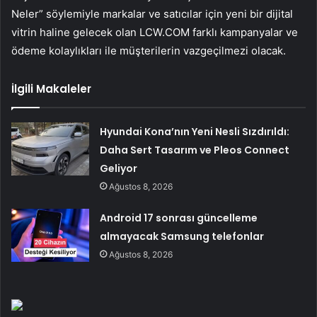
Neler” söylemiyle markalar ve satıcılar için yeni bir dijital
vitrin haline gelecek olan LCW.COM farklı kampanyalar ve
ödeme kolaylıkları ile müşterilerin vazgeçilmezi olacak.
İlgili Makaleler
Hyundai Kona’nın Yeni Nesli Sızdırıldı:
Daha Sert Tasarım ve Pleos Connect
Geliyor
Ağustos 8, 2026
Android 17 sonrası güncelleme
almayacak Samsung telefonlar
Ağustos 8, 2026