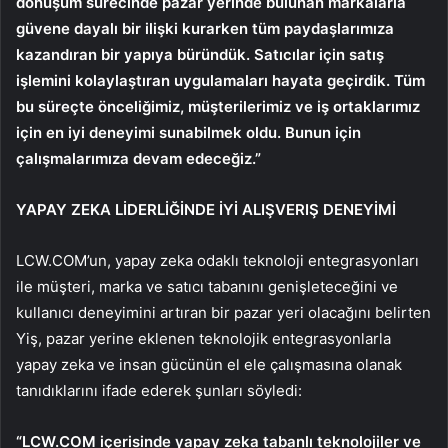
dönüşüm sürecinde pazar yerinde bulunan markalarla
güvene dayalı bir ilişki kurarken tüm paydaşlarımıza
kazandıran bir yapıya büründük. Satıcılar için satış
işlemini kolaylaştıran uygulamaları hayata geçirdik. Tüm
bu süreçte önceliğimiz, müşterilerimiz ve iş ortaklarımız
için en iyi deneyimi sunabilmek oldu. Bunun için
çalışmalarımıza devam edeceğiz.”
YAPAY ZEKA LİDERLİĞİNDE İYİ ALIŞVERIŞ DENEYİMİ
LCW.COM’un, yapay zeka odaklı teknoloji entegrasyonları
ile müşteri, marka ve satıcı tabanını genişleteceğini ve
kullanıcı deneyimini artıran bir pazar yeri olacağını belirten
Yiş, pazar yerine eklenen teknolojik entegrasyonlarla
yapay zeka ve insan gücünün el ele çalışmasına olanak
tanıdıklarını ifade ederek şunları söyledi:
“LCW.COM içerisinde yapay zeka tabanlı teknolojiler ve