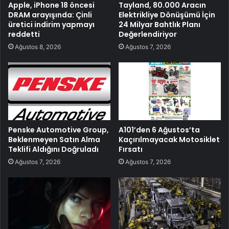
Apple, iPhone 18 öncesi
Tayland, 80.000 Aracın
DRAM arayışında: Çinli
Elektrikliye Dönüşümü İçin
üretici indirim yapmayı
24 Milyar Bahtlık Planı
reddetti
Değerlendiriyor
Ağustos 8, 2026
Ağustos 7, 2026
Penske Automotive Group,
A101’den 6 Ağustos’ta
Beklenmeyen Satın Alma
Kaçırılmayacak Motosiklet
Teklifi Aldığını Doğruladı
Fırsatı
Ağustos 7, 2026
Ağustos 7, 2026