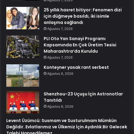
25 yıllık hasret bitiyor: Fenomen dizi
için düğmeye basıldı, iki isimle
anlaşma sağlandı
Ağustos 7, 2026
PLI Oto Yan Sanayi Programı
Kapsamında En Çok Üretim Tesisi
Maharashtra’da Kuruldu
Ağustos 7, 2026
Konteyner yasak rant serbest
Ağustos 6, 2026
Shenzhou-23 Uçuşu İçin Astronotlar
Tanıtıldı
Ağustos 6, 2026
Levent Üzümcü: Susmam ve Susturulmam Mümkün
Değildir. Evlatlarımız ve Ülkemiz İçin Aydınlık Bir Gelecek
Talebi Hapsedilemez