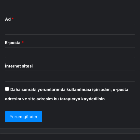
*
Ad
*
E-posta
*
İnternet sitesi
Daha sonraki yorumlarımda kullanılması için adım, e-posta
adresim ve site adresim bu tarayıcıya kaydedilsin.