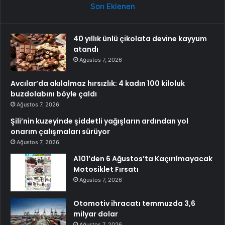
Son Eklenen
40 yıllık ünlü çikolata devine kayyum
atandı
Ağustos 7, 2026
Avcılar’da akılalmaz hırsızlık: 4 kadın 100 kiloluk
buzdolabını böyle çaldı
Ağustos 7, 2026
Şili’nin kuzeyinde şiddetli yağışların ardından yol
onarım çalışmaları sürüyor
Ağustos 7, 2026
A101’den 6 Ağustos’ta Kaçırılmayacak
Motosiklet Fırsatı
Ağustos 7, 2026
Otomotiv ihracatı temmuzda 3,6
milyar dolar
Ağustos 7, 2026