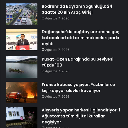
Bodrum’da Bayram Yoğunluğu: 24
Saatte 20 Bin Araç Girişi
Ağustos 7, 2026
Doğanşehir’de buğday üretimine güç
katacak ortak tarım makineleri parkı
açıldı
Ağustos 7, 2026
Pusat-Özen Barajı’nda Su Seviyesi
Yüzde 100
Ağustos 7, 2026
Fransa kabusu yaşıyor: Yüzbinlerce
kişi kaçıyor alevler kovalıyor
Ağustos 7, 2026
Alışveriş yapan herkesi ilgilendiriyor: 1
Ağustos’ta tüm dijital kurallar
değişiyor
Ağustos 7, 2026