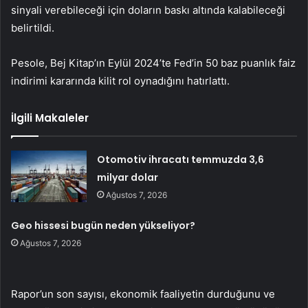
sinyali verebileceği için doların baskı altında kalabileceği
belirtildi.
Pesole, Bej Kitap’ın Eylül 2024’te Fed’in 50 baz puanlık faiz
indirimi kararında kilit rol oynadığını hatırlattı.
İlgili Makaleler
Otomotiv ihracatı temmuzda 3,6
milyar dolar
Ağustos 7, 2026
Geo hissesi bugün neden yükseliyor?
Ağustos 7, 2026
Rapor’un son sayısı, ekonomik faaliyetin durduğunu ve