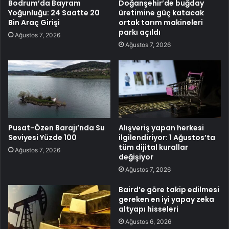
Bodrum’da Bayram
Doğanşehir’de buğday
Yoğunluğu: 24 Saatte 20
üretimine güç katacak
Bin Araç Girişi
ortak tarım makineleri
parkı açıldı
Ağustos 7, 2026
Ağustos 7, 2026
Pusat-Özen Barajı’nda Su
Alışveriş yapan herkesi
Seviyesi Yüzde 100
ilgilendiriyor: 1 Ağustos’ta
tüm dijital kurallar
Ağustos 7, 2026
değişiyor
Ağustos 7, 2026
Baird’e göre takip edilmesi
gereken en iyi yapay zeka
altyapı hisseleri
Ağustos 6, 2026