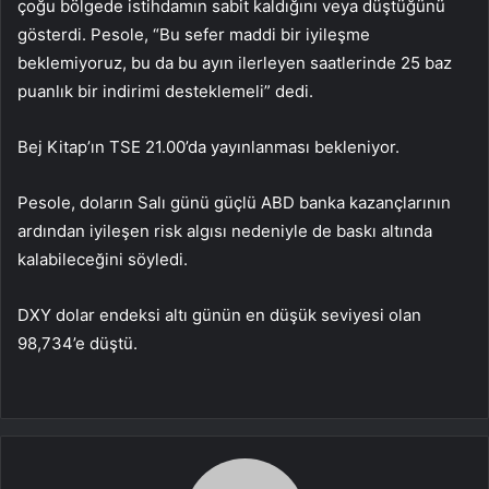
çoğu bölgede istihdamın sabit kaldığını veya düştüğünü
gösterdi. Pesole, “Bu sefer maddi bir iyileşme
beklemiyoruz, bu da bu ayın ilerleyen saatlerinde 25 baz
puanlık bir indirimi desteklemeli” dedi.
Bej Kitap’ın TSE 21.00’da yayınlanması bekleniyor.
Pesole, doların Salı günü güçlü ABD banka kazançlarının
ardından iyileşen risk algısı nedeniyle de baskı altında
kalabileceğini söyledi.
DXY dolar endeksi altı günün en düşük seviyesi olan
98,734’e düştü.