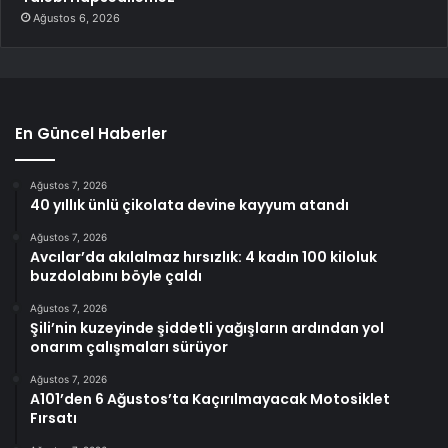
Ağustos 6, 2026
En Güncel Haberler
Ağustos 7, 2026
40 yıllık ünlü çikolata devine kayyum atandı
Ağustos 7, 2026
Avcılar’da akılalmaz hırsızlık: 4 kadın 100 kiloluk
buzdolabını böyle çaldı
Ağustos 7, 2026
Şili’nin kuzeyinde şiddetli yağışların ardından yol
onarım çalışmaları sürüyor
Ağustos 7, 2026
A101’den 6 Ağustos’ta Kaçırılmayacak Motosiklet
Fırsatı