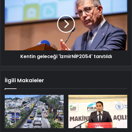
Kentin geleceği 'İzmirNİP2054' tanıtıldı
İlgili Makaleler