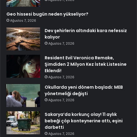
Geo hissesi bugün neden yükseliyor?
Ağustos 7, 2026
Dev şehirlerin altındaki kara nefessiz
kalıyor
Ağustos 7, 2026
Resident Evil Veronica Remake,
Şimdiden 2 Milyon Kez İstek Listesine
Eklendi!
Ağustos 7, 2026
Okullarda yeni dönem başladı: MEB
yönetmeliği değişti
Ağustos 7, 2026
Sakarya’da korkunç olay! 11 aylık
bebeği çöp konteynerine attı, eşini
darbetti
Ağustos 7, 2026