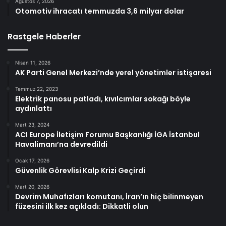
Ağustos 7, 2026
Otomotiv ihracatı temmuzda 3,6 milyar dolar
Rastgele Haberler
Nisan 11, 2026
AK Parti Genel Merkezi’nde yerel yönetimler istişaresi
Temmuz 22, 2023
Elektrik panosu patladı, kıvılcımlar sokağı böyle
aydınlattı
Mart 23, 2024
ACI Europe İletişim Forumu Başkanlığı İGA İstanbul
Havalimanı’na devredildi
Ocak 17, 2026
Güvenlik Görevlisi Kalp Krizi Geçirdi
Mart 20, 2026
Devrim Muhafızları komutanı, İran’ın hiç bilinmeyen
füzesini ilk kez açıkladı: Dikkatli olun