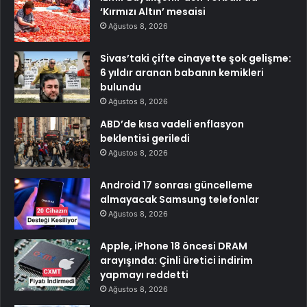
‘Kırmızı Altın’ mesaisi
Ağustos 8, 2026
Sivas’taki çifte cinayette şok gelişme:
6 yıldır aranan babanın kemikleri
bulundu
Ağustos 8, 2026
ABD’de kısa vadeli enflasyon
beklentisi geriledi
Ağustos 8, 2026
Android 17 sonrası güncelleme
almayacak Samsung telefonlar
Ağustos 8, 2026
Apple, iPhone 18 öncesi DRAM
arayışında: Çinli üretici indirim
yapmayı reddetti
Ağustos 8, 2026