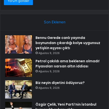
Son Eklenen
Bennu Gerede canlı yayında
boynundan çıkardığı kolye uygunsuz
yetişkin eşyası çıktı
Ağustos 9, 2026
Petrol çakıldı ama beklenen olmadı!
Piyasaları sarsan altın iddiası
Ağustos 9, 2026
Biz neyin diyetini ödüyoruz?
Ağustos 9, 2026
Özgür Çelik, Yeni Parti’nin İstanbul