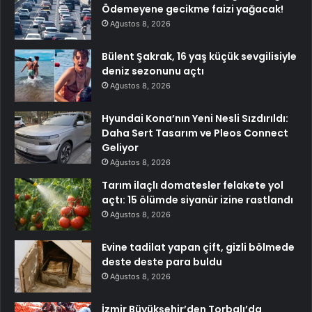
Ödemeyene gecikme faizi yağacak!
Ağustos 8, 2026
Bülent Şakrak, 16 yaş küçük sevgilisiyle
deniz sezonunu açtı
Ağustos 8, 2026
Hyundai Kona’nın Yeni Nesli Sızdırıldı:
Daha Sert Tasarım ve Pleos Connect
Geliyor
Ağustos 8, 2026
Tarım ilaçlı domatesler felakete yol
açtı: 15 ölümde siyanür izine rastlandı
Ağustos 8, 2026
Evine tadilat yapan çift, gizli bölmede
deste deste para buldu
Ağustos 8, 2026
İzmir Büyükşehir’den Torbalı’da