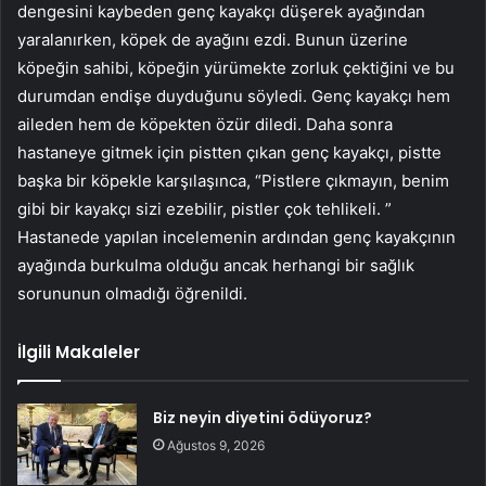
dengesini kaybeden genç kayakçı düşerek ayağından
yaralanırken, köpek de ayağını ezdi. Bunun üzerine
köpeğin sahibi, köpeğin yürümekte zorluk çektiğini ve bu
durumdan endişe duyduğunu söyledi. Genç kayakçı hem
aileden hem de köpekten özür diledi. Daha sonra
hastaneye gitmek için pistten çıkan genç kayakçı, pistte
başka bir köpekle karşılaşınca, “Pistlere çıkmayın, benim
gibi bir kayakçı sizi ezebilir, pistler çok tehlikeli. ”
Hastanede yapılan incelemenin ardından genç kayakçının
ayağında burkulma olduğu ancak herhangi bir sağlık
sorununun olmadığı öğrenildi.
İlgili Makaleler
Biz neyin diyetini ödüyoruz?
Ağustos 9, 2026