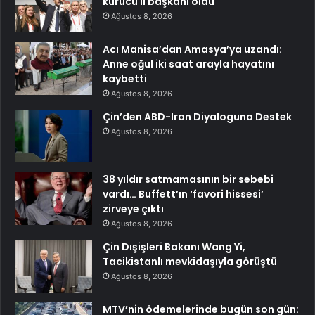
kurucu il başkanı oldu
Ağustos 8, 2026
Acı Manisa’dan Amasya’ya uzandı:
Anne oğul iki saat arayla hayatını
kaybetti
Ağustos 8, 2026
Çin’den ABD-Iran Diyaloguna Destek
Ağustos 8, 2026
38 yıldır satmamasının bir sebebi
vardı… Buffett’ın ‘favori hissesi’
zirveye çıktı
Ağustos 8, 2026
Çin Dışişleri Bakanı Wang Yi,
Tacikistanlı mevkidaşıyla görüştü
Ağustos 8, 2026
MTV’nin ödemelerinde bugün son gün: