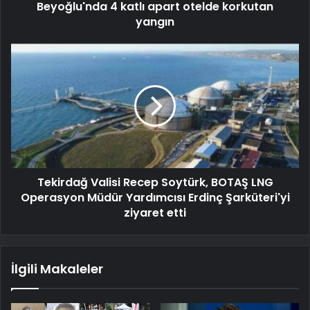
Beyoğlu'nda 4 katlı apart otelde korkutan
yangın
Tekirdağ Valisi Recep Soytürk, BOTAŞ LNG
Operasyon Müdür Yardımcısı Erdinç Şarküteri'yi
ziyaret etti
İlgili Makaleler