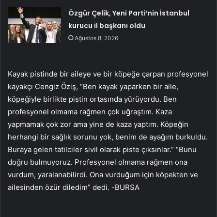
Özgür Çelik, Yeni Parti’nin İstanbul
kurucu il başkanı oldu
Ağustos 8, 2026
Kayak pistinde bir aileye ve bir köpeğe çarpan profesyonel
kayakçı Cengiz Öziş, “Ben kayak yaparken bir aile,
köpeğiyle birlikte pistin ortasında yürüyordu. Ben
profesyonel olmama rağmen çok uğraştım. Kaza
yapmamak çok zor ama yine de kaza yaptım. Köpeğin
herhangi bir sağlık sorunu yok, benim de ayağım burkuldu.
Buraya gelen tatilciler sivil olarak piste çıksınlar.” “Bunu
doğru bulmuyoruz. Profesyonel olmama rağmen ona
vurdum, yaralanabilirdi. Ona vurduğum için köpekten ve
ailesinden özür diledim” dedi. -BURSA