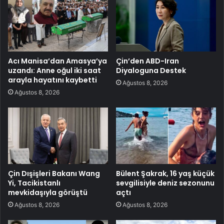
Acı Manisa’dan Amasya’ya
Çin’den ABD-Iran
uzandı: Anne oğul iki saat
Diyaloguna Destek
arayla hayatını kaybetti
Ağustos 8, 2026
Ağustos 8, 2026
Çin Dışişleri Bakanı Wang
Bülent Şakrak, 16 yaş küçük
Yi, Tacikistanlı
sevgilisiyle deniz sezonunu
mevkidaşıyla görüştü
açtı
Ağustos 8, 2026
Ağustos 8, 2026