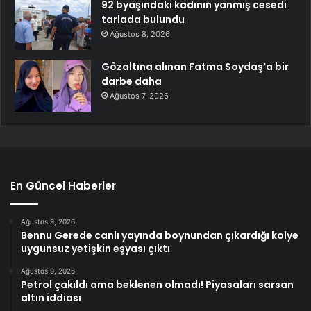
92 byaşındaki kadının yanmış cesedi
tarlada bulundu
Ağustos 8, 2026
Gözaltına alınan Fatma Soydaş’a bir
darbe daha
Ağustos 7, 2026
En Güncel Haberler
Ağustos 9, 2026
Bennu Gerede canlı yayında boynundan çıkardığı kolye
uygunsuz yetişkin eşyası çıktı
Ağustos 9, 2026
Petrol çakıldı ama beklenen olmadı! Piyasaları sarsan
altın iddiası