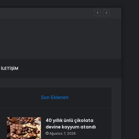
İLETIŞIM
Son Eklenen
40 yıllık ünlü çikolata
devine kayyum atandı
Ağustos 7, 2026