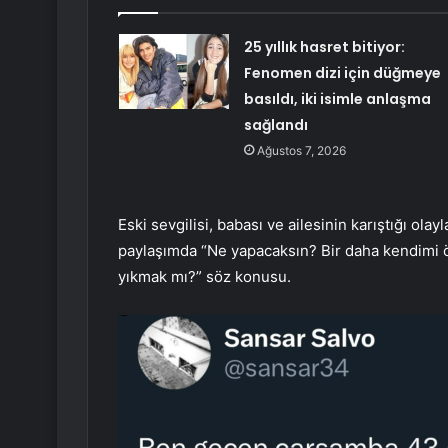
25 yıllık hasret bitiyor:
Fenomen dizi için düğmeye
basıldı, iki isimle anlaşma
sağlandı
Ağustos 7, 2026
Eski sevgilisi, babası ve ailesinin karıştığı ola
paylaşımda “Ne yapacaksın? Bir daha kendimi ö
yıkmak mı?” söz konusu.