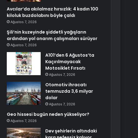
Avcılar’da akılalmaz hırsızlık: 4 kadın 100
kiloluk buzdolabını böyle çaldı
Ağustos 7, 2026
Şili’nin kuzeyinde şiddetli yağışların
ardından yol onarım çalışmaları sürüyor
Ağustos 7, 2026
A101’den 6 Ağustos’ta
Kaçırılmayacak
Motosiklet Fırsatı
Ağustos 7, 2026
Otomotiv ihracatı
temmuzda 3,6 milyar
dolar
Ağustos 7, 2026
Geo hissesi bugün neden yükseliyor?
Ağustos 7, 2026
Dev şehirlerin altındaki
kara nefessiz kalıyor