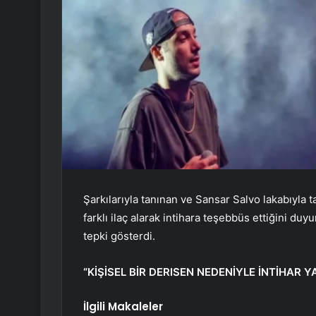
Şarkılarıyla tanınan ve Sansar Salvo lakabıyla 
farklı ilaç alarak intihara teşebbüs ettiğini duy
tepki gösterdi.
“KİŞİSEL BİR DERISEN NEDENİYLE İNTİHAR Y
İlgili Makaleler