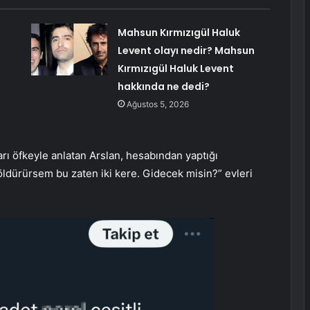
Mahsun Kırmızıgül Haluk
Levent olayı nedir? Mahsun
Kırmızıgül Haluk Levent
hakkında ne dedi?
Ağustos 5, 2026
yları öfkeyle anlatan Arslan, hesabından yaptığı
ldürürsem bu zaten iki kere. Gidecek misin?” evleri