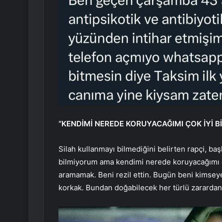
“KENDİMİ NEREDE KORUYACAĞIMI ÇOK İYİ B
Silah kullanmayı bilmediğini belirten rapçi, baş
bilmiyorum ama kendimi nerede koruyacağımı ço
aramamak. Beni rezil ettin. Bugün beni kimse
korkak. Bundan doğabilecek her türlü zararda