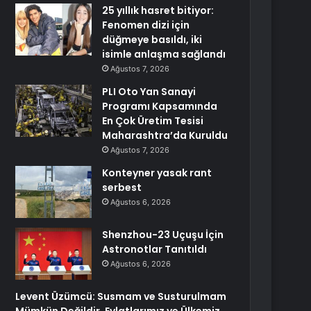
25 yıllık hasret bitiyor:
Fenomen dizi için
düğmeye basıldı, iki
isimle anlaşma sağlandı
Ağustos 7, 2026
PLI Oto Yan Sanayi
Programı Kapsamında
En Çok Üretim Tesisi
Maharashtra’da Kuruldu
Ağustos 7, 2026
Konteyner yasak rant
serbest
Ağustos 6, 2026
Shenzhou-23 Uçuşu İçin
Astronotlar Tanıtıldı
Ağustos 6, 2026
Levent Üzümcü: Susmam ve Susturulmam