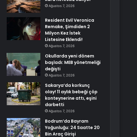
Ağustos 7, 2026
Resident Evil Veronica
Remake, Şimdiden 2
Milyon Kez İstek
Listesine Eklendi!
Ağustos 7, 2026
Okullarda yeni dönem
başladı: MEB yönetmeliği
değişti
Ağustos 7, 2026
Sakarya’da korkunç
olay! 11 aylık bebeği çöp
konteynerine attı, eşini
darbetti
Ağustos 7, 2026
Bodrum’da Bayram
Yoğunluğu: 24 Saatte 20
Bin Araç Girişi