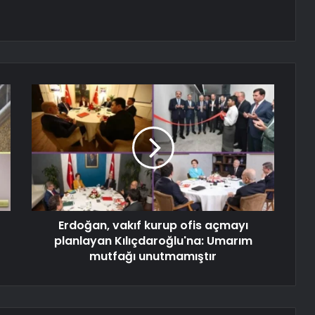
Erdoğan, vakıf kurup ofis açmayı
planlayan Kılıçdaroğlu'na: Umarım
mutfağı unutmamıştır