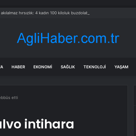
a akılalmaz hırsızlık: 4 kadın 100 kiloluk buzdolabını böyle çaldı
FA
HABER
EKONOMI
SAĞLIK
TEKNOLOJI
YAŞAM
ebbüs etti
lvo intihara