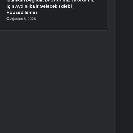
Mümkün Değildir. Evlatlarımız ve Ülkemiz
İçin Aydınlık Bir Gelecek Talebi
Hapsedilemez
Ağustos 6, 2026