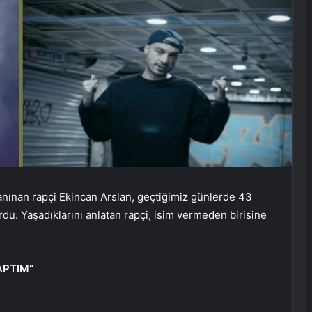
tanınan rapçi Ekincan Arslan, geçtiğimiz günlerde 43
urdu. Yaşadıklarını anlatan rapçi, isim vermeden birisine
APTIM”