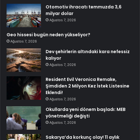
Otomotiv ihracatı temmuzda 3,6
milyar dolar
Ağustos 7, 2026
Geo hissesi bugün neden yükseliyor?
Ağustos 7, 2026
Dev şehirlerin altındaki kara nefessiz
kalıyor
Ağustos 7, 2026
Resident Evil Veronica Remake,
Şimdiden 2 Milyon Kez İstek Listesine
Eklendi!
Ağustos 7, 2026
Okullarda yeni dönem başladı: MEB
yönetmeliği değişti
Ağustos 7, 2026
Sakarya’da korkunç olay! 11 aylık