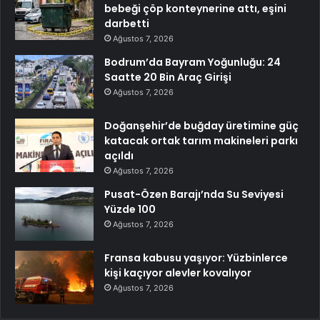
bebeği çöp konteynerine attı, eşini
darbetti
Ağustos 7, 2026
Bodrum’da Bayram Yoğunluğu: 24
Saatte 20 Bin Araç Girişi
Ağustos 7, 2026
Doğanşehir’de buğday üretimine güç
katacak ortak tarım makineleri parkı
açıldı
Ağustos 7, 2026
Pusat-Özen Barajı’nda Su Seviyesi
Yüzde 100
Ağustos 7, 2026
Fransa kabusu yaşıyor: Yüzbinlerce
kişi kaçıyor alevler kovalıyor
Ağustos 7, 2026