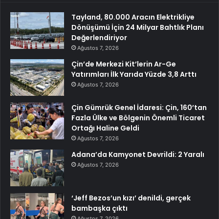
Tayland, 80.000 Aracın Elektrikliye
Dönüşümü İçin 24 Milyar Bahtlık Planı
Değerlendiriyor
Ağustos 7, 2026
Çin’de Merkezi Kit’lerin Ar-Ge
Yatırımları İlk Yarıda Yüzde 3,8 Arttı
Ağustos 7, 2026
Çin Gümrük Genel İdaresi: Çin, 160’tan
Fazla Ülke ve Bölgenin Önemli Ticaret
Ortağı Haline Geldi
Ağustos 7, 2026
Adana’da Kamyonet Devrildi: 2 Yaralı
Ağustos 7, 2026
‘Jeff Bezos’un kızı’ denildi, gerçek
bambaşka çıktı
Ağustos 7, 2026