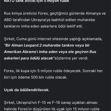
NATO tank avcısı için 5 milyon ruble
Rus kimya üreticisi Fores, geçtiğimiz günlerde Almanya ve
ABD tarafından Ukrayna’ya taahhüt edilen muharebe
tanklarını imha eden askerlere ödül teklif etti.
Şirket, Cuma günü internet sitesinde yaptığı açıklamada,
“Bir Alman Leopard 2 muharebe tankını veya bir
Amerikan Abrams’ı imha eden veya ele geçiren Rus
askerleri para ödülü alacak”
sözlerine yer verdi.
Fores, ilk kupa için 5 milyon ruble ödeyecek. Sonraki her
biri için ödeme 500 bin ruble olacak.
Uçak da ödüllendirilecek.
Şirket, Ukrayna’nın F-15 ve F-16 savaş uçakları alması
halinde Fores’in düşürülen ilk uçak için 15 milyon ruble