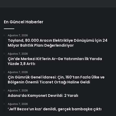
En Güncel Haberler
Ağustos 7, 2026
Tayland, 80.000 Aracın Elektrikliye Dönüşümü İçin 24
Milyar Bahtlık Planı Değerlendiriyor
Ağustos 7, 2026
Çin’de Merkezi Kit’lerin Ar-Ge Yatırımları İlk Yarıda
Yüzde 3,8 Arttı
Ağustos 7, 2026
Çin Gümrük Genel İdaresi: Çin, 160’tan Fazla Ülke ve
Bölgenin Önemli Ticaret Ortağı Haline Geldi
Ağustos 7, 2026
Adana’da Kamyonet Devrildi: 2 Yaralı
Ağustos 7, 2026
‘Jeff Bezos’un kızı’ denildi, gerçek bambaşka çıktı