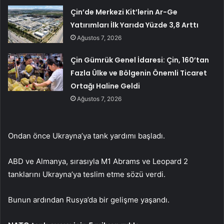
Çin’de Merkezi Kit’lerin Ar-Ge
Yatırımları İlk Yarıda Yüzde 3,8 Arttı
Ağustos 7, 2026
Çin Gümrük Genel İdaresi: Çin, 160’tan
Fazla Ülke ve Bölgenin Önemli Ticaret
Ortağı Haline Geldi
Ağustos 7, 2026
Ondan önce Ukrayna’ya tank yardımı başladı.
ABD ve Almanya, sırasıyla M1 Abrams ve Leopard 2
tanklarını Ukrayna’ya teslim etme sözü verdi.
Bunun ardından Rusya’da bir gelişme yaşandı.