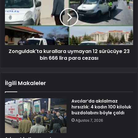
Zonguldak'ta kurallara uymayan 12 sürücüye 23
bin 666 lira para cezası
İlgili Makaleler
Avcılar’da akılalmaz
hırsızlık: 4 kadın 100 kiloluk
buzdolabını böyle çaldı
Ağustos 7, 2026