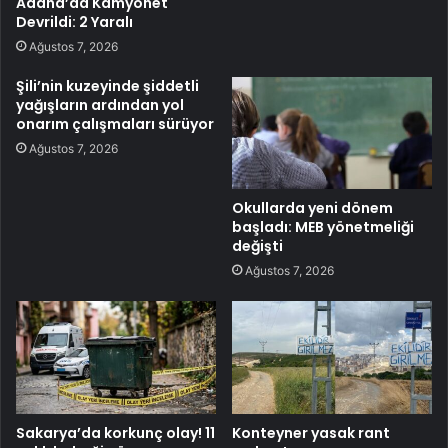
Adana’da Kamyonet
Devrildi: 2 Yaralı
Ağustos 7, 2026
Şili’nin kuzeyinde şiddetli
yağışların ardından yol
onarım çalışmaları sürüyor
Ağustos 7, 2026
Okullarda yeni dönem
başladı: MEB yönetmeliği
değişti
Ağustos 7, 2026
Sakarya’da korkunç olay! 11
Konteyner yasak rant