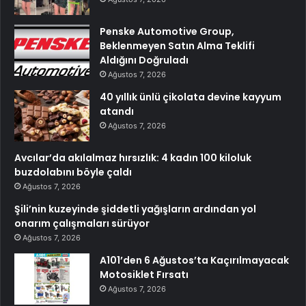
Penske Automotive Group,
Beklenmeyen Satın Alma Teklifi
Aldığını Doğruladı
Ağustos 7, 2026
40 yıllık ünlü çikolata devine kayyum
atandı
Ağustos 7, 2026
Avcılar’da akılalmaz hırsızlık: 4 kadın 100 kiloluk
buzdolabını böyle çaldı
Ağustos 7, 2026
Şili’nin kuzeyinde şiddetli yağışların ardından yol
onarım çalışmaları sürüyor
Ağustos 7, 2026
A101’den 6 Ağustos’ta Kaçırılmayacak
Motosiklet Fırsatı
Ağustos 7, 2026