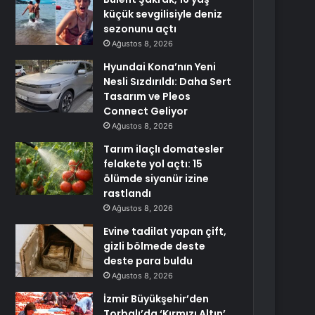
küçük sevgilisiyle deniz
sezonunu açtı
Ağustos 8, 2026
Hyundai Kona’nın Yeni
Nesli Sızdırıldı: Daha Sert
Tasarım ve Pleos
Connect Geliyor
Ağustos 8, 2026
Tarım ilaçlı domatesler
felakete yol açtı: 15
ölümde siyanür izine
rastlandı
Ağustos 8, 2026
Evine tadilat yapan çift,
gizli bölmede deste
deste para buldu
Ağustos 8, 2026
İzmir Büyükşehir’den
Torbalı’da ‘Kırmızı Altın’