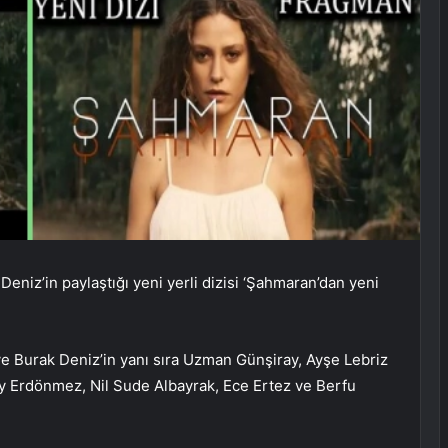
Deniz’in paylaştığı yeni yerli dizisi ‘Şahmaran’dan yeni
 Burak Deniz’in yanı sıra Uzman Günşiray, Ayşe Lebriz
y Erdönmez, Nil Sude Albayrak, Ece Ertez ve Berfu