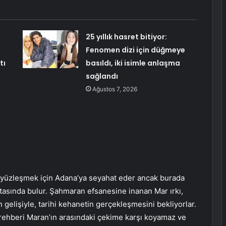
25 yıllık hasret bitiyor:
Fenomen dizi için düğmeye
tı
basıldı, iki isimle anlaşma
sağlandı
Ağustos 7, 2026
 yüzleşmek için Adana’ya seyahat eder ancak burada
rtasında bulur. Şahmaran efsanesine inanan Mar ırkı,
gelişiyle, tarihi kehanetin gerçekleşmesini bekliyorlar.
rehberi Maran’ın arasındaki çekime karşı koyamaz ve