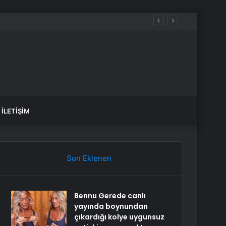
İLETIŞIM
Son Eklenen
Bennu Gerede canlı
yayında boynundan
çıkardığı kolye uygunsuz