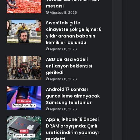
mesaisi
Ağustos 8, 2026
Sivas’taki çifte
cinayette şok gelişme: 6
yıldır aranan babanın
kemikleri bulundu
Ağustos 8, 2026
ABD’de kısa vadeli
enflasyon beklentisi
geriledi
Ağustos 8, 2026
Android 17 sonrası
güncelleme almayacak
Samsung telefonlar
Ağustos 8, 2026
Apple, iPhone 18 öncesi
DRAM arayışında: Çinli
üretici indirim yapmayı
reddetti