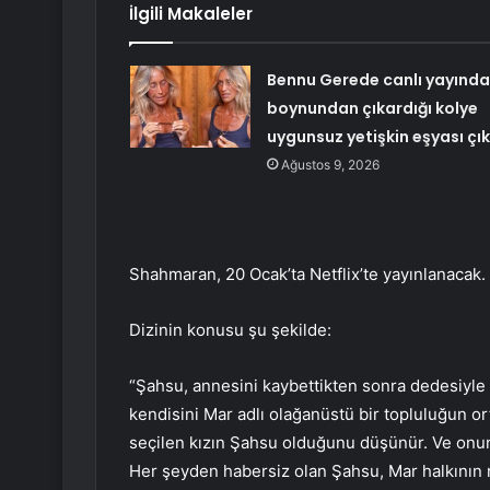
İlgili Makaleler
Bennu Gerede canlı yayında
boynundan çıkardığı kolye
uygunsuz yetişkin eşyası çık
Ağustos 9, 2026
Shahmaran, 20 Ocak’ta Netflix’te yayınlanacak.
Dizinin konusu şu şekilde:
“Şahsu, annesini kaybettikten sonra dedesiyle
kendisini Mar adlı olağanüstü bir topluluğun o
seçilen kızın Şahsu olduğunu düşünür. Ve onun 
Her şeyden habersiz olan Şahsu, Mar halkının 