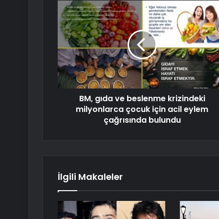
BM, gıda ve beslenme krizindeki
milyonlarca çocuk için acil eylem
çağrısında bulundu
İlgili Makaleler