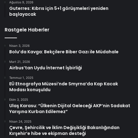
Ağustos 9, 2026
Guterres: Kıbrıs için 5+1 görüşmeleri yeniden
başlayacak
Rastgele Haberler
Nisan 3, 2026
Bolu’da Kavga: Bekçilere Biber Gazı ile Müdahale
Mart 21, 2026
Airbus’tan Uydu İnternet İşbirliği
Temmuz 1, 2025
EÜ Etnografya Müzesi’nde Smyrna’da Kap Kacak
Modası konuşuldu
Ekim 3, 2025
Ulaş Karasu: “Ülkenin Dijital Geleceği AKP’nin Sadakat
Yarışına Kurban Edilemez”
Nisan 24, 2025
Çevre, Şehircilik ve İklim Değişikliği Bakanlığından
Kırşehir’e hibe ve ekipman desteği