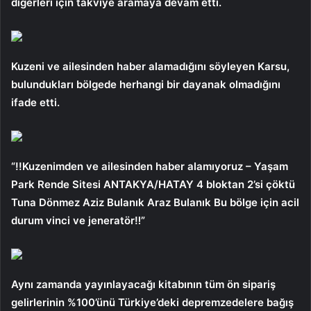
diğerleri için takviye aramaya devam etti.
Kuzeni ve ailesinden haber alamadığını söyleyen Karsu,
bulundukları bölgede herhangi bir dayanak olmadığını
ifade etti.
“!!Kuzenimden ve ailesinden haber alamıyoruz – Yaşam
Park Rende Sitesi ANTAKYA/HATAY 4 bloktan 2’si çöktü
Tuna Dönmez Aziz Bulanık Araz Bulanık Bu bölge için acil
durum vinci ve jeneratör‼️”
Aynı zamanda yayınlayacağı kitabının tüm ön sipariş
gelirlerinin %100’ünü Türkiye’deki depremzedelere bağış