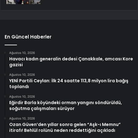
En Güncel Haberler
Ağustos 10, 2026
Havacı kadın generalin dedesi Çanakkale, amcası Kore
gazisi
Ağustos 10, 2026
YENİ Partili Ceylan: İlk 24 saatte 113,8 milyon lira bağış
toplandı
Ağustos 10, 2026
Eğirdir Barla köyündeki orman yangını söndürüldü,
soğutma çalışmaları sürüyor
Ağustos 10, 2026
Ozan Güven’den yıllar sonra gelen “Aşk-ı Memnu”
itirafı! Behlül rolünü neden reddettiğini açıkladı