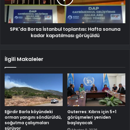
SPK'da Borsa İstanbul toplantısı: Hafta sonuna
kadar kapatılması görüşüldü
İlgili Makaleler
Eğirdir Barla köyündeki
Guterres: Kıbrıs için 5+1
orman yangını söndürüldü,
görüşmeleri yeniden
soğutma çalışmaları
başlayacak
sürüyor
Ağustos 9, 2026