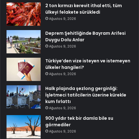
2 ton kırmızı kerevit ithal etti, tüm
ülkeyi felakete sürükledi
Ağustos 9, 2026
Deprem Şehitliğinde Bayram Arifesi
Duygu Dolu Anlar
Ağustos 9, 2026
Türkiye’den vize isteyen ve istemeyen
ülkeler hangileri?
Ağustos 9, 2026
Halk plajında şezlong gerginliği:
İşletmeci tatilcilerin üzerine kürekle
kum fırlattı
Ağustos 9, 2026
900 yıldır tek bir damla bile su
görmediler
Ağustos 9, 2026