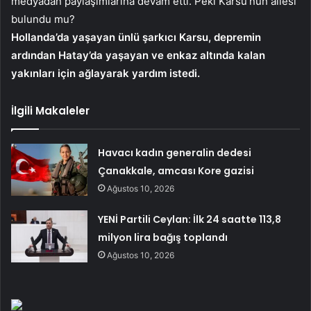
medyadan paylaşımlarına devam etti. Peki Karsu’nun ailesi
bulundu mu?
Hollanda’da yaşayan ünlü şarkıcı Karsu, depremin
ardından Hatay’da yaşayan ve enkaz altında kalan
yakınları için ağlayarak yardım istedi.
İlgili Makaleler
Havacı kadın generalin dedesi
Çanakkale, amcası Kore gazisi
Ağustos 10, 2026
YENİ Partili Ceylan: İlk 24 saatte 113,8
milyon lira bağış toplandı
Ağustos 10, 2026