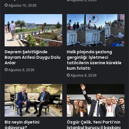
Ağustos 10, 2026
Deprem Şehitliğinde
Halk plajında şezlong
Bayram Arifesi Duygu Dolu
gerginliği: İşletmeci
Anlar
tatilcilerin üzerine kürekle
kum fırlattı
Ağustos 9, 2026
Ağustos 9, 2026
Biz neyin diyetini
Özgür Çelik, Yeni Parti’nin
ödüyoruz?
İstanbul kurucu il başkanı