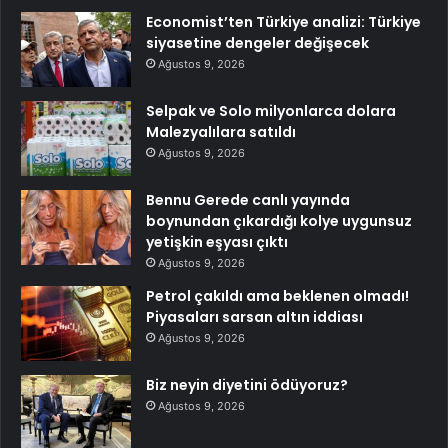
Economist’ten Türkiye analizi: Türkiye
siyasetine dengeler değişecek
Ağustos 9, 2026
Selpak ve Solo milyonlarca dolara
Malezyalılara satıldı
Ağustos 9, 2026
Bennu Gerede canlı yayında
boynundan çıkardığı kolye uygunsuz
yetişkin eşyası çıktı
Ağustos 9, 2026
Petrol çakıldı ama beklenen olmadı!
Piyasaları sarsan altın iddiası
Ağustos 9, 2026
Biz neyin diyetini ödüyoruz?
Ağustos 9, 2026