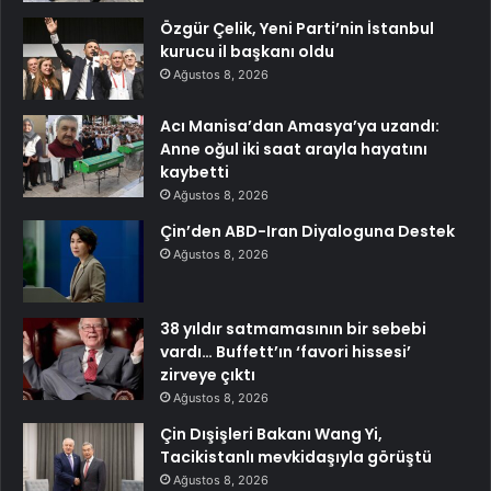
Özgür Çelik, Yeni Parti’nin İstanbul
kurucu il başkanı oldu
Ağustos 8, 2026
Acı Manisa’dan Amasya’ya uzandı:
Anne oğul iki saat arayla hayatını
kaybetti
Ağustos 8, 2026
Çin’den ABD-Iran Diyaloguna Destek
Ağustos 8, 2026
38 yıldır satmamasının bir sebebi
vardı… Buffett’ın ‘favori hissesi’
zirveye çıktı
Ağustos 8, 2026
Çin Dışişleri Bakanı Wang Yi,
Tacikistanlı mevkidaşıyla görüştü
Ağustos 8, 2026