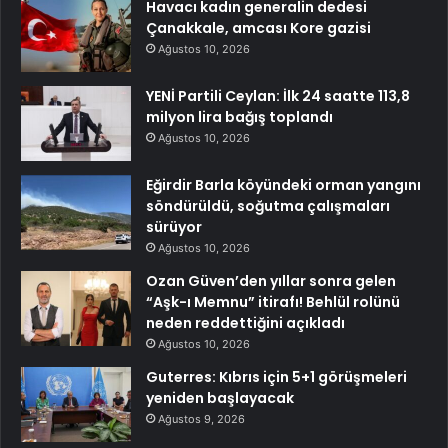
Havacı kadın generalin dedesi
Çanakkale, amcası Kore gazisi
Ağustos 10, 2026
YENİ Partili Ceylan: İlk 24 saatte 113,8
milyon lira bağış toplandı
Ağustos 10, 2026
Eğirdir Barla köyündeki orman yangını
söndürüldü, soğutma çalışmaları
sürüyor
Ağustos 10, 2026
Ozan Güven’den yıllar sonra gelen
“Aşk-ı Memnu” itirafı! Behlül rolünü
neden reddettiğini açıkladı
Ağustos 10, 2026
Guterres: Kıbrıs için 5+1 görüşmeleri
yeniden başlayacak
Ağustos 9, 2026