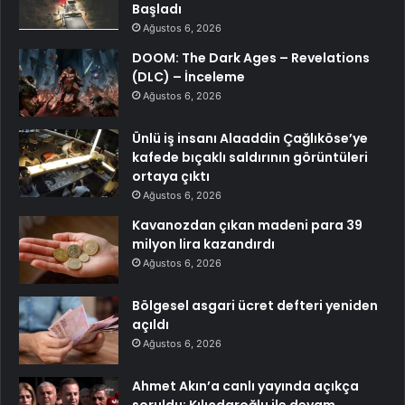
Başladı
Ağustos 6, 2026
DOOM: The Dark Ages – Revelations
(DLC) – İnceleme
Ağustos 6, 2026
Ünlü iş insanı Alaaddin Çağlıköse’ye
kafede bıçaklı saldırının görüntüleri
ortaya çıktı
Ağustos 6, 2026
Kavanozdan çıkan madeni para 39
milyon lira kazandırdı
Ağustos 6, 2026
Bölgesel asgari ücret defteri yeniden
açıldı
Ağustos 6, 2026
Ahmet Akın’a canlı yayında açıkça