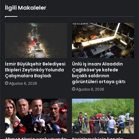
İlgili Makaleler
İzmir Büyükşehir Belediyesi
Ünlü iş insanı Alaaddin
Ekipleri Zeytinköy Yolunda
Çağlıköse’ye kafede
Çalışmalara Başladı
bıçaklı saldırının
görüntüleri ortaya çıktı
Ağustos 6, 2026
Ağustos 6, 2026