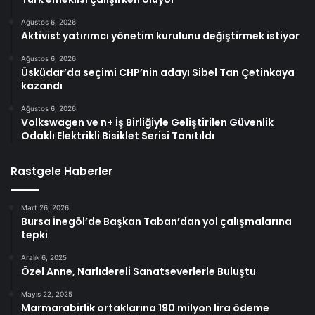
Ağustos 6, 2026
Aktivist yatırımcı yönetim kurulunu değiştirmek istiyor
Ağustos 6, 2026
Üsküdar’da seçimi CHP’nin adayı Sibel Tan Çetinkaya
kazandı
Ağustos 6, 2026
Volkswagen ve n+ İş Birliğiyle Geliştirilen Güvenlik
Odaklı Elektrikli Bisiklet Serisi Tanıtıldı
Rastgele Haberler
Mart 26, 2026
Bursa İnegöl’de Başkan Taban’dan yol çalışmalarına
tepki
Aralık 6, 2025
Özel Anne, Narlıdereli Sanatseverlerle Buluştu
Mayıs 22, 2025
Marmarabirlik ortaklarına 190 milyon lira ödeme