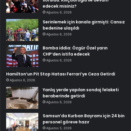
soruldu: Kılıçdaroğlu ile devam
edecek misiniz?
Ağustos 6, 2026
Serinlemek için kanala girmişti: Cansız
bedenine ulaşıldı
Ağustos 6, 2026
Bomba iddia: Özgür Özel yarın
CHP’den istifa edecek
Ağustos 6, 2026
Hamilton’un Pit Stop Hatası Ferrari’ye Ceza Getirdi
Ağustos 6, 2026
Yanlış yerde yapılan sondaj felaketi
beraberinde getirdi
Ağustos 6, 2026
Samsun’da Kurban Bayramı için 24 bin
personel göreve hazır
Ağustos 5, 2026