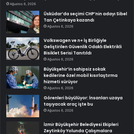
Ağustos 6, 2026
Üsküdar’da seçimi CHP’nin adayı Sibel
Tan Çetinkaya kazandı
Ağustos 6, 2026
Volkswagen ve n+ İş Birliğiyle
Geliştirilen Güvenlik Odaklı Elektrikli
Bisiklet Serisi Tanıtıldı
Ağustos 6, 2026
Büyükşehir’in sahipsiz sokak
kedilerine özel mobil kısırlaştırma
hizmeti sürüyor
Ağustos 6, 2026
Görenleri büyülüyor: İnsanları uzaya
taşıyacak araç işte bu
Ağustos 6, 2026
İzmir Büyükşehir Belediyesi Ekipleri
Zeytinköy Yolunda Çalışmalara