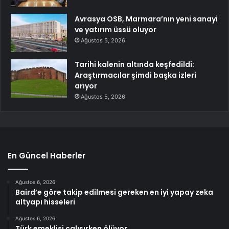
Avrasya OSB, Marmara’nın yeni sanayi
ve yatırım üssü oluyor
Ağustos 5, 2026
Tarihi kalenin altında keşfedildi:
Araştırmacılar şimdi başka izleri
arıyor
Ağustos 5, 2026
En Güncel Haberler
Ağustos 6, 2026
Baird’e göre takip edilmesi gereken en iyi yapay zeka
altyapı hisseleri
Ağustos 6, 2026
Türk emeklisi çalışırken ölüyor