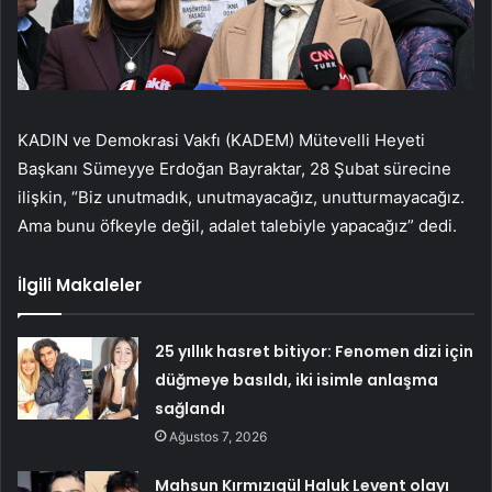
KADIN ve Demokrasi Vakfı (KADEM) Mütevelli Heyeti
Başkanı Sümeyye Erdoğan Bayraktar, 28 Şubat sürecine
ilişkin, “Biz unutmadık, unutmayacağız, unutturmayacağız.
Ama bunu öfkeyle değil, adalet talebiyle yapacağız” dedi.
İlgili Makaleler
25 yıllık hasret bitiyor: Fenomen dizi için
düğmeye basıldı, iki isimle anlaşma
sağlandı
Ağustos 7, 2026
Mahsun Kırmızıgül Haluk Levent olayı