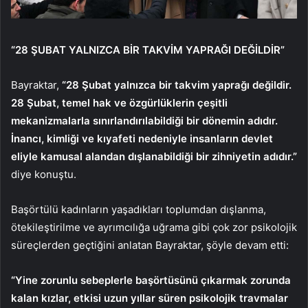
“28 ŞUBAT YALNIZCA BİR TAKVİM YAPRAĞI DEĞİLDİR”
Bayraktar,
“28 Şubat yalnızca bir takvim yaprağı değildir.
28 Şubat, temel hak ve özgürlüklerin çeşitli
mekanizmalarla sınırlandırılabildiği bir dönemin adıdır.
İnancı, kimliği ve kıyafeti nedeniyle insanların devlet
eliyle kamusal alandan dışlanabildiği bir zihniyetin adıdır.”
diye konuştu.
Başörtülü kadınların yaşadıkları toplumdan dışlanma,
ötekileştirilme ve ayrımcılığa uğrama gibi çok zor psikolojik
süreçlerden geçtiğini anlatan Bayraktar, şöyle devam etti:
“Yine zorunlu sebeplerle başörtüsünü çıkarmak zorunda
kalan kızlar, etkisi uzun yıllar süren psikolojik travmalar