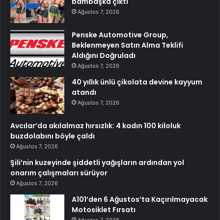
bambaşka çıktı
Ağustos 7, 2026
Penske Automotive Group,
Beklenmeyen Satın Alma Teklifi
Aldığını Doğruladı
Ağustos 7, 2026
40 yıllık ünlü çikolata devine kayyum
atandı
Ağustos 7, 2026
Avcılar’da akılalmaz hırsızlık: 4 kadın 100 kiloluk
buzdolabını böyle çaldı
Ağustos 7, 2026
Şili’nin kuzeyinde şiddetli yağışların ardından yol
onarım çalışmaları sürüyor
Ağustos 7, 2026
A101’den 6 Ağustos’ta Kaçırılmayacak
Motosiklet Fırsatı