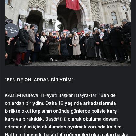
“BEN DE ONLARDAN BİRİYDİM”
KADEM Mütevelli Heyeti Başkanı Bayraktar,
“Ben de
onlardan biriydim. Daha 16 yaşında arkadaşlarımla
birlikte okul kapısının önünde günlerce polisle karşı
karşıya bırakıldık. Başörtülü olarak okuluma devam
edemediğim için okulumdan ayrılmak zorunda kaldım.
Hatta o dönemde başörtülü öğrencileri okula alan başka