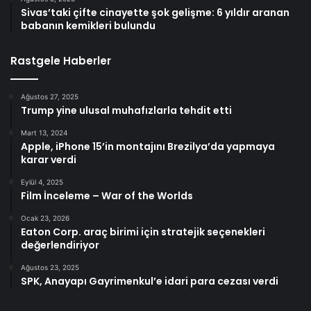
Sivas’taki çifte cinayette şok gelişme: 6 yıldır aranan
babanın kemikleri bulundu
Rastgele Haberler
Ağustos 27, 2025
Trump yine ulusal muhafızlarla tehdit etti
Mart 13, 2024
Apple, iPhone 15’in montajını Brezilya’da yapmaya
karar verdi
Eylül 4, 2025
Film İnceleme – War of the Worlds
Ocak 23, 2026
Eaton Corp. araç birimi için stratejik seçenekleri
değerlendiriyor
Ağustos 23, 2025
SPK, Anayapı Gayrimenkul’e idari para cezası verdi