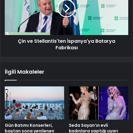
Çin ve Stellantis'ten İspanya'ya Batarya
Fabrikası
İlgili Makaleler
Gün Batımı Konserleri,
Seda Sayan’ın evli
baştan sona yenilenen
kadınlara yaptığı uyarı