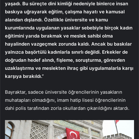
yaşadı. Bu süreçte dini kimliği nedeniyle binlerce insan
baskıya uğrayarak eğitim, çalışma hayatı ve kamusal
alandan dışlandı. Özellikle üniversite ve kamu
kurumlarında uygulanan yasaklar sebebiyle birçok kadın
eğitimini yarıda bırakmak ve meslek sahibi olma
hayalinden vazgeçmek zorunda kaldı. Ancak bu baskılar
yalnızca başörtülü kadınlarla sınırlı değildi. Erkekler de
doğrudan hedef alındı, fişleme, soruşturma, görevden
uzaklaştırma ve meslekten ihraç gibi uygulamalarla karşı
karşıya bırakıldı.”
Bayraktar, sadece üniversite öğrencilerinin yasakların
muhatapları olmadığını, imam hatip lisesi öğrencilerinin
dahi polis tarafından zorla okullardan çıkarıldığını aktardı.