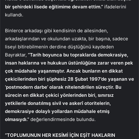
bir şehirdeki lisede eğitimime devam ettim.”
ifadelerini
kullandı.
Binlerce arkadaşı gibi kendisinin de ailesinden,
arkadaşlarından ve okulundan uzakta, bir başına, sadece
liseyi bitirebilmenin derdine düştüğünü kaydeden
Bayraktar,
“Tarih boyunca bu topraklarda demokrasiye,
insan haklarına ve hukukun üstünlüğüne zarar veren pek
çok müdahale yaşanmıştır. Ancak bunların en dikkat
çekicilerinden biri şüphesiz 28 Şubat 1997’de yaşanan ve
‘postmodern darbe’ olarak nitelendirilen süreçtir. Bu
sürecin en dikkat çekici yönlerinden biri, sınırsız
yetkilerle donatılmış sivil ve askerî otoritelerin,
demokrasiye dolaylı yollardan müdahale etmiş
olmasıydı.”
değerlendirmesinde bulundu.
“TOPLUMUNUN HER KESİMİ İÇİN EŞİT HAKLARIN