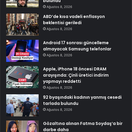
bulundu
Ağustos 8, 2026
ABD’de kısa vadeli enflasyon
beklentisi geriledi
Ağustos 8, 2026
Android 17 sonrası güncelleme
almayacak Samsung telefonlar
Ağustos 8, 2026
Apple, iPhone 18 öncesi DRAM
arayışında: Çinli üretici indirim
yapmayı reddetti
Ağustos 8, 2026
92 byaşındaki kadının yanmış cesedi
tarlada bulundu
Ağustos 8, 2026
Gözaltına alınan Fatma Soydaş’a bir
darbe daha