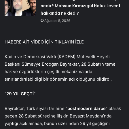
nedir? Mahsun Kırmızıgül Haluk Levent
hakkında ne dedi?
Ağustos 5, 2026
HABERE AİT VİDEO İÇİN TIKLAYIN
İZLE
Kadın ve Demokrasi Vakfı (KADEM) Mütevelli Heyeti
Başkanı Sümeyye Erdoğan Bayraktar, 28 Şubat’ın temel
hak ve özgürlüklerin çeşitli mekanizmalarla
sınırlandırılabildiği bir dönemin adı olduğunu bildirdi.
“29 YIL GEÇTİ”
Bayraktar, Türk siyasi tarihine
“postmodern darbe”
olarak
geçen 28 Şubat sürecine ilişkin Beyazıt Meydanı’nda
yaptığı açıklamada, bunun üzerinden 29 yıl geçtiğini