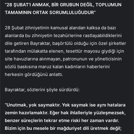
“28 ŞUBAT’I ANMAK, BİR GRUBUN DEĞİL, TOPLUMUN
TAMAMININ ORTAK SORUMLULUĞUDUR”
28 Şubat zihniyetinin kamusal alandan kalksa da bazı
alanlarda bu zihniyetin tezahürlerine rastlayabildiklerini
dile getiren Bayraktar, başörtülü olduğu için özel şirketler
tarafından mülakatta elenen, tesettür mayosu giydiği için
site havuzlarına alınmayan, patronunun ve yöneticisinin
sözlü baskısına maruz kalan kadınların haberlerini
herkesin gördüğünü anlattı.
Bayraktar, sözlerini şöyle sürdürdü:
“Unutmak, yok saymaktır. Yok saymak ise aynı hatalara
zemin hazırlamaktır. Eğer hak ihlalleriyle yüzleşmezsek,
benzer süreçlerin tekrar etme riski her zaman vardır.
Bizim için bu mesele bir mağduriyet dili üretmek değil;