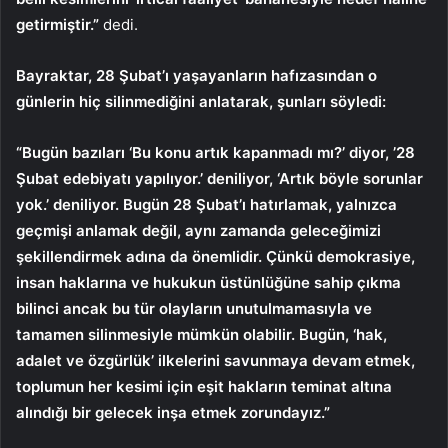
getirmiştir.”
dedi.
Bayraktar, 28 Şubat’ı yaşayanların hafızasından o
günlerin hiç silinmediğini anlatarak, şunları söyledi:
“Bugün bazıları ‘Bu konu artık kapanmadı mı?’ diyor, ’28
Şubat edebiyatı yapılıyor.’ deniliyor, ‘Artık böyle sorunlar
yok.’ deniliyor. Bugün 28 Şubat’ı hatırlamak, yalnızca
geçmişi anlamak değil, aynı zamanda geleceğimizi
şekillendirmek adına da önemlidir. Çünkü demokrasiye,
insan haklarına ve hukukun üstünlüğüne sahip çıkma
bilinci ancak bu tür olayların unutulmamasıyla ve
tamamen silinmesiyle mümkün olabilir. Bugün, ‘hak,
adalet ve özgürlük’ ilkelerini savunmaya devam etmek,
toplumun her kesimi için eşit hakların teminat altına
alındığı bir gelecek inşa etmek zorundayız.”