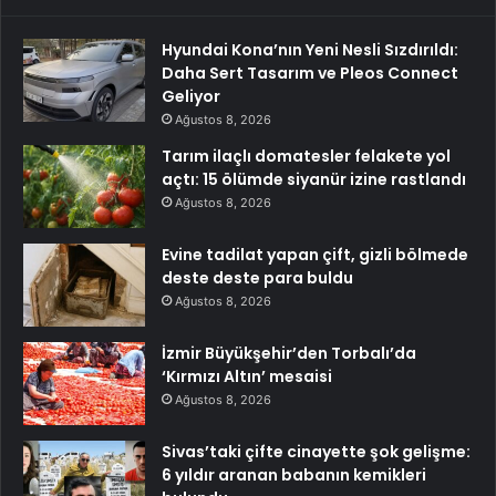
Hyundai Kona’nın Yeni Nesli Sızdırıldı:
Daha Sert Tasarım ve Pleos Connect
Geliyor
Ağustos 8, 2026
Tarım ilaçlı domatesler felakete yol
açtı: 15 ölümde siyanür izine rastlandı
Ağustos 8, 2026
Evine tadilat yapan çift, gizli bölmede
deste deste para buldu
Ağustos 8, 2026
İzmir Büyükşehir’den Torbalı’da
‘Kırmızı Altın’ mesaisi
Ağustos 8, 2026
Sivas’taki çifte cinayette şok gelişme:
6 yıldır aranan babanın kemikleri