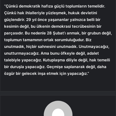
“Çünkü demokratik hafıza güçlü toplumların temelidir.
Çünkü hak ihlalleriyle yüzleşmek, hukuk devletini
güçlendirir. 29 yıl önce yaşananlar yalnızca belli bir
kesimin değil, bu ülkenin demokrasi tecrübesinin bir
parçasıdır. Bu nedenle 28 Şubat’ı anmak, bir grubun değil,
toplumun tamamının ortak sorumluluğudur. Biz
unutmadık, hiçbir sahnesini unutmadık. Unutmayacağız,
unutturmayacağız. Ama bunu öfkeyle değil, adalet
talebiyle yapacağız. Kutuplaşma diliyle değil, hak temelli
bir duruşla yapacağız. Geçmişe saplanarak değil, daha
özgür bir gelecek inşa etmek için yapacağız.”