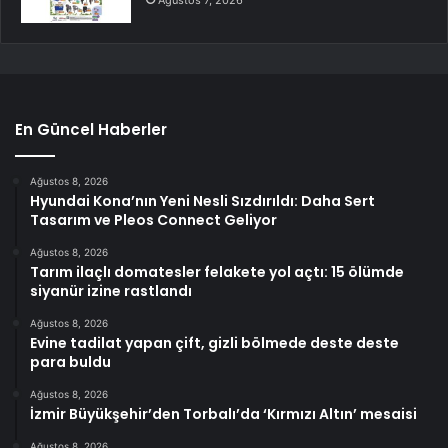
Ağustos 7, 2026
En Güncel Haberler
Ağustos 8, 2026
Hyundai Kona’nın Yeni Nesli Sızdırıldı: Daha Sert
Tasarım ve Pleos Connect Geliyor
Ağustos 8, 2026
Tarım ilaçlı domatesler felakete yol açtı: 15 ölümde
siyanür izine rastlandı
Ağustos 8, 2026
Evine tadilat yapan çift, gizli bölmede deste deste
para buldu
Ağustos 8, 2026
İzmir Büyükşehir’den Torbalı’da ‘Kırmızı Altın’ mesaisi
Ağustos 8, 2026