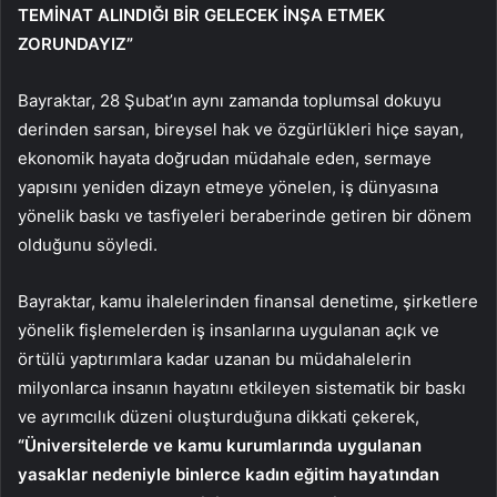
TEMİNAT ALINDIĞI BİR GELECEK İNŞA ETMEK
ZORUNDAYIZ”
Bayraktar, 28 Şubat’ın aynı zamanda toplumsal dokuyu
derinden sarsan, bireysel hak ve özgürlükleri hiçe sayan,
ekonomik hayata doğrudan müdahale eden, sermaye
yapısını yeniden dizayn etmeye yönelen, iş dünyasına
yönelik baskı ve tasfiyeleri beraberinde getiren bir dönem
olduğunu söyledi.
Bayraktar, kamu ihalelerinden finansal denetime, şirketlere
yönelik fişlemelerden iş insanlarına uygulanan açık ve
örtülü yaptırımlara kadar uzanan bu müdahalelerin
milyonlarca insanın hayatını etkileyen sistematik bir baskı
ve ayrımcılık düzeni oluşturduğuna dikkati çekerek,
“Üniversitelerde ve kamu kurumlarında uygulanan
yasaklar nedeniyle binlerce kadın eğitim hayatından