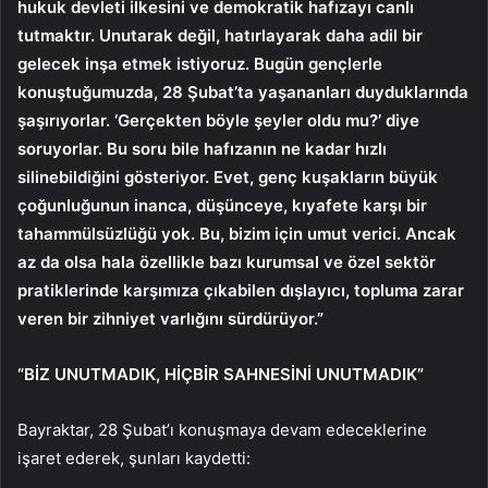
hukuk devleti ilkesini ve demokratik hafızayı canlı
tutmaktır. Unutarak değil, hatırlayarak daha adil bir
gelecek inşa etmek istiyoruz. Bugün gençlerle
konuştuğumuzda, 28 Şubat’ta yaşananları duyduklarında
şaşırıyorlar. ‘Gerçekten böyle şeyler oldu mu?’ diye
soruyorlar. Bu soru bile hafızanın ne kadar hızlı
silinebildiğini gösteriyor. Evet, genç kuşakların büyük
çoğunluğunun inanca, düşünceye, kıyafete karşı bir
tahammülsüzlüğü yok. Bu, bizim için umut verici. Ancak
az da olsa hala özellikle bazı kurumsal ve özel sektör
pratiklerinde karşımıza çıkabilen dışlayıcı, topluma zarar
veren bir zihniyet varlığını sürdürüyor.”
“BİZ UNUTMADIK, HİÇBİR SAHNESİNİ UNUTMADIK”
Bayraktar, 28 Şubat’ı konuşmaya devam edeceklerine
işaret ederek, şunları kaydetti: