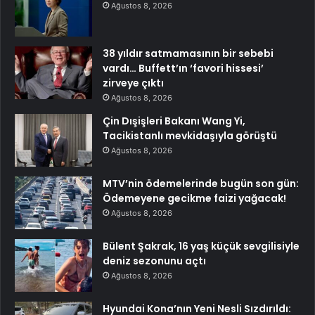
Ağustos 8, 2026
38 yıldır satmamasının bir sebebi
vardı… Buffett’ın ‘favori hissesi’
zirveye çıktı
Ağustos 8, 2026
Çin Dışişleri Bakanı Wang Yi,
Tacikistanlı mevkidaşıyla görüştü
Ağustos 8, 2026
MTV’nin ödemelerinde bugün son gün:
Ödemeyene gecikme faizi yağacak!
Ağustos 8, 2026
Bülent Şakrak, 16 yaş küçük sevgilisiyle
deniz sezonunu açtı
Ağustos 8, 2026
Hyundai Kona’nın Yeni Nesli Sızdırıldı: