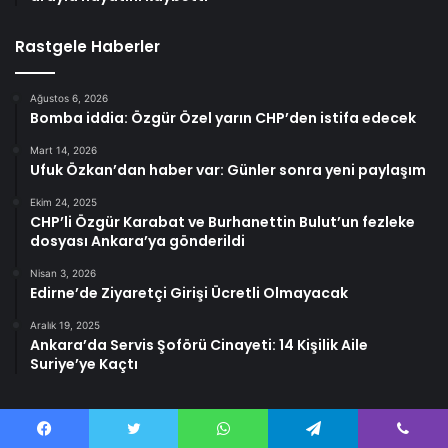
Rastgele Haberler
Ağustos 6, 2026
Bomba iddia: Özgür Özel yarın CHP’den istifa edecek
Mart 14, 2026
Ufuk Özkan’dan haber var: Günler sonra yeni paylaşım
Ekim 24, 2025
CHP’li Özgür Karabat ve Burhanettin Bulut’un fezleke
dosyası Ankara’ya gönderildi
Nisan 3, 2026
Edirne’de Ziyaretçi Girişi Ücretli Olmayacak
Aralık 19, 2025
Ankara’da Servis Şoförü Cinayeti: 14 Kişilik Aile
Suriye’ye Kaçtı