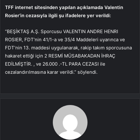
TFF internet sitesinden yapılan açıklamada Valentin
Rosier’in cezasıyla ilgili şu ifadelere yer verildi:
“BEŞİKTAŞ A.Ş. Sporcusu VALENTIN ANDRE HENRI
ROSIER, FDT’nin 41/1-a ve 35/4 Maddeleri uyarınca ve
FDT’nin 13. maddesi uygulanarak, rakip takım sporcusuna
hakaret ettiği için 2 RESMİ MÜSABAKADAN İHRAÇ
EDİLMİŞTİR. , ve 26.000 .-TL PARA CEZASI ile
cezalandırılmasına karar verildi.” söylendi.