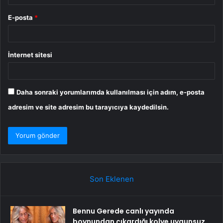
E-posta
*
İnternet sitesi
Daha sonraki yorumlarımda kullanılması için adım, e-posta
adresim ve site adresim bu tarayıcıya kaydedilsin.
Son Eklenen
Bennu Gerede canlı yayında
boynundan çıkardığı kolye uygunsuz