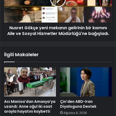
Nusret Gökçe yeni mekanın gelirinin bir kısmını
Aile ve Sosyal Hizmetler Müdürlüğü'ne bağışladı.
İlgili Makaleler
Acı Manisa’dan Amasya’ya
Çin’den ABD-Iran
uzandı: Anne oğul iki saat
Diyaloguna Destek
arayla hayatını kaybetti
Ağustos 8, 2026