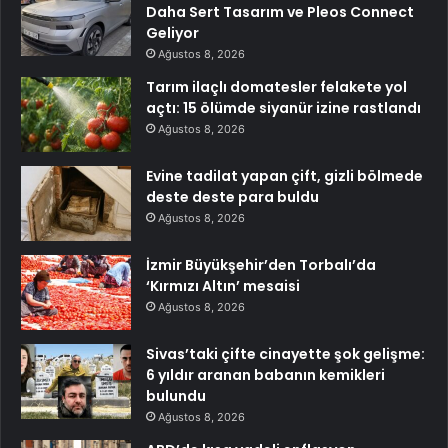
Daha Sert Tasarım ve Pleos Connect
Geliyor
Ağustos 8, 2026
Tarım ilaçlı domatesler felakete yol
açtı: 15 ölümde siyanür izine rastlandı
Ağustos 8, 2026
Evine tadilat yapan çift, gizli bölmede
deste deste para buldu
Ağustos 8, 2026
İzmir Büyükşehir’den Torbalı’da
‘Kırmızı Altın’ mesaisi
Ağustos 8, 2026
Sivas’taki çifte cinayette şok gelişme:
6 yıldır aranan babanın kemikleri
bulundu
Ağustos 8, 2026