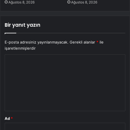
Ağustos 8, 2026
Ağustos 8, 2026
Bir yanıt yazın
E-posta adresiniz yayınlanmayacak.
Gerekli alanlar
*
ile
işaretlenmişlerdir
Y
o
r
u
m
*
Ad
*