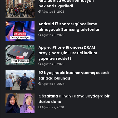
ABD’de kısa vadeli enflasyon
beklentisi geriledi
Ağustos 8, 2026
Android 17 sonrası güncelleme
almayacak Samsung telefonlar
Ağustos 8, 2026
Apple, iPhone 18 öncesi DRAM
arayışında: Çinli üretici indirim
yapmayı reddetti
Ağustos 8, 2026
92 byaşındaki kadının yanmış cesedi
tarlada bulundu
Ağustos 8, 2026
Gözaltına alınan Fatma Soydaş’a bir
darbe daha
Ağustos 7, 2026