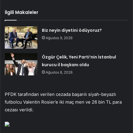
İlgili Makaleler
Biz neyin diyetini ödüyoruz?
Ağustos 9, 2026
Özgür Çelik, Yeni Parti’nin İstanbul
kurucu il başkanı oldu
Ağustos 8, 2026
PFDK tarafından verilen cezada başarılı siyah-beyazlı
futbolcu Valentin Rosier’e iki maç men ve 26 bin TL para
cezası verildi.