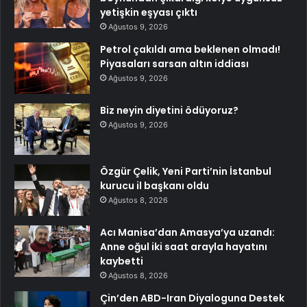
yetişkin eşyası çıktı
Ağustos 9, 2026
Petrol çakıldı ama beklenen olmadı!
Piyasaları sarsan altın iddiası
Ağustos 9, 2026
Biz neyin diyetini ödüyoruz?
Ağustos 9, 2026
Özgür Çelik, Yeni Parti’nin İstanbul
kurucu il başkanı oldu
Ağustos 8, 2026
Acı Manisa’dan Amasya’ya uzandı:
Anne oğul iki saat arayla hayatını
kaybetti
Ağustos 8, 2026
Çin’den ABD-Iran Diyaloguna Destek