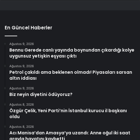
En Güncel Haberler
Ağustos 9, 2026
Bennu Gerede canlı yayında boynundan çıkardığı kolye
uygunsuz yetişkin eşyası çıktı
Ağustos 9, 2026
Petrol çakıldı ama beklenen olmadı! Piyasaları sarsan
altın iddiası
Ağustos 9, 2026
Biz neyin diyetini ödüyoruz?
Ağustos 8, 2026
Özgür Çelik, Yeni Parti’nin İstanbul kurucu il başkanı
oldu
Ağustos 8, 2026
Acı Manisa’dan Amasya’ya uzandı: Anne oğul iki saat
arayla hayatını kaybetti