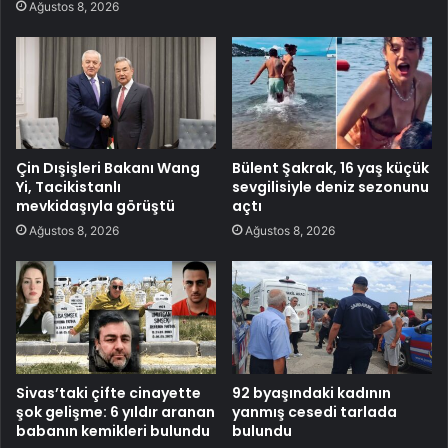
Ağustos 8, 2026
Çin Dışişleri Bakanı Wang
Bülent Şakrak, 16 yaş küçük
Yi, Tacikistanlı
sevgilisiyle deniz sezonunu
mevkidaşıyla görüştü
açtı
Ağustos 8, 2026
Ağustos 8, 2026
Sivas’taki çifte cinayette
92 byaşındaki kadının
şok gelişme: 6 yıldır aranan
yanmış cesedi tarlada
babanın kemikleri bulundu
bulundu