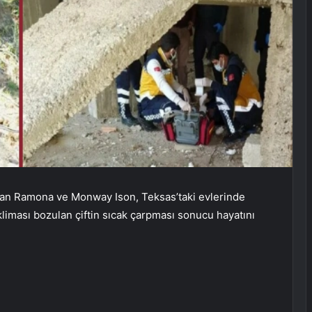
 olan Ramona ve Monway Ison, Teksas’taki evlerinde
kliması bozulan çiftin sıcak çarpması sonucu hayatını