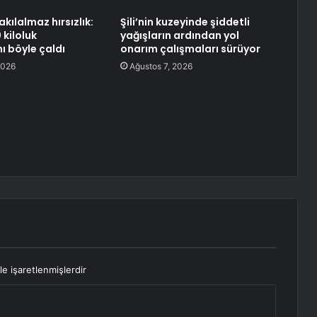
akılalmaz hırsızlık:
Şili’nin kuzeyinde şiddetli
 kiloluk
yağışların ardından yol
ı böyle çaldı
onarım çalışmaları sürüyor
2026
Ağustos 7, 2026
le işaretlenmişlerdir