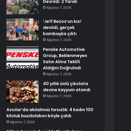
Devrildi: 2 Yaralı
Ağustos 7, 2026
‘Jeff Bezos’un kızı’
denildi, gerçek
bambaşka çıktı
Ağustos 7, 2026
Penske Automotive
Group, Beklenmeyen
Satın Alma Teklifi
Aldığını Doğruladı
Ağustos 7, 2026
40 yıllık ünlü çikolata
devine kayyum atandı
Ağustos 7, 2026
Avcılar’da akılalmaz hırsızlık: 4 kadın 100
kiloluk buzdolabını böyle çaldı
Ağustos 7, 2026