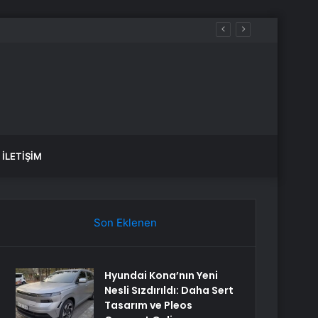
İLETIŞIM
Son Eklenen
Hyundai Kona’nın Yeni
Nesli Sızdırıldı: Daha Sert
Tasarım ve Pleos