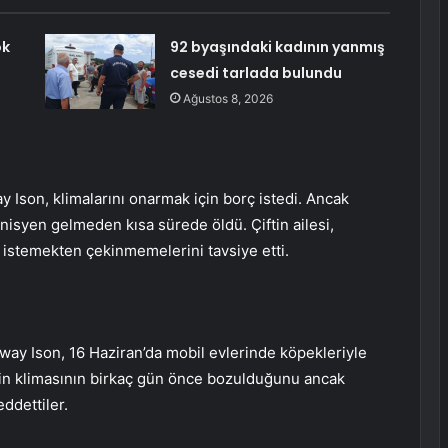
ok
92 byaşındaki kadının yanmış
cesedi tarlada bulundu
Ağustos 8, 2026
Ison, klimalarını onarmak için borç istedi. Ancak
teknisyen gelmeden kısa sürede öldü. Çiftin ailesi,
m istemekten çekinmemelerini tavsiye etti.
ay Ison, 16 Haziran’da mobil evlerinde köpekleriyle
iftin klimasının birkaç gün önce bozulduğunu ancak
ddettiler.