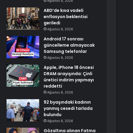
Ağustos 8, 2026
ABD’de kısa vadeli
enflasyon beklentisi
geriledi
Ağustos 8, 2026
Android 17 sonrası
güncelleme almayacak
Samsung telefonlar
Ağustos 8, 2026
Apple, iPhone 18 öncesi
DRAM arayışında: Çinli
üretici indirim yapmayı
reddetti
Ağustos 8, 2026
92 byaşındaki kadının
yanmış cesedi tarlada
bulundu
Ağustos 8, 2026
Gözaltına alınan Fatma