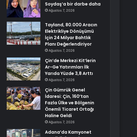
Soydaş’a bir darbe daha
Ağustos 7, 2026
Tayland, 80.000 Aracın
Elektrikliye Dönüşümü
İçin 24 Milyar Bahtlık
Planı Değerlendiriyor
Ağustos 7, 2026
Çin’de Merkezi Kit’lerin
Ar-Ge Yatırımları İlk
Yarıda Yüzde 3,8 Arttı
Ağustos 7, 2026
Çin Gümrük Genel
İdaresi: Çin, 160’tan
Fazla Ülke ve Bölgenin
Önemli Ticaret Ortağı
Haline Geldi
Ağustos 7, 2026
Adana’da Kamyonet