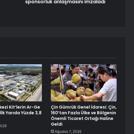
sponsorluk anlaşmasını imzaladı
ezi Kit’lerin Ar-Ge
Çin Gümrük Genel İdaresi: Çin,
 İlk Yarıda Yüzde 3,8
160’tan Fazla Ülke ve Bölgenin
Önemli Ticaret Ortağı Haline
Geldi
2026
Ağustos 7, 2026