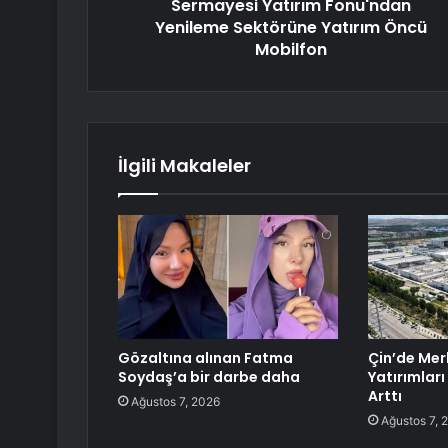
Sermayesi Yatırım Fonu'ndan
Yenileme Sektörüne Yatırım Öncü
Mobilfon
İlgili Makaleler
Gözaltına alınan Fatma
Çin’de Merk
Soydaş’a bir darbe daha
Yatırımları
Arttı
Ağustos 7, 2026
Ağustos 7, 