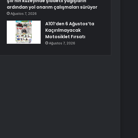
Şili’nin kuzeyinde şiddetli yağışların
ardından yol onarım çalışmaları sürüyor
Ağustos 7, 2026
A101’den 6 Ağustos’ta
Kaçırılmayacak
Motosiklet Fırsatı
Ağustos 7, 2026