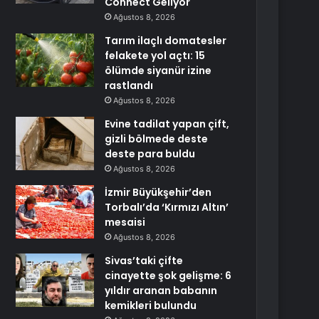
Connect Geliyor
Ağustos 8, 2026
Tarım ilaçlı domatesler
felakete yol açtı: 15
ölümde siyanür izine
rastlandı
Ağustos 8, 2026
Evine tadilat yapan çift,
gizli bölmede deste
deste para buldu
Ağustos 8, 2026
İzmir Büyükşehir’den
Torbalı’da ‘Kırmızı Altın’
mesaisi
Ağustos 8, 2026
Sivas’taki çifte
cinayette şok gelişme: 6
yıldır aranan babanın
kemikleri bulundu