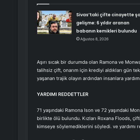
Sivas’taki çifte cinayette ş
gelişme: 6 yıldır aranan
babanın kemikleri bulundu
Ağustos 8, 2026
Aşırı sıcak bir durumda olan Ramona ve Monway 
talihsiz çift, onarım için krediyi aldıkları gün 
yaşanan trajik olayın ardından insanlara yardı
YARDIMI REDDETTLER
71 yaşındaki Ramona Ison ve 72 yaşındaki Monw
birlikte ölü bulundu. Kızları Roxana Floods, ç
kimseye söylemediklerini söyledi. ve yardımı re