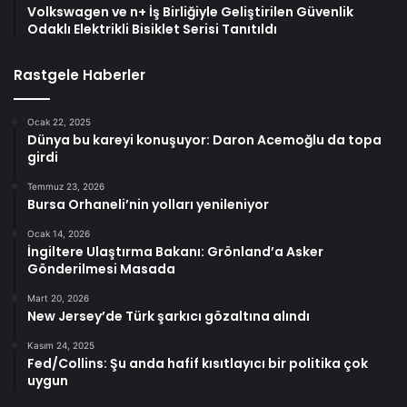
Volkswagen ve n+ İş Birliğiyle Geliştirilen Güvenlik
Odaklı Elektrikli Bisiklet Serisi Tanıtıldı
Rastgele Haberler
Ocak 22, 2025
Dünya bu kareyi konuşuyor: Daron Acemoğlu da topa
girdi
Temmuz 23, 2026
Bursa Orhaneli’nin yolları yenileniyor
Ocak 14, 2026
İngiltere Ulaştırma Bakanı: Grönland’a Asker
Gönderilmesi Masada
Mart 20, 2026
New Jersey’de Türk şarkıcı gözaltına alındı
Kasım 24, 2025
Fed/Collins: Şu anda hafif kısıtlayıcı bir politika çok
uygun