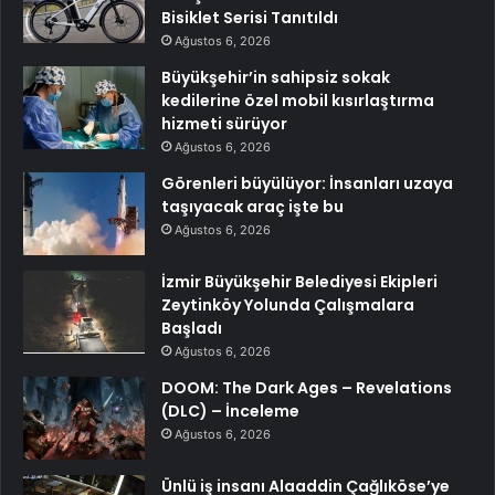
Bisiklet Serisi Tanıtıldı
Ağustos 6, 2026
Büyükşehir’in sahipsiz sokak
kedilerine özel mobil kısırlaştırma
hizmeti sürüyor
Ağustos 6, 2026
Görenleri büyülüyor: İnsanları uzaya
taşıyacak araç işte bu
Ağustos 6, 2026
İzmir Büyükşehir Belediyesi Ekipleri
Zeytinköy Yolunda Çalışmalara
Başladı
Ağustos 6, 2026
DOOM: The Dark Ages – Revelations
(DLC) – İnceleme
Ağustos 6, 2026
Ünlü iş insanı Alaaddin Çağlıköse’ye