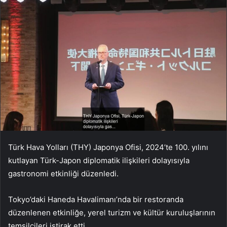
Türk Hava Yolları (THY) Japonya Ofisi, 2024’te 100. yılını
kutlayan Türk-Japon diplomatik ilişkileri dolayısıyla
gastronomi etkinliği düzenledi.
Tokyo’daki Haneda Havalimanı’nda bir restoranda
düzenlenen etkinliğe, yerel turizm ve kültür kuruluşlarının
temsilcileri iştirak etti.