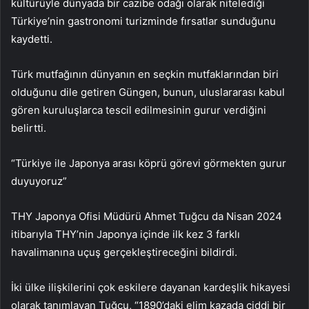
kültürüyle dünyada bir cazibe odağı olarak nitelediği
Türkiye’nin gastronomi turizminde fırsatlar sunduğunu
kaydetti.
Türk mutfağının dünyanın en seçkin mutfaklarından biri
olduğunu dile getiren Güngen, bunun, uluslararası kabul
gören kuruluşlarca tescil edilmesinin gurur verdiğini
belirtti.
“Türkiye ile Japonya arası köprü görevi görmekten gurur
duyuyoruz”
THY Japonya Ofisi Müdürü Ahmet Tuğcu da Nisan 2024
itibarıyla THY’nin Japonya içinde ilk kez 3 farklı
havalimanına uçuş gerçekleştireceğini bildirdi.
İki ülke ilişkilerini çok eskilere dayanan kardeşlik hikayesi
olarak tanımlayan Tuğcu, “1890’daki elim kazada ciddi bir