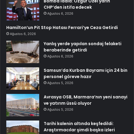
Bomba iddia: Özgür Özel yarın
CHP’den istifa edecek
Ağustos 6, 2026
Hamilton’un Pit Stop Hatası Ferrari’ye Ceza Getirdi
Ağustos 6, 2026
Yanlış yerde yapılan sondaj felaketi
beraberinde getirdi
Ağustos 6, 2026
Samsun’da Kurban Bayramı için 24 bin
personel göreve hazır
Ağustos 5, 2026
Avrasya OSB, Marmara’nın yeni sanayi
ve yatırım üssü oluyor
Ağustos 5, 2026
Tarihi kalenin altında keşfedildi:
Araştırmacılar şimdi başka izleri