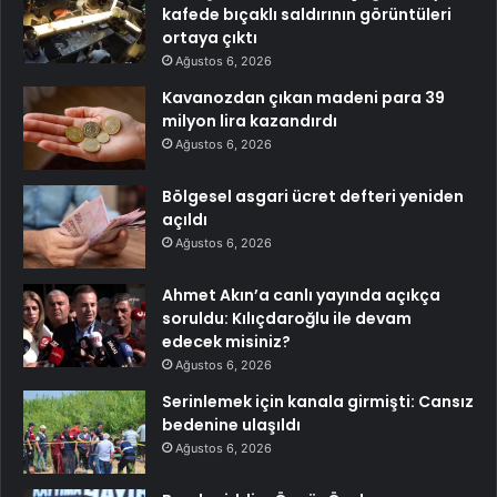
kafede bıçaklı saldırının görüntüleri
ortaya çıktı
Ağustos 6, 2026
Kavanozdan çıkan madeni para 39
milyon lira kazandırdı
Ağustos 6, 2026
Bölgesel asgari ücret defteri yeniden
açıldı
Ağustos 6, 2026
Ahmet Akın’a canlı yayında açıkça
soruldu: Kılıçdaroğlu ile devam
edecek misiniz?
Ağustos 6, 2026
Serinlemek için kanala girmişti: Cansız
bedenine ulaşıldı
Ağustos 6, 2026