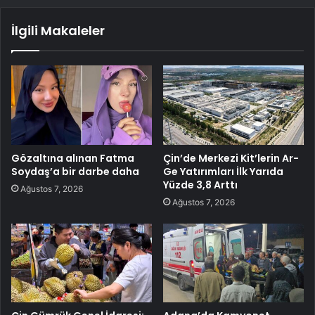
İlgili Makaleler
Gözaltına alınan Fatma
Çin’de Merkezi Kit’lerin Ar-
Soydaş’a bir darbe daha
Ge Yatırımları İlk Yarıda
Yüzde 3,8 Arttı
Ağustos 7, 2026
Ağustos 7, 2026