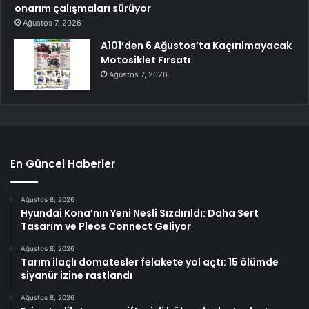
onarım çalışmaları sürüyor
Ağustos 7, 2026
A101’den 6 Ağustos’ta Kaçırılmayacak
Motosiklet Fırsatı
Ağustos 7, 2026
En Güncel Haberler
Ağustos 8, 2026
Hyundai Kona’nın Yeni Nesli Sızdırıldı: Daha Sert
Tasarım ve Pleos Connect Geliyor
Ağustos 8, 2026
Tarım ilaçlı domatesler felakete yol açtı: 15 ölümde
siyanür izine rastlandı
Ağustos 8, 2026