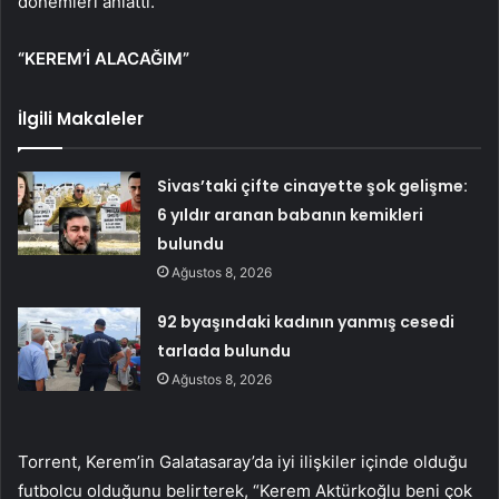
dönemleri anlattı.
“KEREM’İ ALACAĞIM”
İlgili Makaleler
Sivas’taki çifte cinayette şok gelişme:
6 yıldır aranan babanın kemikleri
bulundu
Ağustos 8, 2026
92 byaşındaki kadının yanmış cesedi
tarlada bulundu
Ağustos 8, 2026
Torrent, Kerem’in Galatasaray’da iyi ilişkiler içinde olduğu
futbolcu olduğunu belirterek, “Kerem Aktürkoğlu beni çok