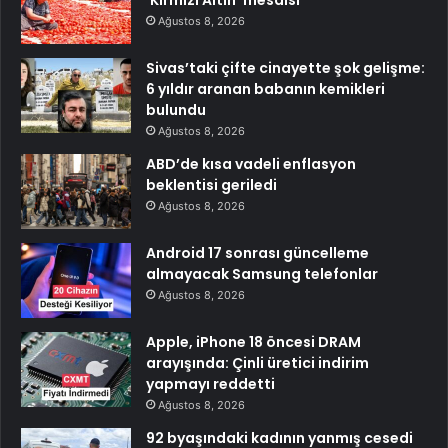
‘Kırmızı Altın’ mesaisi
Ağustos 8, 2026
Sivas’taki çifte cinayette şok gelişme:
6 yıldır aranan babanın kemikleri
bulundu
Ağustos 8, 2026
ABD’de kısa vadeli enflasyon
beklentisi geriledi
Ağustos 8, 2026
Android 17 sonrası güncelleme
almayacak Samsung telefonlar
Ağustos 8, 2026
Apple, iPhone 18 öncesi DRAM
arayışında: Çinli üretici indirim
yapmayı reddetti
Ağustos 8, 2026
92 byaşındaki kadının yanmış cesedi