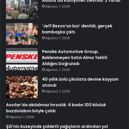
Adana’da Kamyonet Devrildi: 2 Yaralı
Ağustos 7, 2026
‘Jeff Bezos’un kızı’ denildi, gerçek
bambaşka çıktı
Ağustos 7, 2026
Penske Automotive Group,
Beklenmeyen Satın Alma Teklifi
Aldığını Doğruladı
Ağustos 7, 2026
40 yıllık ünlü çikolata devine kayyum
atandı
Ağustos 7, 2026
Avcılar’da akılalmaz hırsızlık: 4 kadın 100 kiloluk
buzdolabını böyle çaldı
Ağustos 7, 2026
Şili’nin kuzeyinde şiddetli yağışların ardından yol