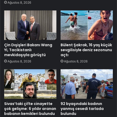
Ağustos 8, 2026
Çin Dışişleri Bakanı Wang
Bülent Şakrak, 16 yaş küçük
Yi, Tacikistanlı
sevgilisiyle deniz sezonunu
mevkidaşıyla görüştü
açtı
Ağustos 8, 2026
Ağustos 8, 2026
Sivas’taki çifte cinayette
92 byaşındaki kadının
şok gelişme: 6 yıldır aranan
yanmış cesedi tarlada
babanın kemikleri bulundu
bulundu