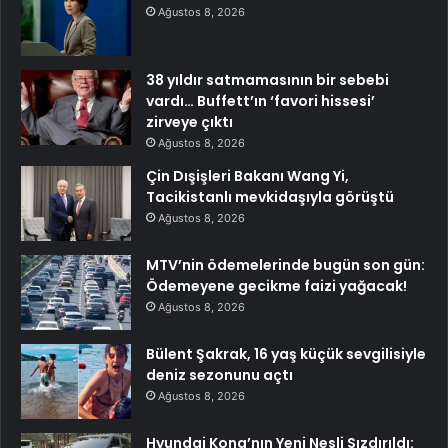
Ağustos 8, 2026
38 yıldır satmamasının bir sebebi
vardı… Buffett’ın ‘favori hissesi’
zirveye çıktı
Ağustos 8, 2026
Çin Dışişleri Bakanı Wang Yi,
Tacikistanlı mevkidaşıyla görüştü
Ağustos 8, 2026
MTV’nin ödemelerinde bugün son gün:
Ödemeyene gecikme faizi yağacak!
Ağustos 8, 2026
Bülent Şakrak, 16 yaş küçük sevgilisiyle
deniz sezonunu açtı
Ağustos 8, 2026
Hyundai Kona’nın Yeni Nesli Sızdırıldı: