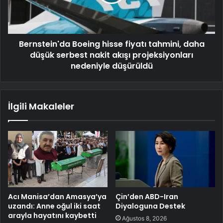
Bernstein'da Boeing hisse fiyatı tahmini, daha
düşük serbest nakit akışı projeksiyonları
nedeniyle düşürüldü
İlgili Makaleler
Acı Manisa’dan Amasya’ya
Çin’den ABD-Iran
uzandı: Anne oğul iki saat
Diyaloguna Destek
arayla hayatını kaybetti
Ağustos 8, 2026