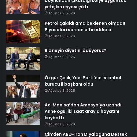
boynundan çıkardığı kolye uygunsuz
yetişkin eşyası çıktı
Ağustos 9, 2026
Petrol çakıldı ama beklenen olmadı!
Piyasaları sarsan altın iddiası
Ağustos 9, 2026
Biz neyin diyetini ödüyoruz?
Ağustos 9, 2026
Özgür Çelik, Yeni Parti’nin İstanbul
kurucu il başkanı oldu
Ağustos 8, 2026
Acı Manisa’dan Amasya’ya uzandı:
Anne oğul iki saat arayla hayatını
kaybetti
Ağustos 8, 2026
Çin’den ABD-Iran Diyaloguna Destek