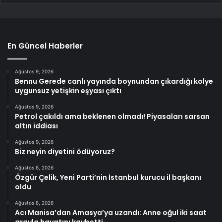
En Güncel Haberler
Ağustos 9, 2026
Bennu Gerede canlı yayında boynundan çıkardığı kolye
uygunsuz yetişkin eşyası çıktı
Ağustos 9, 2026
Petrol çakıldı ama beklenen olmadı! Piyasaları sarsan
altın iddiası
Ağustos 9, 2026
Biz neyin diyetini ödüyoruz?
Ağustos 8, 2026
Özgür Çelik, Yeni Parti’nin İstanbul kurucu il başkanı
oldu
Ağustos 8, 2026
Acı Manisa’dan Amasya’ya uzandı: Anne oğul iki saat
arayla hayatını kaybetti