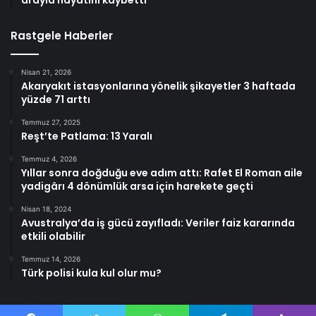
Rastgele Haberler
Nisan 21, 2026
Akaryakıt istasyonlarına yönelik şikayetler 3 haftada
yüzde 71 arttı
Temmuz 27, 2025
Reşt’te Patlama: 13 Yaralı
Temmuz 4, 2026
Yıllar sonra doğduğu eve adım attı: Rafet El Roman aile
yadigârı 4 dönümlük arsa için harekete geçti
Nisan 18, 2024
Avustralya’da iş gücü zayıfladı: Veriler faiz kararında
etkili olabilir
Temmuz 14, 2026
Türk polisi kula kul olur mu?