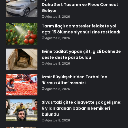
Daha Sert Tasarım ve Pleos Connect
Geliyor
Ağustos 8, 2026
Tarım ilaçlı domatesler felakete yol
açtı: 15 ölümde siyanür izine rastlandı
Ağustos 8, 2026
Evine tadilat yapan çift, gizli bölmede
deste deste para buldu
Ağustos 8, 2026
İzmir Büyükşehir’den Torbalı’da
‘Kırmızı Altın’ mesaisi
Ağustos 8, 2026
Sivas’taki çifte cinayette şok gelişme:
6 yıldır aranan babanın kemikleri
bulundu
Ağustos 8, 2026