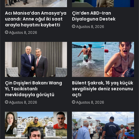
Acı Manisa’dan Amasya’ya
Çin’den ABD-Iran
uzandı: Anne oğul iki saat
Diyaloguna Destek
arayla hayatını kaybetti
Ağustos 8, 2026
Ağustos 8, 2026
Çin Dışişleri Bakanı Wang
Bülent Şakrak, 16 yaş küçük
Yi, Tacikistanlı
sevgilisiyle deniz sezonunu
mevkidaşıyla görüştü
açtı
Ağustos 8, 2026
Ağustos 8, 2026