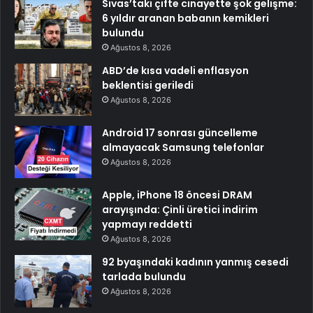
Sivas’taki çifte cinayette şok gelişme:
6 yıldır aranan babanın kemikleri
bulundu
Ağustos 8, 2026
ABD’de kısa vadeli enflasyon
beklentisi geriledi
Ağustos 8, 2026
Android 17 sonrası güncelleme
almayacak Samsung telefonlar
Ağustos 8, 2026
Apple, iPhone 18 öncesi DRAM
arayışında: Çinli üretici indirim
yapmayı reddetti
Ağustos 8, 2026
92 byaşındaki kadının yanmış cesedi
tarlada bulundu
Ağustos 8, 2026