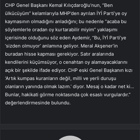
CHP Genel Başkanı Kemal Kılıçdaroğlu’nun, “Ben
ülkücüyüm” kelamlarıyla MHP’den ayrılan İYİ Parti’ye oy
kaymasının olmadığını anladığını; bu nedenle “acaba bu
söylemlerle oradan oy kurtarabilir miyim” yaklaşımı
içerisinde olduğunu söz eden Aydemir, “Bu, İYİ Parti’ye
‘sizden olmuyor’ anlamına geliyor. Meral Akşener’in
buradan hisse kapması gerekiyor. Satır aralarında
kendilerini küçümsüyor, o cenahtan oy alamayacaklarını
açık bir şekilde ifade ediyor. CHP eski Genel Başkanın kızı
‘Artık kumpas kuranların değil, milli ve yerli duruşu
olanların yanında olmak lazım.’ diyor. Mesaj o kadar net ki…
Bunlar, hakikati görme noktasında çok esaslı vurgulardır.”
değerlendirmesinde bulundu.