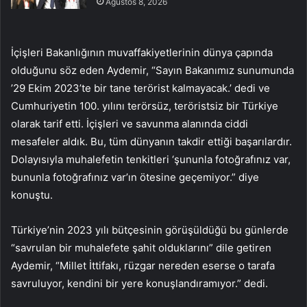
Ağustos 8, 2026
İçişleri Bakanlığının muvaffakiyetlerinin dünya çapında
olduğunu söz eden Aydemir, “Sayın Bakanımız sunumunda
’29 Ekim 2023’te bir tane terörist kalmayacak.’ dedi ve
Cumhuriyetin 100. yılını terörsüz, teröristsiz bir Türkiye
olarak tarif etti. İçişleri ve savunma alanında ciddi
mesafeler aldık. Bu, tüm dünyanın takdir ettiği başarılardır.
Dolayısıyla muhalefetin tenkitleri ‘şununla fotoğrafınız var,
bununla fotoğrafınız var’ın ötesine geçemiyor.” diye
konuştu.
Türkiye’nin 2023 yılı bütçesinin görüşüldüğü bu günlerde
“savrulan bir muhalefete şahit olduklarını” dile getiren
Aydemir, “Millet İttifakı, rüzgar nereden eserse o tarafa
savruluyor, kendini bir yere konuşlandıramıyor.” dedi.