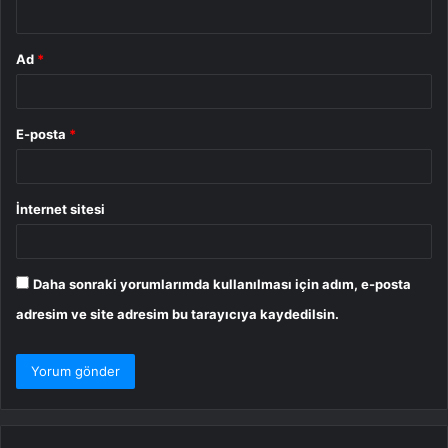
*
Ad
*
E-posta
*
İnternet sitesi
Daha sonraki yorumlarımda kullanılması için adım, e-posta
adresim ve site adresim bu tarayıcıya kaydedilsin.