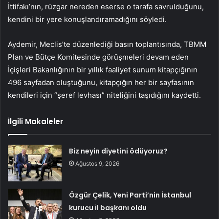
İttifakı’nın, rüzgar nereden eserse o tarafa savrulduğunu,
kendini bir yere konuşlandıramadığını söyledi.
Aydemir, Meclis’te düzenlediği basın toplantısında, TBMM
Plan ve Bütçe Komitesinde görüşmeleri devam eden
İçişleri Bakanlığının bir yıllık faaliyet sunum kitapçığının
496 sayfadan oluştuğunu, kitapçığın her bir sayfasının
kendileri için “şeref levhası” niteliğini taşıdığını kaydetti.
İlgili Makaleler
Biz neyin diyetini ödüyoruz?
Ağustos 9, 2026
Özgür Çelik, Yeni Parti’nin İstanbul
kurucu il başkanı oldu