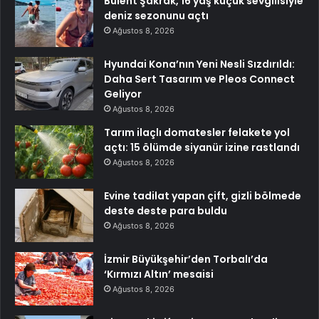
Bülent Şakrak, 16 yaş küçük sevgilisiyle
deniz sezonunu açtı
Ağustos 8, 2026
Hyundai Kona’nın Yeni Nesli Sızdırıldı:
Daha Sert Tasarım ve Pleos Connect
Geliyor
Ağustos 8, 2026
Tarım ilaçlı domatesler felakete yol
açtı: 15 ölümde siyanür izine rastlandı
Ağustos 8, 2026
Evine tadilat yapan çift, gizli bölmede
deste deste para buldu
Ağustos 8, 2026
İzmir Büyükşehir’den Torbalı’da
‘Kırmızı Altın’ mesaisi
Ağustos 8, 2026