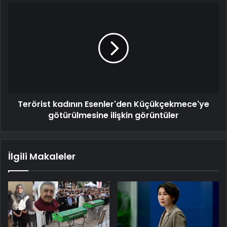
Terörist kadının Esenler'den Küçükçekmece'ye
götürülmesine ilişkin görüntüler
İlgili Makaleler