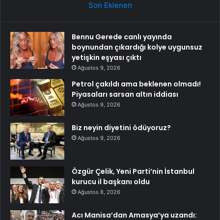
Son Eklenen
Bennu Gerede canlı yayında
boynundan çıkardığı kolye uygunsuz
yetişkin eşyası çıktı
Ağustos 9, 2026
Petrol çakıldı ama beklenen olmadı!
Piyasaları sarsan altın iddiası
Ağustos 9, 2026
Biz neyin diyetini ödüyoruz?
Ağustos 9, 2026
Özgür Çelik, Yeni Parti’nin İstanbul
kurucu il başkanı oldu
Ağustos 8, 2026
Acı Manisa’dan Amasya’ya uzandı: