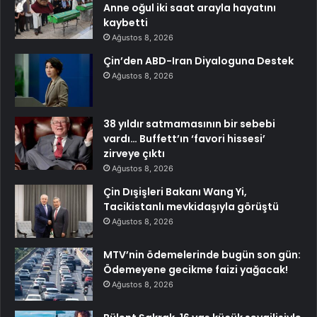
Anne oğul iki saat arayla hayatını
kaybetti
Ağustos 8, 2026
Çin’den ABD-Iran Diyaloguna Destek
Ağustos 8, 2026
38 yıldır satmamasının bir sebebi
vardı… Buffett’ın ‘favori hissesi’
zirveye çıktı
Ağustos 8, 2026
Çin Dışişleri Bakanı Wang Yi,
Tacikistanlı mevkidaşıyla görüştü
Ağustos 8, 2026
MTV’nin ödemelerinde bugün son gün:
Ödemeyene gecikme faizi yağacak!
Ağustos 8, 2026