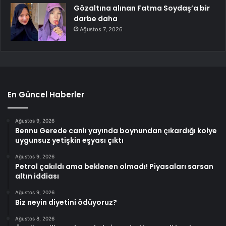
Gözaltına alınan Fatma Soydaş’a bir
darbe daha
Ağustos 7, 2026
En Güncel Haberler
Ağustos 9, 2026
Bennu Gerede canlı yayında boynundan çıkardığı kolye
uygunsuz yetişkin eşyası çıktı
Ağustos 9, 2026
Petrol çakıldı ama beklenen olmadı! Piyasaları sarsan
altın iddiası
Ağustos 9, 2026
Biz neyin diyetini ödüyoruz?
Ağustos 8, 2026