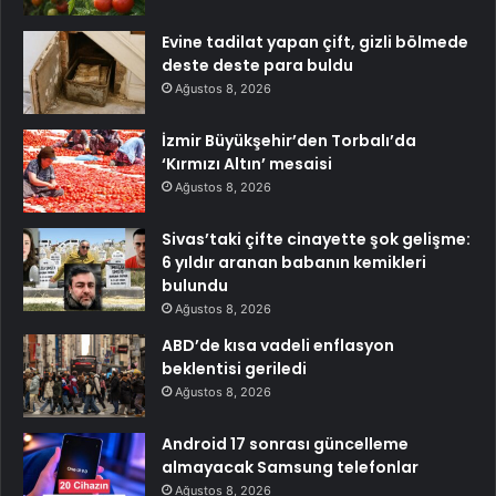
Evine tadilat yapan çift, gizli bölmede
deste deste para buldu
Ağustos 8, 2026
İzmir Büyükşehir’den Torbalı’da
‘Kırmızı Altın’ mesaisi
Ağustos 8, 2026
Sivas’taki çifte cinayette şok gelişme:
6 yıldır aranan babanın kemikleri
bulundu
Ağustos 8, 2026
ABD’de kısa vadeli enflasyon
beklentisi geriledi
Ağustos 8, 2026
Android 17 sonrası güncelleme
almayacak Samsung telefonlar
Ağustos 8, 2026