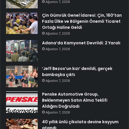
Ağustos 7, 2026
Çin Gümrük Genel İdaresi: Çin, 160’tan
Fazla Ülke ve Bölgenin Önemli Ticaret
Ortağı Haline Geldi
Ağustos 7, 2026
Adana’da Kamyonet Devrildi: 2 Yaralı
Ağustos 7, 2026
‘Jeff Bezos’un kızı’ denildi, gerçek
bambaşka çıktı
Ağustos 7, 2026
Penske Automotive Group,
Beklenmeyen Satın Alma Teklifi
Aldığını Doğruladı
Ağustos 7, 2026
40 yıllık ünlü çikolata devine kayyum
atandı