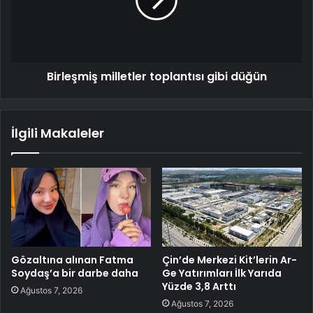
Birleşmiş milletler toplantısı gibi düğün
İlgili Makaleler
Gözaltına alınan Fatma
Çin’de Merkezi Kit’lerin Ar-
Soydaş’a bir darbe daha
Ge Yatırımları İlk Yarıda
Yüzde 3,8 Arttı
Ağustos 7, 2026
Ağustos 7, 2026