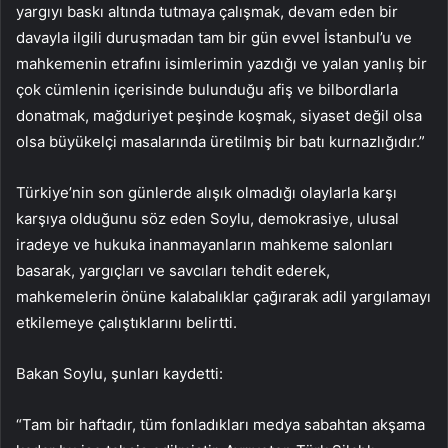
yargıyı baskı altında tutmaya çalışmak, devam eden bir
davayla ilgili duruşmadan tam bir gün evvel İstanbul’u ve
mahkemenin etrafını isimlerimin yazdığı ve yalan yanlış bir
çok cümlenin içerisinde bulunduğu afiş ve bilbordlarla
donatmak, mağduriyet peşinde koşmak, siyaset değil olsa
olsa büyükelçi masalarında üretilmiş bir batı kurnazlığıdır.”
Türkiye’nin son günlerde alışık olmadığı olaylarla karşı
karşıya olduğunu söz eden Soylu, demokrasiye, ulusal
iradeye ve hukuka inanmayanların mahkeme salonları
basarak, yargıçları ve savcıları tehdit ederek,
mahkemelerin önüne kalabalıklar çağırarak adil yargılamayı
etkilemeye çalıştıklarını belirtti.
Bakan Soylu, şunları kaydetti:
“Tam bir haftadır, tüm fonladıkları medya sabahtan akşama