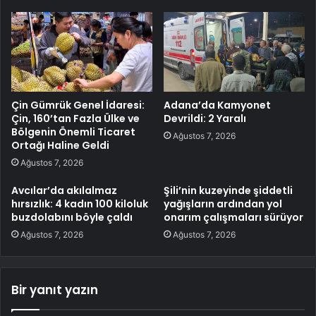
Çin Gümrük Genel İdaresi:
Adana’da Kamyonet
Çin, 160’tan Fazla Ülke ve
Devrildi: 2 Yaralı
Bölgenin Önemli Ticaret
Ağustos 7, 2026
Ortağı Haline Geldi
Ağustos 7, 2026
Avcılar’da akılalmaz
Şili’nin kuzeyinde şiddetli
hırsızlık: 4 kadın 100 kiloluk
yağışların ardından yol
buzdolabını böyle çaldı
onarım çalışmaları sürüyor
Ağustos 7, 2026
Ağustos 7, 2026
Bir yanıt yazın