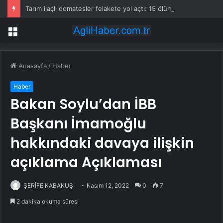
Tarım ilaçlı domatesler felakete yol açtı: 15 ölümde siyanür izine rastlandı
Menü
Anasayfa
/
Haber
Haber
Bakan Soylu’dan İBB
Başkanı İmamoğlu
hakkındaki davaya ilişkin
açıklama Açıklaması
ŞERİFE KABAKUŞ
Kasım 12, 2022
0
7
2 dakika okuma süresi