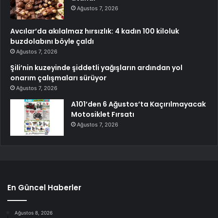
Ağustos 7, 2026
Avcılar’da akılalmaz hırsızlık: 4 kadın 100 kiloluk
buzdolabını böyle çaldı
Ağustos 7, 2026
Şili’nin kuzeyinde şiddetli yağışların ardından yol
onarım çalışmaları sürüyor
Ağustos 7, 2026
A101’den 6 Ağustos’ta Kaçırılmayacak
Motosiklet Fırsatı
Ağustos 7, 2026
En Güncel Haberler
Ağustos 8, 2026