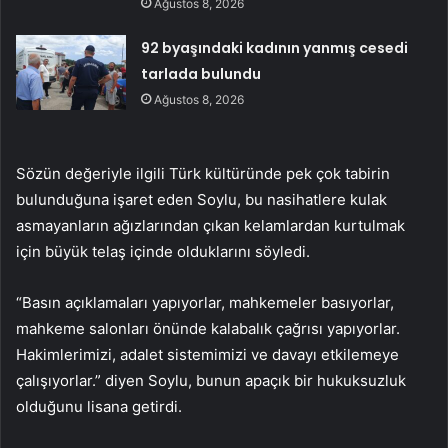
Ağustos 8, 2026
92 byaşındaki kadının yanmış cesedi
tarlada bulundu
Ağustos 8, 2026
Sözün değeriyle ilgili Türk kültüründe pek çok tabirin
bulunduğuna işaret eden Soylu, bu nasihatlere kulak
asmayanların ağızlarından çıkan kelamlardan kurtulmak
için büyük telaş içinde olduklarını söyledi.
“Basın açıklamaları yapıyorlar, mahkemeler basıyorlar,
mahkeme salonları önünde kalabalık çağrısı yapıyorlar.
Hakimlerimizi, adalet sistemimizi ve davayı etkilemeye
çalışıyorlar.” diyen Soylu, bunun apaçık bir hukuksuzluk
olduğunu lisana getirdi.