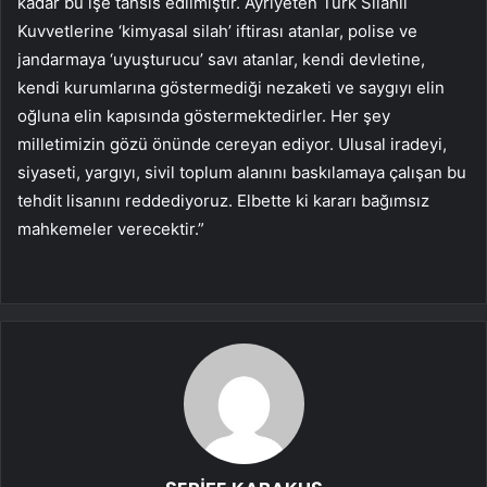
kadar bu işe tahsis edilmiştir. Ayrıyeten Türk Silahlı
Kuvvetlerine ‘kimyasal silah’ iftirası atanlar, polise ve
jandarmaya ‘uyuşturucu’ savı atanlar, kendi devletine,
kendi kurumlarına göstermediği nezaketi ve saygıyı elin
oğluna elin kapısında göstermektedirler. Her şey
milletimizin gözü önünde cereyan ediyor. Ulusal iradeyi,
siyaseti, yargıyı, sivil toplum alanını baskılamaya çalışan bu
tehdit lisanını reddediyoruz. Elbette ki kararı bağımsız
mahkemeler verecektir.”