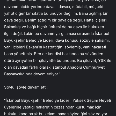
davanın hiçbir yerinde davalı, davacı, müdahil, müşteki
yahut diğer bir sıfatla bulunuyor değilim. Bana açılmış bir
dava değil. Benim açtığım bir dava da değil. Hatta İçişleri
Bakanlığı ve bağlı hiçbir ünitesi de bu dava ile hukuken
ilgili değil. Lakin bu davanın yargılaması sırasında İstanbul
Büyükşehir Belediye Lideri, dava konusu sözüyle şahsımı,
yani İçişleri Bakanı’nı kastettiğini söylemiş, yani hakareti
bana yöneltmiş. Ben de kendisi hakkında bu sözünden
ötürü ayrıyeten bir şikayette bulundum. Bu şikayet, YSK ile
olan davadan farklı olarak İstanbul Anadolu Cumhuriyet
Başsavcılığında devam ediyor.”
Soylu, şöyle devam etti:
“İstanbul Büyükşehir Belediye Lideri, Yüksek Seçim Heyeti
üyelerine yaptığı hakaretin cezasından kurtulmak için
hukuku kandırarak bu kelamı bana söylediğini söz ediyor.