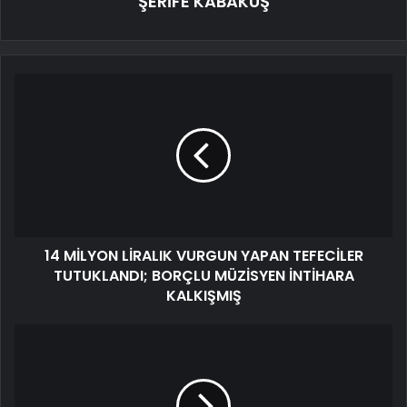
ŞERİFE KABAKUŞ
14 MİLYON LİRALIK VURGUN YAPAN TEFECİLER
TUTUKLANDI; BORÇLU MÜZİSYEN İNTİHARA
KALKIŞMIŞ