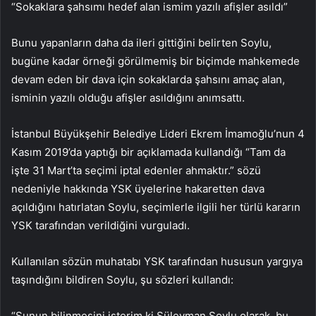
“Sokaklara şahsımı hedef alan ismim yazılı afişler asıldı”
Bunu yapanların daha da ileri gittiğini belirten Soylu,
bugüne kadar örneği görülmemiş bir biçimde mahkemede
devam eden bir dava için sokaklarda şahsını amaç alan,
isminin yazılı olduğu afişler asıldığını anımsattı.
İstanbul Büyükşehir Belediye Lideri Ekrem İmamoğlu’nun 4
Kasım 2019’da yaptığı bir açıklamada kullandığı “Tam da
işte 31 Mart’ta seçimi iptal edenler ahmaktır.” sözü
nedeniyle hakkında YSK üyelerine hakaretten dava
açıldığını hatırlatan Soylu, seçimlerle ilgili her türlü kararın
YSK tarafından verildiğini vurguladı.
Kullanılan sözün muhatabı YSK tarafından hususun yargıya
taşındığını bildiren Soylu, şu sözleri kullandı:
“Şunun bilinmesini isterim ki Süleyman Soylu olarak, bu