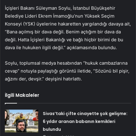
İçişleri Bakanı Süleyman Soylu, İstanbul Büyükşehir
Belediye Lideri Ekrem İmamoğlu’nun Yüksek Seçim
Konseyi (YSK) üyelerine hakaretten yargılandığı davaya ait,
“Bana açılmış bir dava değil. Benim açtığım bir dava da
değil. Hatta İçişleri Bakanlığı ve bağlı hiçbir birimi de bu
dava ile hukuken ilgili değil.” açıklamasında bulundu.
Soylu, toplumsal medya hesabından “hukuk cambazlarına
cevap” notuyla paylaştığı görüntü iletide, “Sözünü bil pişir,
ağzını der, devşir.” deyişini hatırlattı.
İlgili Makaleler
Sivas’taki çifte cinayette şok gelişme:
6 yıldır aranan babanın kemikleri
bulundu