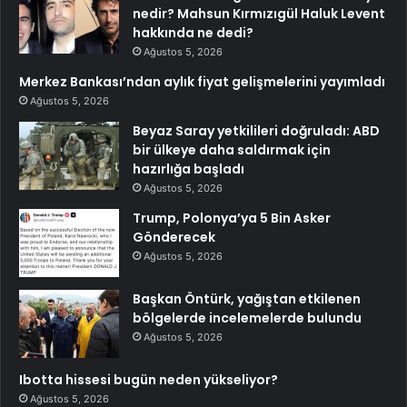
nedir? Mahsun Kırmızıgül Haluk Levent
hakkında ne dedi?
Ağustos 5, 2026
Merkez Bankası’ndan aylık fiyat gelişmelerini yayımladı
Ağustos 5, 2026
Beyaz Saray yetkilileri doğruladı: ABD
bir ülkeye daha saldırmak için
hazırlığa başladı
Ağustos 5, 2026
Trump, Polonya’ya 5 Bin Asker
Gönderecek
Ağustos 5, 2026
Başkan Öntürk, yağıştan etkilenen
bölgelerde incelemelerde bulundu
Ağustos 5, 2026
Ibotta hissesi bugün neden yükseliyor?
Ağustos 5, 2026