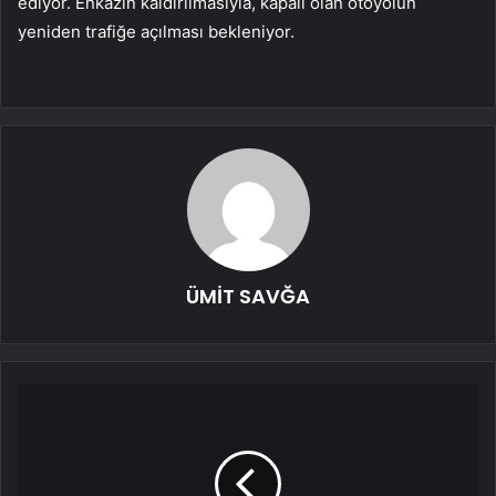
ediyor. Enkazın kaldırılmasıyla, kapalı olan otoyolun
yeniden trafiğe açılması bekleniyor.
ÜMİT SAVĞA