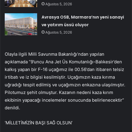
Ağustos 5, 2026
Avrasya OSB, Marmara’nın yeni sanayi
ve yatırım üssü oluyor
Ağustos 5, 2026
Olayla ilgili Milli Savunma Bakanlığı’ndan yapılan
açıklamada “9’uncu Ana Jet Üs Komutanlığı-Balıkesir’den
kalkış yapan bir F-16 uçağımız ile 00.56’dan itibaren telsiz
irtibatı ve iz bilgisi kesilmiştir. Uçağımızın kaza kırıma
uğradığı tespit edilmiş ve uçağımızın enkazına ulaşılmıştır.
Pilotumuz şehit olmuştur. Kazanın nedeni kaza kırım
ekibinin yapacağı incelemeler sonucunda belirlenecektir”
denildi.
‘MİLLETİMİZİN BAŞI SAĞ OLSUN’