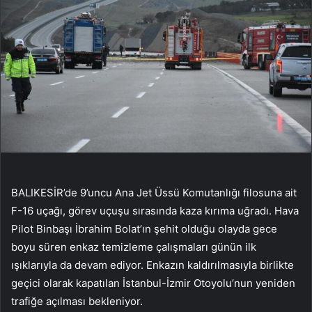
BALIKESİR’de 9’uncu Ana Jet Üssü Komutanlığı filosuna ait
F-16 uçağı, görev uçuşu sırasında kaza kırıma uğradı. Hava
Pilot Binbaşı İbrahim Bolat’ın şehit olduğu olayda gece
boyu süren enkaz temizleme çalışmaları günün ilk
ışıklarıyla da devam ediyor. Enkazın kaldırılmasıyla birlikte
geçici olarak kapatılan İstanbul-İzmir Otoyolu’nun yeniden
trafiğe açılması bekleniyor.