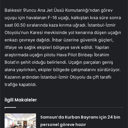
Balıkesir 9’uncu Ana Jet Üssü Komutanlığı’ndan görev
uçuşu için havalanan F-16 uçağı, kalkıştan kısa süre sonra
saat 00.50 sıralarında kaza kırıma uğradı. İstanbul-İzmir
Otoyolu’nun Karesi mevkisinde yol kenarına düşen uçağın
enkazı çevreye dağıldı. İhbar üzerine güvenlik güçleri,
itfaiye ve sağlık ekipleri bölgeye sevk edildi. Yapılan
araştırmada uçağın pilotu Hava Pilot Binbaşı İbrahim
Bolat’ın şehit olduğu belirlendi. Uçağın parçaları geniş
alana yayılırken, ekipler bölgede çalışmalarını sürdürüyor.
Kazanın ardından İstanbul-İzmir Otoyolu da çift taraflı
trafiğe kapatıldı.
İlgili Makaleler
Samsun’da Kurban Bayramı için 24 bin
personel göreve hazır