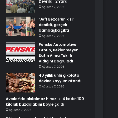
Devrildi: 2 Yaralı
Ağustos 7, 2026
‘Jeff Bezos’un kızı’
denildi, gerçek
bambaşka çıktı
Ağustos 7, 2026
Penske Automotive
Group, Beklenmeyen
Satın Alma Teklifi
Aldığını Doğruladı
Ağustos 7, 2026
40 yıllık ünlü çikolata
devine kayyum atandı
Ağustos 7, 2026
Avcılar’da akılalmaz hırsızlık: 4 kadın 100
kiloluk buzdolabını böyle çaldı
Ağustos 7, 2026