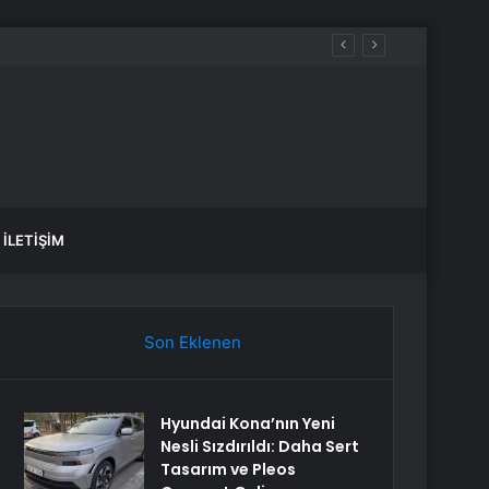
İLETIŞIM
Son Eklenen
Hyundai Kona’nın Yeni
Nesli Sızdırıldı: Daha Sert
Tasarım ve Pleos