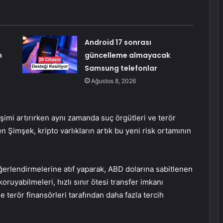
Android 17 sonrası
m
güncelleme almayacak
Samsung telefonlar
Ağustos 8, 2026
şimi artırırken aynı zamanda suç örgütleri ve terör
ten Şimşek, kripto varlıkların artık bu yeni risk ortamının
rlendirmelerine atıf yaparak, ABD dolarına sabitlenen
 koruyabilmeleri, hızlı sınır ötesi transfer imkanı
e terör finansörleri tarafından daha fazla tercih