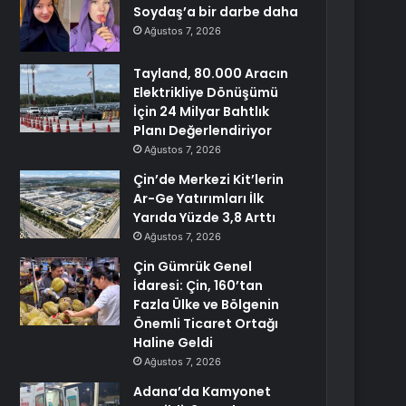
Soydaş’a bir darbe daha
Ağustos 7, 2026
Tayland, 80.000 Aracın
Elektrikliye Dönüşümü
İçin 24 Milyar Bahtlık
Planı Değerlendiriyor
Ağustos 7, 2026
Çin’de Merkezi Kit’lerin
Ar-Ge Yatırımları İlk
Yarıda Yüzde 3,8 Arttı
Ağustos 7, 2026
Çin Gümrük Genel
İdaresi: Çin, 160’tan
Fazla Ülke ve Bölgenin
Önemli Ticaret Ortağı
Haline Geldi
Ağustos 7, 2026
Adana’da Kamyonet