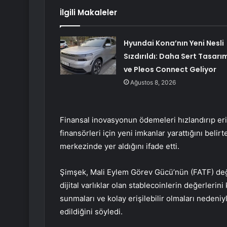
İlgili Makaleler
Hyundai Kona’nın Yeni Nesli
Sızdırıldı: Daha Sert Tasarı
ve Pleos Connect Geliyor
Ağustos 8, 2026
Finansal inovasyonun ödemeleri hızlandırıp eri
finansörleri için yeni imkanlar yarattığını belir
merkezinde yer aldığını ifade etti.
Şimşek, Mali Eylem Görev Gücü’nün (FATF) değe
dijital varlıklar olan stablecoinlerin değerlerini
sunmaları ve kolay erişilebilir olmaları nedeniyl
edildiğini söyledi.