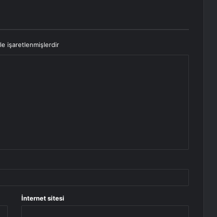
le işaretlenmişlerdir
İnternet sitesi