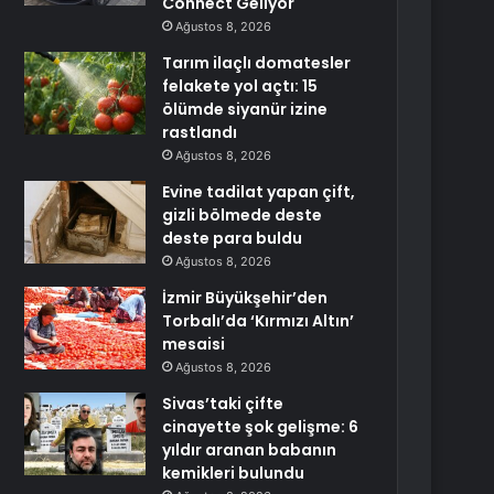
Connect Geliyor
Ağustos 8, 2026
Tarım ilaçlı domatesler
felakete yol açtı: 15
ölümde siyanür izine
rastlandı
Ağustos 8, 2026
Evine tadilat yapan çift,
gizli bölmede deste
deste para buldu
Ağustos 8, 2026
İzmir Büyükşehir’den
Torbalı’da ‘Kırmızı Altın’
mesaisi
Ağustos 8, 2026
Sivas’taki çifte
cinayette şok gelişme: 6
yıldır aranan babanın
kemikleri bulundu