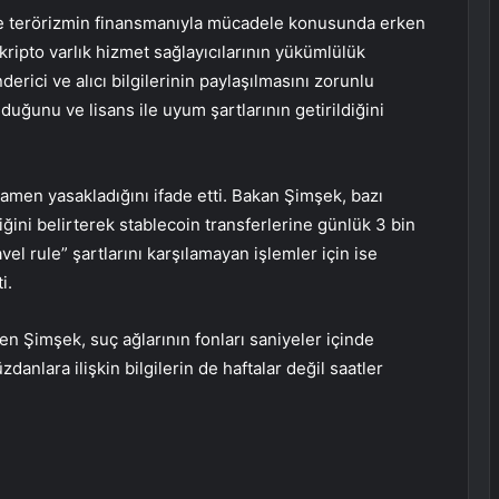
a ve terörizmin finansmanıyla mücadele konusunda erken
kripto varlık hizmet sağlayıcılarının yükümlülük
erici ve alıcı bilgilerinin paylaşılmasını zorunlu
duğunu ve lisans ile uyum şartlarının getirildiğini
amen yasakladığını ifade etti. Bakan Şimşek, bazı
iğini belirterek stablecoin transferlerine günlük 3 bin
ravel rule” şartlarını karşılamayan işlemler için ise
i.
en Şimşek, suç ağlarının fonları saniyeler içinde
zdanlara ilişkin bilgilerin de haftalar değil saatler