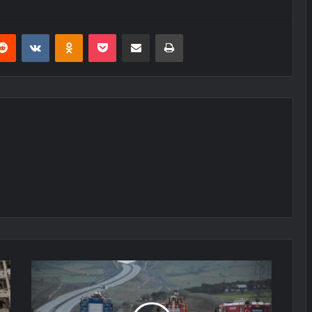
erest
Reddit
VKontakte
Odnoklassniki
Pocket
E-Posta ile paylaş
Yazdır