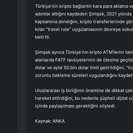
Türkiye’nin kripto bağlantılı kara para aklam
adımlar attığını kaydeden Şimşek, 2021 yılında 
kapsamına alındığını, kripto transferlerinde gönd
kılan “travel rule” uygulamasının devreye sokul
belirtti.
Şimşek ayrıca Türkiye’nin kripto ATM’lerini tam
alanlarda FATF tavsiyelerinin de ötesine geçild
dolar ve aylık 50 bin dolar limit getirildiğini, “t
zorunlu bekleme süreleri uygulandığını kaydett
Uluslararası iş birliğinin önemine de dikkat çek
hareket ettirdiğini, bu nedenle şüpheli dijital cü
içinde paylaşılması gerektiğini söyledi.
Kaynak: ANKA