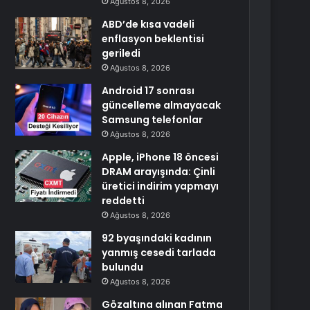
Ağustos 8, 2026
ABD’de kısa vadeli
enflasyon beklentisi
geriledi
Ağustos 8, 2026
Android 17 sonrası
güncelleme almayacak
Samsung telefonlar
Ağustos 8, 2026
Apple, iPhone 18 öncesi
DRAM arayışında: Çinli
üretici indirim yapmayı
reddetti
Ağustos 8, 2026
92 byaşındaki kadının
yanmış cesedi tarlada
bulundu
Ağustos 8, 2026
Gözaltına alınan Fatma