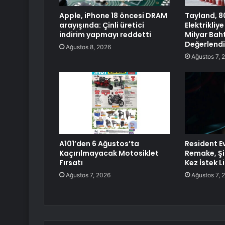
Apple, iPhone 18 öncesi DRAM
Tayland, 8
arayışında: Çinli üretici
Elektrikli
indirim yapmayı reddetti
Milyar Baht
Değerlendi
Ağustos 8, 2026
Ağustos 7, 
A101’den 6 Ağustos’ta
Resident E
Kaçırılmayacak Motosiklet
Remake, Şi
Fırsatı
Kez İstek L
Ağustos 7, 2026
Ağustos 7, 