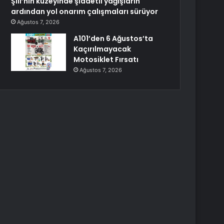
Şili’nin kuzeyinde şiddetli yağışların
ardından yol onarım çalışmaları sürüyor
Ağustos 7, 2026
A101’den 6 Ağustos’ta
Kaçırılmayacak
Motosiklet Fırsatı
Ağustos 7, 2026