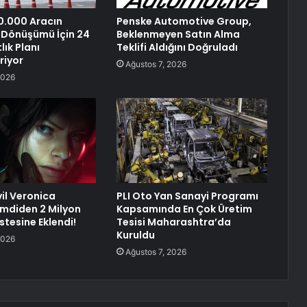
0.000 Aracın
Penske Automotive Group,
ye Dönüşümü İçin 24
Beklenmeyen Satın Alma
lık Planı
Teklifi Aldığını Doğruladı
riyor
Ağustos 7, 2026
2026
vil Veronica
PLI Oto Yan Sanayi Programı
mdiden 2 Milyon
Kapsamında En Çok Üretim
istesine Eklendi!
Tesisi Maharashtra’da
Kuruldu
2026
Ağustos 7, 2026