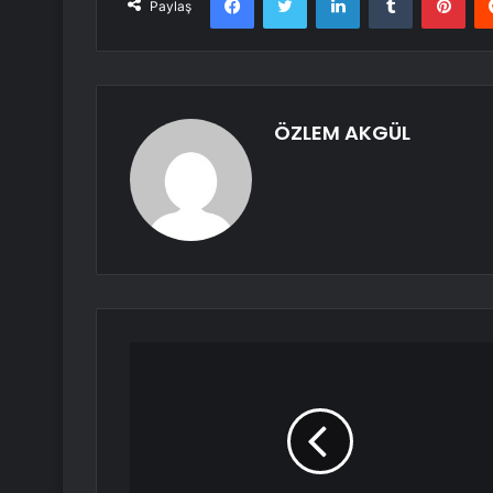
Paylaş
ÖZLEM AKGÜL