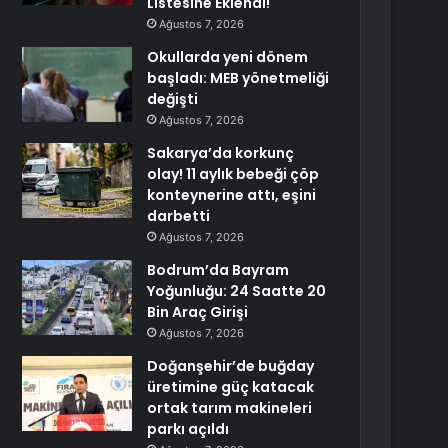
Listesine Eklendi!
Ağustos 7, 2026
Okullarda yeni dönem
başladı: MEB yönetmeliği
değişti
Ağustos 7, 2026
Sakarya’da korkunç
olay! 11 aylık bebeği çöp
konteynerine attı, eşini
darbetti
Ağustos 7, 2026
Bodrum’da Bayram
Yoğunluğu: 24 Saatte 20
Bin Araç Girişi
Ağustos 7, 2026
Doğanşehir’de buğday
üretimine güç katacak
ortak tarım makineleri
parkı açıldı