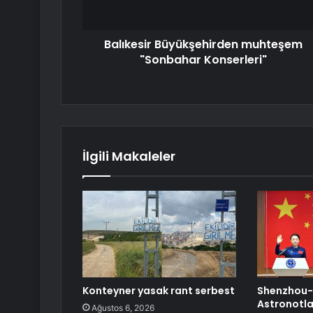
Balıkesir Büyükşehirden muhteşem
"Sonbahar Konserleri"
İlgili Makaleler
Konteyner yasak rant serbest
Shenzhou-2
Astronotlar
Ağustos 6, 2026