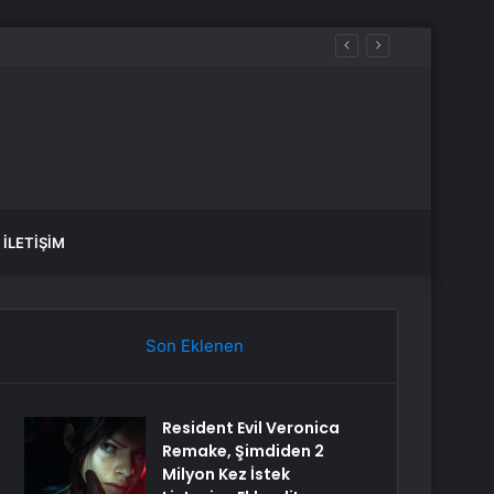
İLETIŞIM
Son Eklenen
Resident Evil Veronica
Remake, Şimdiden 2
Milyon Kez İstek