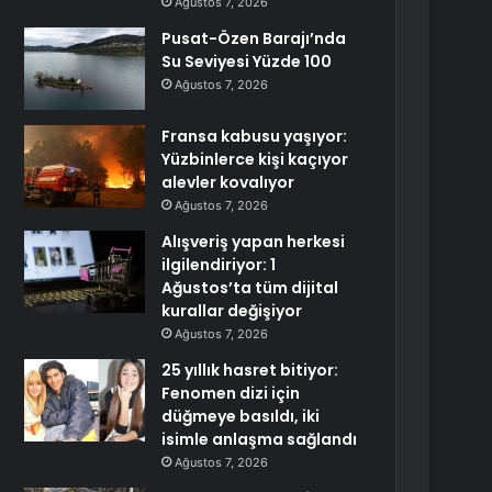
Ağustos 7, 2026
Pusat-Özen Barajı’nda
Su Seviyesi Yüzde 100
Ağustos 7, 2026
Fransa kabusu yaşıyor:
Yüzbinlerce kişi kaçıyor
alevler kovalıyor
Ağustos 7, 2026
Alışveriş yapan herkesi
ilgilendiriyor: 1
Ağustos’ta tüm dijital
kurallar değişiyor
Ağustos 7, 2026
25 yıllık hasret bitiyor:
Fenomen dizi için
düğmeye basıldı, iki
isimle anlaşma sağlandı
Ağustos 7, 2026