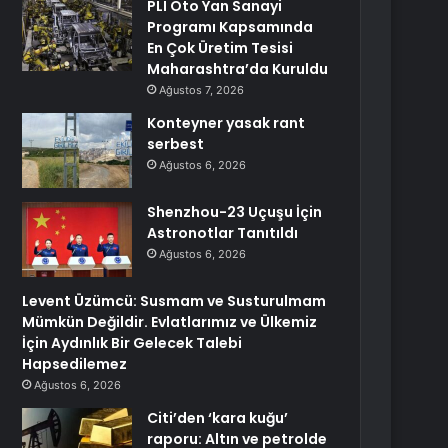
PLI Oto Yan Sanayi
Programı Kapsamında
En Çok Üretim Tesisi
Maharashtra’da Kuruldu
Ağustos 7, 2026
Konteyner yasak rant
serbest
Ağustos 6, 2026
Shenzhou-23 Uçuşu İçin
Astronotlar Tanıtıldı
Ağustos 6, 2026
Levent Üzümcü: Susmam ve Susturulmam
Mümkün Değildir. Evlatlarımız ve Ülkemiz
İçin Aydınlık Bir Gelecek Talebi
Hapsedilemez
Ağustos 6, 2026
Citi’den ‘kara kuğu’
raporu: Altın ve petrolde