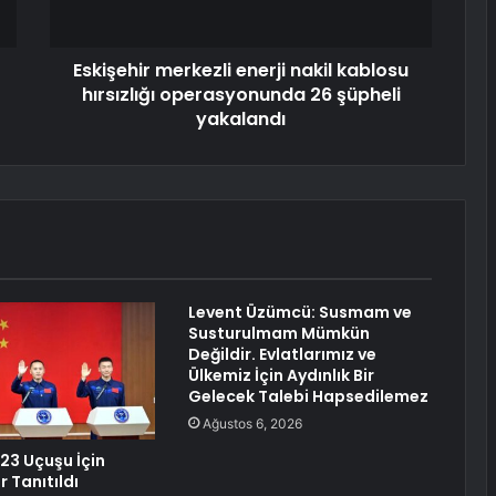
Eskişehir merkezli enerji nakil kablosu
hırsızlığı operasyonunda 26 şüpheli
yakalandı
Levent Üzümcü: Susmam ve
Susturulmam Mümkün
Değildir. Evlatlarımız ve
Ülkemiz İçin Aydınlık Bir
Gelecek Talebi Hapsedilemez
Ağustos 6, 2026
3 Uçuşu İçin
 Tanıtıldı