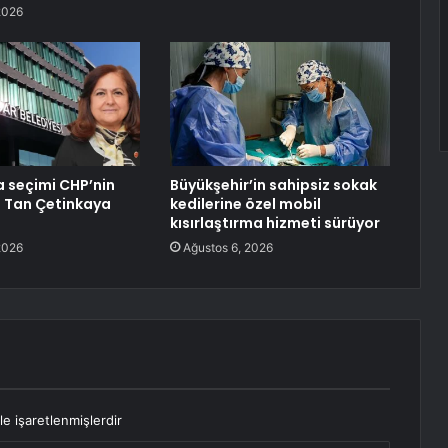
2026
 seçimi CHP’nin
Büyükşehir’in sahipsiz sokak
l Tan Çetinkaya
kedilerine özel mobil
kısırlaştırma hizmeti sürüyor
2026
Ağustos 6, 2026
le işaretlenmişlerdir