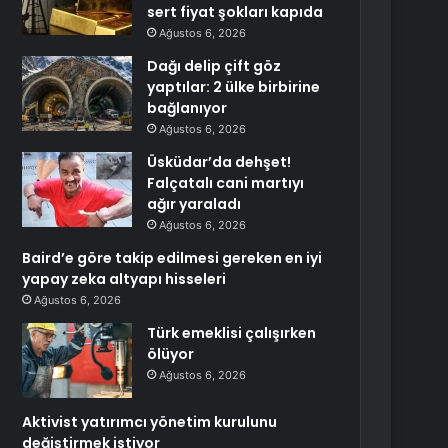
sert fiyat şokları kapıda
Ağustos 6, 2026
Dağı delip çift göz
yaptılar: 2 ülke birbirine
bağlanıyor
Ağustos 6, 2026
Üsküdar’da dehşet!
Falçatalı cani martıyı
ağır yaraladı
Ağustos 6, 2026
Baird’e göre takip edilmesi gereken en iyi
yapay zeka altyapı hisseleri
Ağustos 6, 2026
Türk emeklisi çalışırken
ölüyor
Ağustos 6, 2026
Aktivist yatırımcı yönetim kurulunu
değiştirmek istiyor