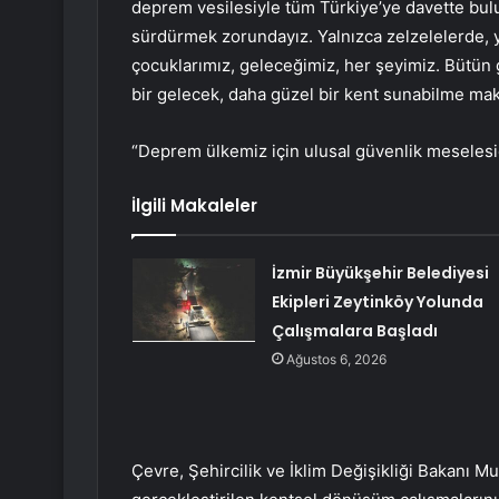
deprem vesilesiyle tüm Türkiye’ye davette bul
sürdürmek zorundayız. Yalnızca zelzelelerde, 
çocuklarımız, geleceğimiz, her şeyimiz. Bütün 
bir gelecek, daha güzel bir kent sunabilme mak
“Deprem ülkemiz için ulusal güvenlik meselesi
İlgili Makaleler
İzmir Büyükşehir Belediyesi
Ekipleri Zeytinköy Yolunda
Çalışmalara Başladı
Ağustos 6, 2026
Çevre, Şehircilik ve İklim Değişikliği Bakanı 