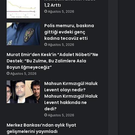
1,2 Arttı
Ağustos 5, 2026
Polis memuru, baskına
gittiği evdeki genç
kadına tecavüz etti
Ağustos 5, 2026
Murat Emir’den Kesk’in “Adalet Nöbeti”Ne
Destek: “Bu Zulme, Bu Zalimlere Asla
Boyun Eğmeyeceğiz”
Ağustos 5, 2026
Mahsun Kırmızıgül Haluk
Levent olayı nedir?
Mahsun Kırmızıgül Haluk
Levent hakkında ne
dedi?
Ağustos 5, 2026
Merkez Bankası’ndan aylık fiyat
gelişmelerini yayımladı