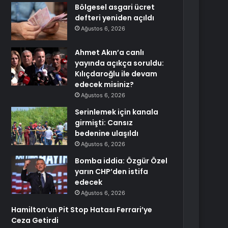
Bölgesel asgari ücret
defteri yeniden açıldı
Ağustos 6, 2026
Ahmet Akın’a canlı
yayında açıkça soruldu:
Kılıçdaroğlu ile devam
edecek misiniz?
Ağustos 6, 2026
Serinlemek için kanala
girmişti: Cansız
bedenine ulaşıldı
Ağustos 6, 2026
Bomba iddia: Özgür Özel
yarın CHP’den istifa
edecek
Ağustos 6, 2026
Hamilton’un Pit Stop Hatası Ferrari’ye
Ceza Getirdi