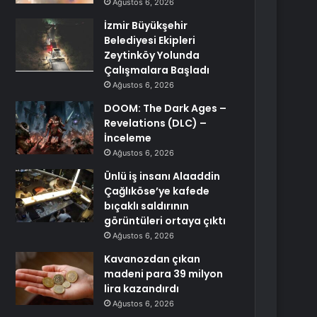
Ağustos 6, 2026
İzmir Büyükşehir
Belediyesi Ekipleri
Zeytinköy Yolunda
Çalışmalara Başladı
Ağustos 6, 2026
DOOM: The Dark Ages –
Revelations (DLC) –
İnceleme
Ağustos 6, 2026
Ünlü iş insanı Alaaddin
Çağlıköse’ye kafede
bıçaklı saldırının
görüntüleri ortaya çıktı
Ağustos 6, 2026
Kavanozdan çıkan
madeni para 39 milyon
lira kazandırdı
Ağustos 6, 2026