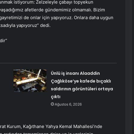
unmak istiyorum: Zelzeleyle çabayı topyekun
yaşadığımız afetlerde gündemimiz olmamalı. Bizim
gayretimizi de onlar için yapıyoruz. Onlara daha uygun
sadıyla yapıyoruz” dedi.
dir”
Ünlü iş insanı Alaaddin
Çağlıköse’ye kafede bıçaklı
saldırının görüntüleri ortaya
çıktı
Ağustos 6, 2026
Murat Kurum, Kağıthane Yahya Kemal Mahallesi’nde