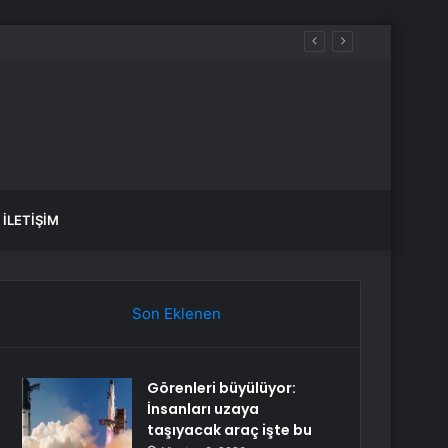
İLETIŞIM
Son Eklenen
Görenleri büyülüyor:
İnsanları uzaya
taşıyacak araç işte bu