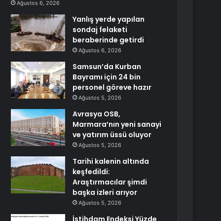
Ağustos 6, 2026
Yanlış yerde yapılan
sondaj felaketi
beraberinde getirdi
Ağustos 6, 2026
Samsun’da Kurban
Bayramı için 24 bin
personel göreve hazır
Ağustos 5, 2026
Avrasya OSB,
Marmara’nın yeni sanayi
ve yatırım üssü oluyor
Ağustos 5, 2026
Tarihi kalenin altında
keşfedildi:
Araştırmacılar şimdi
başka izleri arıyor
Ağustos 5, 2026
İstihdam Endeksi Yüzde